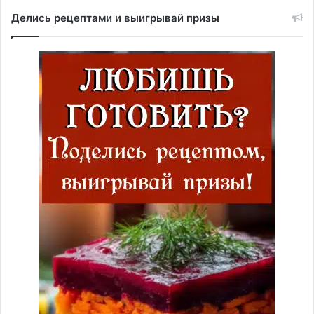
Делись рецептами и выигрывай призы