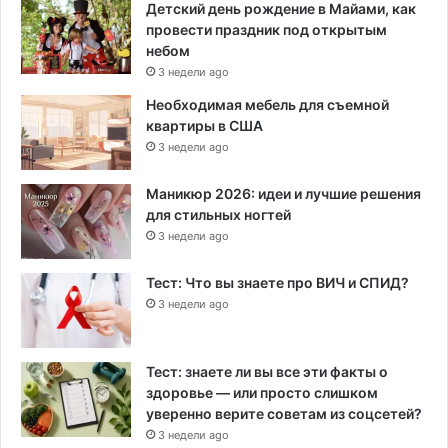
Детский день рождение в Майами, как
провести праздник под открытым
небом
3 недели ago
Необходимая мебель для съемной
квартиры в США
3 недели ago
Маникюр 2026: идеи и лучшие решения
для стильных ногтей
3 недели ago
Тест: Что вы знаете про ВИЧ и СПИД?
3 недели ago
Тест: знаете ли вы все эти факты о
здоровье — или просто слишком
уверенно верите советам из соцсетей?
3 недели ago