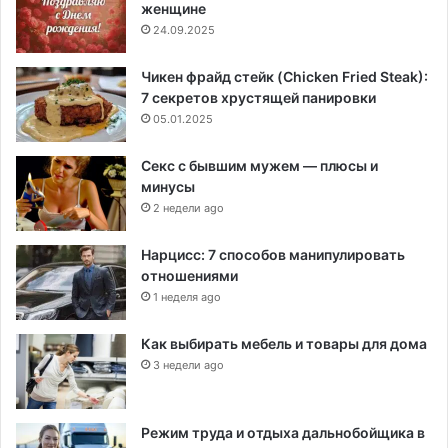
женщине
24.09.2025
Чикен фрайд стейк (Chicken Fried Steak):
7 секретов хрустящей панировки
05.01.2025
Секс с бывшим мужем — плюсы и
минусы
2 недели ago
Нарцисс: 7 способов манипулировать
отношениями
1 неделя ago
Как выбирать мебель и товары для дома
3 недели ago
Режим труда и отдыха дальнобойщика в