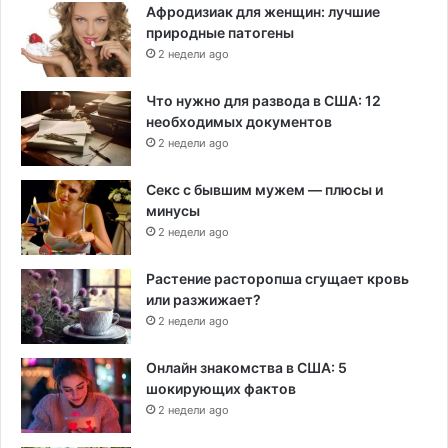
Афродизиак для женщин: лучшие
природные патогены
2 недели ago
Что нужно для развода в США: 12
необходимых документов
2 недели ago
Секс с бывшим мужем — плюсы и
минусы
2 недели ago
Растение расторопша сгущает кровь
или разжижает?
2 недели ago
Онлайн знакомства в США: 5
шокирующих фактов
2 недели ago