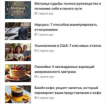
Матрица судьбы: полное руководство к
познанию себя и своего пути
1 неделя ago
Нарцисс: 7 способов манипулировать
отношениями
1 неделя ago
Усыновление в США: 7 ключевых этапов
2 недели ago
Панкейки: 5 неожиданных вариаций
американского завтрака
2 недели ago
Бамбл кофе: рецепт напитка, который
перевернет ваши представления о кофе
2 недели ago