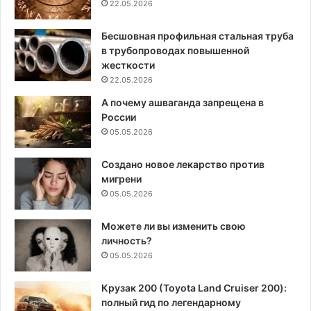
22.05.2026
Бесшовная профильная стальная труба
в трубопроводах повышенной
жесткости
22.05.2026
А почему ашваганда запрещена в
России
05.05.2026
Создано новое лекарство против
мигрени
05.05.2026
Можете ли вы изменить свою
личность?
05.05.2026
Крузак 200 (Toyota Land Cruiser 200):
полный гид по легендарному