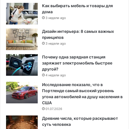
Как выбирать мебель и товары для
дома
3 недели ago
Дизайн интерьера: 8 самых важных
принципов
3 недели ago
Почему одна зарядная станция
заряжает электромобиль быстрее
другой?
4 недели ago
Исследование показало, что в
Портленде самый высокий уровень
угона автомобилей на душу населения в
США
01.07.2026
Древние числа, которые раскрывают
суть человека