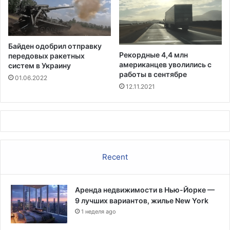
р
ш
и
е
х
г
у
о
Байден одобрил отправку
а
с
Рекордные 4,4 млн
передовых ракетных
н
о
американцев уволились с
систем в Украину
ы
т
работы в сентябре
01.06.2022
р
12.11.2021
у
д
н
и
к
а
Recent
п
о
л
Аренда недвижимости в Нью-Йорке —
и
9 лучших вариантов, жилье New York
ц
1 неделя ago
и
и