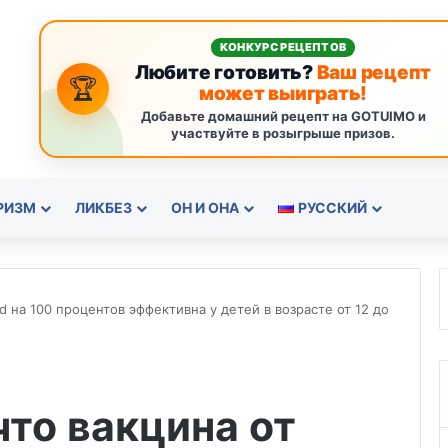
КОНКУРС РЕЦЕПТОВ
Любите готовить?
Ваш рецепт
🏆
может выиграть!
Добавьте домашний рецепт на GOTUIMO и
участвуйте в розыгрыше призов.
РИЗМ
ЛИКБЕЗ
ОН И ОНА
РУССКИЙ
vid на 100 процентов эффективна у детей в возрасте от 12 до
 что вакцина от