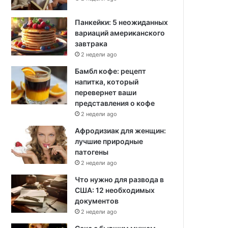
Панкейки: 5 неожиданных
вариаций американского
завтрака
2 недели ago
Бамбл кофе: рецепт
напитка, который
перевернет ваши
представления о кофе
2 недели ago
Афродизиак для женщин:
лучшие природные
патогены
2 недели ago
Что нужно для развода в
США: 12 необходимых
документов
2 недели ago