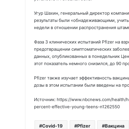
Угур Шахин, генеральный директор компании 
результаты были «обнадеживающими, учиты
недели в отношении распространения штамма
Фаза 3 клинических испытаний Pfizer на взр
предотвращении симптоматических заболев
данных, опубликованных в понедельник Цен
этот показатель немного снизился, до 90 пр
Pfizer также изучает эффективность вакцины
дозы в этом испытании были введены на пр
Источник: https://www.nbcnews.com/health/he
percent-effective-young-teens-n1262550
Covid-19
Pfizer
Вакцина