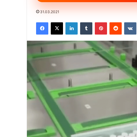
31.03.2021
Facebook
X
LinkedIn
Tumblr
Pinterest
Reddit
VK