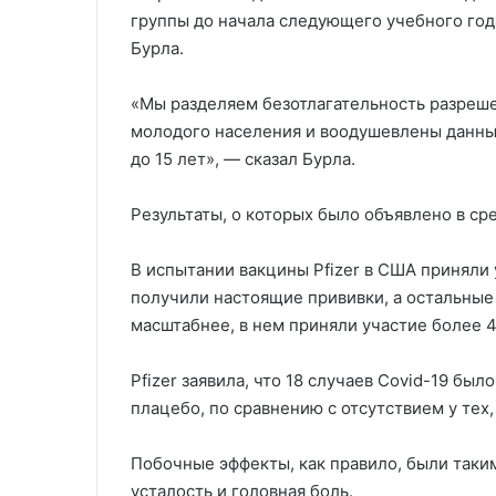
группы до начала следующего учебного года
Бурла.
«Мы разделяем безотлагательность разреше
молодого населения и воодушевлены данным
до 15 лет», — сказал Бурла.
Результаты, о которых было объявлено в ср
В испытании вакцины Pfizer в США приняли
получили настоящие прививки, а остальные
масштабнее, в нем приняли участие более 4
Pfizer заявила, что 18 случаев Covid-19 бы
плацебо, по сравнению с отсутствием у тех
Побочные эффекты, как правило, были такими
усталость и головная боль.