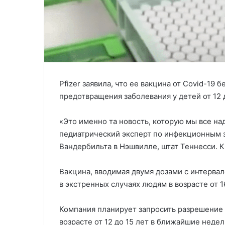
Pfizer заявила, что ее вакцина от Covid-19 
предотвращения заболевания у детей от 12 д
«Это именно та новость, которую мы все на
педиатрический эксперт по инфекционным 
Вандербильта в Нэшвилле, штат Теннесси. Кр
Вакцина, вводимая двумя дозами с интервал
в экстренных случаях людям в возрасте от 1
Компания планирует запросить разрешение 
возрасте от 12 до 15 лет в ближайшие неде