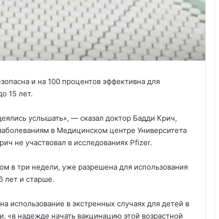
безопасна и на 100 процентов эффективна для
о 15 лет.
деялись услышать», — сказал доктор Бадди Крич,
заболеваниям в Медицинском центре Университета
ич не участвовал в исследованиях Pfizer.
ом в три недели, уже разрешена для использования
6 лет и старше.
на использование в экстренных случаях для детей в
ли, «в надежде начать вакцинацию этой возрастной