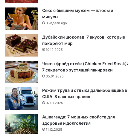
Секс с бывшим мужем — плюсы и
минусы
3 недели ago
Дубайский шоколад: 7 вкусов, которые
покоряют мир
10.12.2025
Чикен фрайд стейк (Chicken Fried Steak):
7 секретов хрустящей панировки
05.01.2025
Режим труда и отдыха дальнобойщика в
США: 8 важных правил
07.01.2025
Ашваганда: 7 мощных свойств для
здоровья и долголетия
11.12.2025