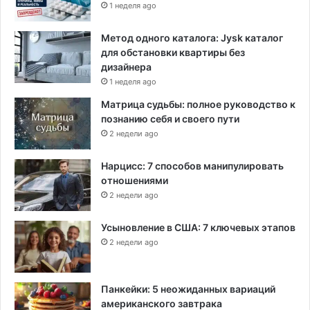
1 неделя ago
Метод одного каталога: Jysk каталог
для обстановки квартиры без
дизайнера
1 неделя ago
Матрица судьбы: полное руководство к
познанию себя и своего пути
2 недели ago
Нарцисс: 7 способов манипулировать
отношениями
2 недели ago
Усыновление в США: 7 ключевых этапов
2 недели ago
Панкейки: 5 неожиданных вариаций
американского завтрака