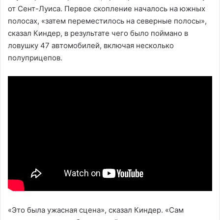
от Сент-Луиса. Первое скопление началось на южных
полосах, «затем переместилось на северные полосы»,
сказал Киндер, в результате чего было поймано в
ловушку 47 автомобилей, включая несколько
полуприцепов.
«Это была ужасная сцена», сказал Киндер. «Сам