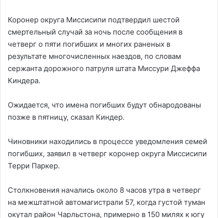
Коронер округа Миссисипи подтвердил шестой
смертельный случай за ночь после сообщения в
четверг о пяти погибших и многих раненых в
результате многочисленных наездов, по словам
сержанта дорожного патруля штата Миссури Джеффа
Киндера.
Ожидается, что имена погибших будут обнародованы
позже в пятницу, сказал Киндер.
Чиновники находились в процессе уведомления семей
погибших, заявил в четверг коронер округа Миссисипи
Терри Паркер.
Столкновения начались около 8 часов утра в четверг
на межштатной автомагистрали 57, когда густой туман
окутал район Чарльстона, примерно в 150 милях к югу