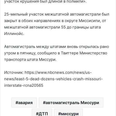
участок крушения был длиной в полмили».
25-мильный участок межштатной автомагистрали был
закрыт в обоих направлениях в округе Миссисипи, от
межштатной автомагистрали 55 до границы штата
Иллинойс.
Автомагистраль между штатами вновь открылась рано
утром в пятницу, сообщило в Твиттере Министерство
транспорта штата Миссури.
Источник: https://www.nbcnews.com/news/us-
news/least-5-dead-dozens-vehicles-crash-missouri-
interstate-rcna20565
авария
автомагистраль Миссури
ДТП
миссури