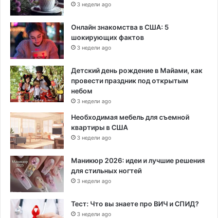
3 недели ago
Онлайн знакомства в США: 5
шокирующих фактов
3 недели ago
Детский день рождение в Майами, как
провести праздник под открытым
небом
3 недели ago
Необходимая мебель для съемной
квартиры в США
3 недели ago
Маникюр 2026: идеи и лучшие решения
для стильных ногтей
3 недели ago
Тест: Что вы знаете про ВИЧ и СПИД?
3 недели ago