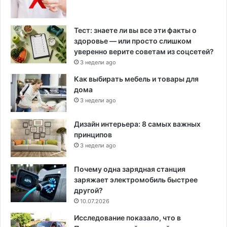
Тест: знаете ли вы все эти факты о
здоровье — или просто слишком
уверенно верите советам из соцсетей?
3 недели ago
Как выбирать мебель и товары для
дома
3 недели ago
Дизайн интерьера: 8 самых важных
принципов
3 недели ago
Почему одна зарядная станция
заряжает электромобиль быстрее
другой?
10.07.2026
Исследование показало, что в