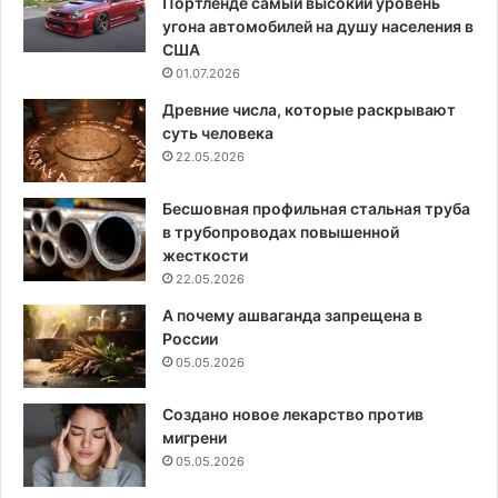
Портленде самый высокий уровень
угона автомобилей на душу населения в
США
01.07.2026
Древние числа, которые раскрывают
суть человека
22.05.2026
Бесшовная профильная стальная труба
в трубопроводах повышенной
жесткости
22.05.2026
А почему ашваганда запрещена в
России
05.05.2026
Создано новое лекарство против
мигрени
05.05.2026