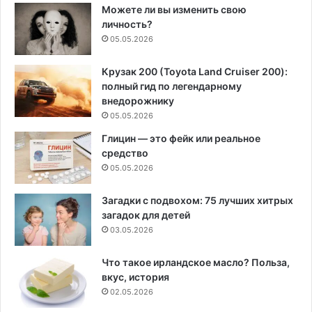
Можете ли вы изменить свою
личность?
05.05.2026
Крузак 200 (Toyota Land Cruiser 200):
полный гид по легендарному
внедорожнику
05.05.2026
Глицин — это фейк или реальное
средство
05.05.2026
Загадки с подвохом: 75 лучших хитрых
загадок для детей
03.05.2026
Что такое ирландское масло? Польза,
вкус, история
02.05.2026