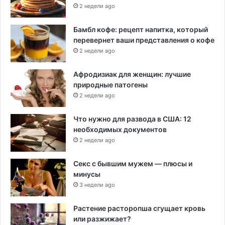
2 недели ago
Бамбл кофе: рецепт напитка, который
перевернет ваши представления о кофе
2 недели ago
Афродизиак для женщин: лучшие
природные патогены
2 недели ago
Что нужно для развода в США: 12
необходимых документов
2 недели ago
Секс с бывшим мужем — плюсы и
минусы
3 недели ago
Растение расторопша сгущает кровь
или разжижает?