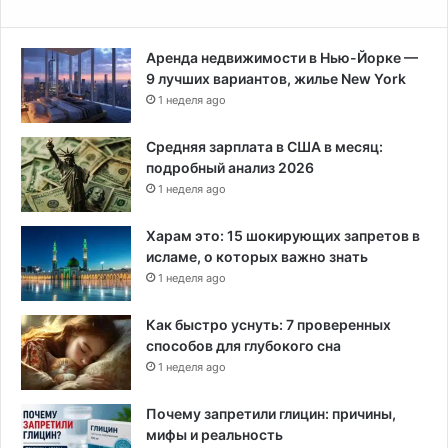
Аренда недвижимости в Нью-Йорке —
9 лучших вариантов, жилье New York
1 неделя ago
Средняя зарплата в США в месяц:
подробный анализ 2026
1 неделя ago
Харам это: 15 шокирующих запретов в
исламе, о которых важно знать
1 неделя ago
Как быстро уснуть: 7 проверенных
способов для глубокого сна
1 неделя ago
Почему запретили глицин: причины,
мифы и реальность