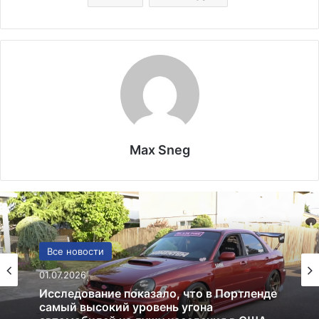
Max Sneg
США
13.06.2025
Америка имеет огромный избыток сыра