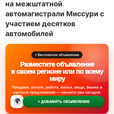
на межштатной
автомагистрали Миссури с
участием десятков
автомобилей
⚡ Бесплатное объявление
Разместите объявление
в своем регионе или по всему
миру
Продажи, услуги, работа, жилье, вещи, бизнес и
частные предложения — начните уже сегодня.
🌍
+ ДОБАВИТЬ ОБЪЯВЛЕНИЕ