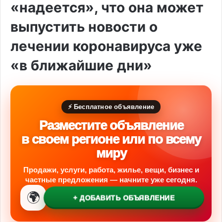
«надеется», что она может
выпустить новости о
лечении коронавируса уже
«в ближайшие дни»
⚡ Бесплатное объявление
Разместите объявление
в своем регионе или по всему
миру
Продажи, услуги, работа, жилье, вещи, бизнес и
частные предложения — начните уже сегодня.
🌍
+ ДОБАВИТЬ ОБЪЯВЛЕНИЕ