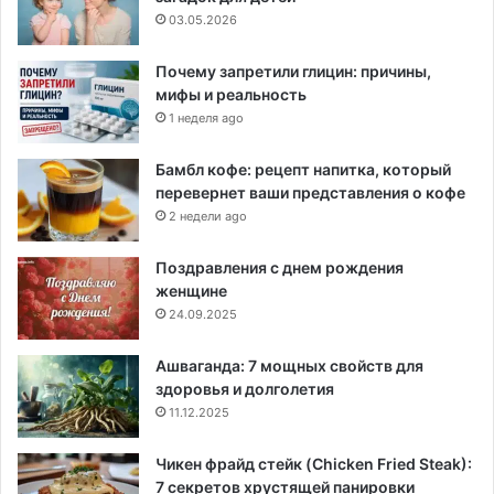
03.05.2026
Почему запретили глицин: причины,
мифы и реальность
1 неделя ago
Бамбл кофе: рецепт напитка, который
перевернет ваши представления о кофе
2 недели ago
Поздравления с днем рождения
женщине
24.09.2025
Ашваганда: 7 мощных свойств для
здоровья и долголетия
11.12.2025
Чикен фрайд стейк (Chicken Fried Steak):
7 секретов хрустящей панировки