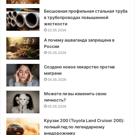
Бесшовная профильная стальная труба
в трубопроводах повышенной
жесткости
22.05.2026
А почему ашваганда запрещена в
России
05.05.2026
Создано новое лекарство против
мигрени
05.05.2026
Можете ли вы изменить свою
личность?
05.05.2026
Крузак 200 (Toyota Land Cruiser 200):
полный гид по легендарному
внедорожнику