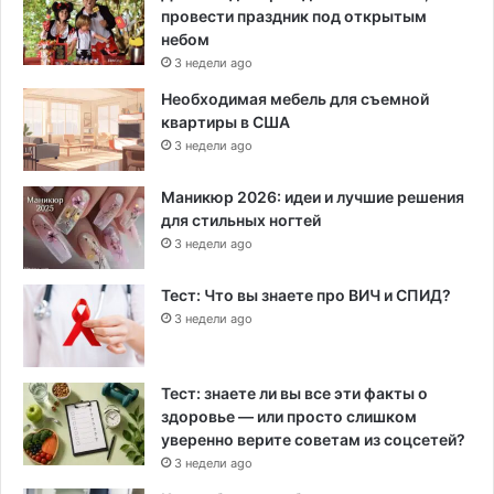
провести праздник под открытым
небом
3 недели ago
Необходимая мебель для съемной
квартиры в США
3 недели ago
Маникюр 2026: идеи и лучшие решения
для стильных ногтей
3 недели ago
Тест: Что вы знаете про ВИЧ и СПИД?
3 недели ago
Тест: знаете ли вы все эти факты о
здоровье — или просто слишком
уверенно верите советам из соцсетей?
3 недели ago