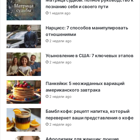
познанию себя и своего пути
1 неделя ago
Нарцисс: 7 способов манипулировать
отношениями
2 недели ago
Усыновление в США: 7 ключевых этапов
2 недели ago
Панкейки: 5 неожиданных вариаций
американского завтрака
2 недели ago
Бамбл кофе: рецепт напитка, который
перевернет ваши представления о кофе
2 недели ago
Афродизиак для женщин: лучшие