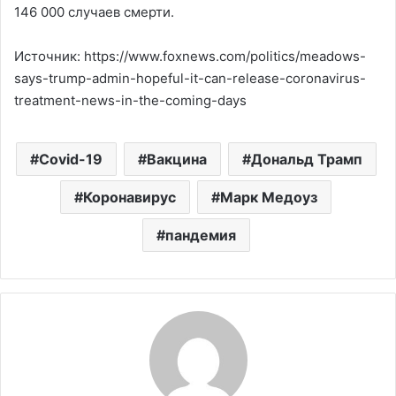
146 000 случаев смерти.
Источник: https://www.foxnews.com/politics/meadows-
says-trump-admin-hopeful-it-can-release-coronavirus-
treatment-news-in-the-coming-days
Covid-19
Вакцина
Дональд Трамп
Коронавирус
Марк Медоуз
пандемия