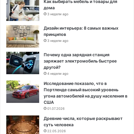
Как выбирать мебель и товары для
дома
3 недели ago
Дизайн интерьера: 8 самых важных
принципов
3 недели ago
Почему одна зарядная станция
заряжает электромобиль быстрее
другой?
4 недели ago
Исследование показало, что в
Портленде самый высокий уровень
угона автомобилей на душу населения в
США
01.07.2026
Древние числа, которые раскрывают
суть человека
22.05.2026