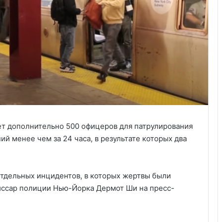
т дополнительно 500 офицеров для патрулирования
й менее чем за 24 часа, в результате которых два
тдельных инцидентов, в которых жертвы были
иссар полиции Нью-Йорка Дермот Ши на пресс-