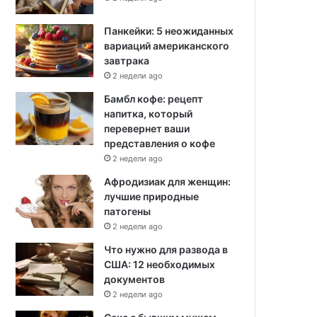
Панкейки: 5 неожиданных
вариаций американского
завтрака
2 недели ago
Бамбл кофе: рецепт
напитка, который
перевернет ваши
представления о кофе
2 недели ago
Афродизиак для женщин:
лучшие природные
патогены
2 недели ago
Что нужно для развода в
США: 12 необходимых
документов
2 недели ago