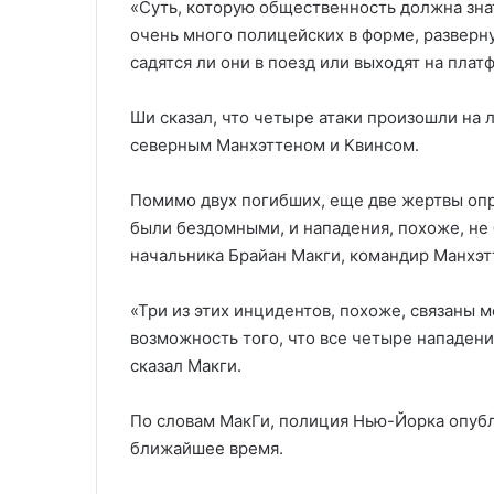
«Суть, которую общественность должна зна
очень много полицейских в форме, разверну
садятся ли они в поезд или выходят на плат
Ши сказал, что четыре атаки произошли на 
северным Манхэттеном и Квинсом.
Помимо двух погибших, еще две жертвы опр
были бездомными, и нападения, похоже, не
начальника Брайан Макги, командир Манхэт
«Три из этих инцидентов, похоже, связаны 
возможность того, что все четыре нападен
сказал Макги.
По словам МакГи, полиция Нью-Йорка опубл
ближайшее время.