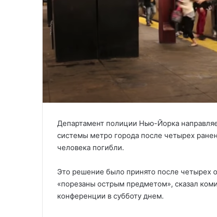
Департамент полиции Нью-Йорка направляе
системы метро города после четырех ранени
человека погибли.
Это решение было принято после четырех о
«порезаны острым предметом», сказал ком
конференции в субботу днем.