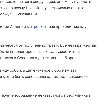
ть, заключается в следующем: они могут увидеть
тых по всему Нью-Йорку, независимо от того,
форму», — сказал Ши.
линии А, линии
метро
, ​​которая проходит между
авляются от полученных травм. Все четыре жертвы
 были спровоцированы, сказал заместитель
тенского Северного детективного бюро.
между собой, и Детективное бюро изучает
ия могли быть совершены одним человеком», —
икует изображение неизвестного преступника в