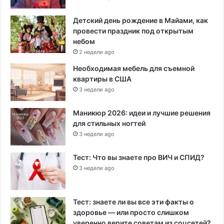
Детский день рождение в Майами, как
провести праздник под открытым
небом
2 недели ago
Необходимая мебель для съемной
квартиры в США
3 недели ago
Маникюр 2026: идеи и лучшие решения
для стильных ногтей
3 недели ago
Тест: Что вы знаете про ВИЧ и СПИД?
3 недели ago
Тест: знаете ли вы все эти факты о
здоровье — или просто слишком
уверенно верите советам из соцсетей?