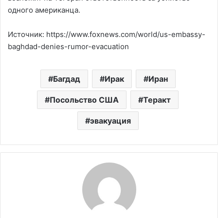
одного американца.
Источник: https://www.foxnews.com/world/us-embassy-
baghdad-denies-rumor-evacuation
Багдад
Ирак
Иран
Посольство США
Теракт
эвакуация