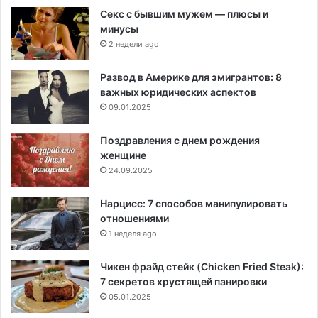
Секс с бывшим мужем — плюсы и
минусы
2 недели ago
Развод в Америке для эмигрантов: 8
важных юридических аспектов
09.01.2025
Поздравления с днем рождения
женщине
24.09.2025
Нарцисс: 7 способов манипулировать
отношениями
1 неделя ago
Чикен фрайд стейк (Chicken Fried Steak):
7 секретов хрустящей панировки
05.01.2025