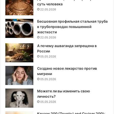
суть человека
22.05.2026
Бесшовная профильная стальная труба
в трубопроводах повышенной
жесткости
22.05.2026
А почему ашваганда запрещена в
России
05.05.2026
Создано новое лекарство против
мигрени
05.05.2026
Можете ли вы изменить свою
личность?
05.05.2026
Крузак 200 (Toyota Land Cruiser 200):