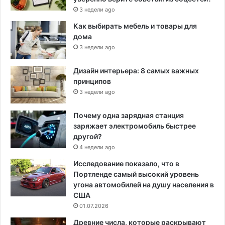
3 недели ago
Как выбирать мебель и товары для
дома
3 недели ago
Дизайн интерьера: 8 самых важных
принципов
3 недели ago
Почему одна зарядная станция
заряжает электромобиль быстрее
другой?
4 недели ago
Исследование показало, что в
Портленде самый высокий уровень
угона автомобилей на душу населения в
США
01.07.2026
Древние числа, которые раскрывают