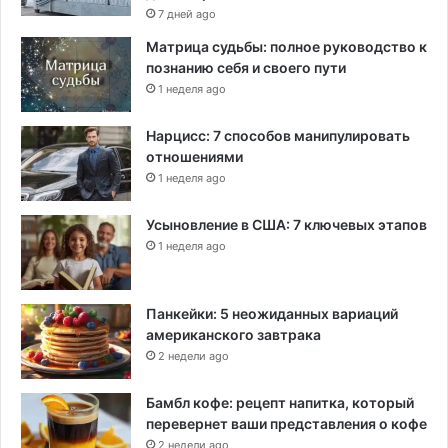
7 дней ago
Матрица судьбы: полное руководство к
познанию себя и своего пути
1 неделя ago
Нарцисс: 7 способов манипулировать
отношениями
1 неделя ago
Усыновление в США: 7 ключевых этапов
1 неделя ago
Панкейки: 5 неожиданных вариаций
американского завтрака
2 недели ago
Бамбл кофе: рецепт напитка, который
перевернет ваши представления о кофе
2 недели ago