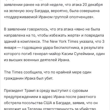
заявлении ранее на этой неделе, что атака 20 декабря
на зеленую зону Багдада, вероятно, была совершена
«поддерживаемой Ираном группой ополченцев».
В заявлении говорилось, что эта атака «явно не была
направлена на то, чтобы избежать жертв» и повредила
зданий в комплексе. The New York Times указала, что 3
января — годовщина удара беспилотника, в результате
которого погиб генерал-майор Касим Сулеймани, один
из высших военных деятелей Ирана.
The Times сообщила, что по крайней мере один
гражданин Ирака был убит.
Президент Трамп в среду выступил с суровым
предупреждением в адрес Ирана после ракетного
обстрела посольства США в Багдаде, заявив, что он
возложит на Тегеран ответственность за убийство