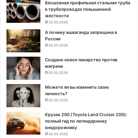
Бесшовная профильная стальная труба
в трубопроводах повышенной
жесткости
22.05.2026
А почему ашваганда запрещена в
России
05.05.2026
Создано новое лекарство против
мигрени
05.05.2026
Можете ли вы изменить свою
личность?
05.05.2026
Крузак 200 (Toyota Land Cruiser 200):
полный гид по легендарному
внедорожнику
05.05.2026