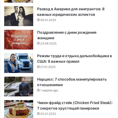
Развод в Америке для эмигрантов: 8
важных юридических аспектов
09.01.2025
Поздравления с днем рождения
женщине
24.09.2025
Режим труда и отдыха дальнобойщика в
США: 8 важных правил
07.01.2025
Нарцисс: 7 способов манипулировать
отношениями
1 неделя ago
Чикен фрайд стейк (Chicken Fried Steak):
7 секретов хрустящей панировки
05.01.2025