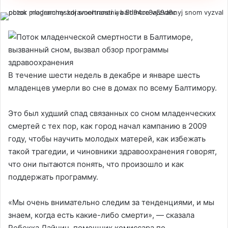
В течение шести недель в декабре и январе шесть
младенцев умерли во сне в домах по всему Балтимору.
Это был худший спад связанных со сном младенческих
смертей с тех пор, как город начал кампанию в 2009
году, чтобы научить молодых матерей, как избежать
такой трагедии, и чиновники здравоохранения говорят,
что они пытаются понять, что произошло и как
поддержать программу.
«Мы очень внимательно следим за тенденциями, и мы
знаем, когда есть какие-либо смерти», — сказала
Ребекка Дайнин, помощник комиссара по