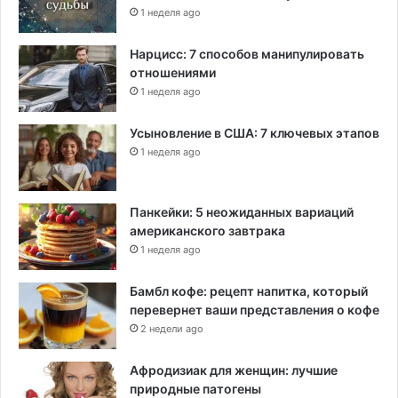
1 неделя ago
Нарцисс: 7 способов манипулировать
отношениями
1 неделя ago
Усыновление в США: 7 ключевых этапов
1 неделя ago
Панкейки: 5 неожиданных вариаций
американского завтрака
1 неделя ago
Бамбл кофе: рецепт напитка, который
перевернет ваши представления о кофе
2 недели ago
Афродизиак для женщин: лучшие
природные патогены