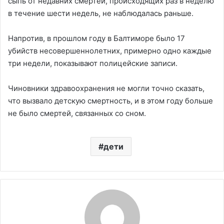
сыпь от недавних смертей, происходящих раз в неделю
в течение шести недель, не наблюдалась раньше.
Напротив, в прошлом году в Балтиморе было 17
убийств несовершеннолетних, примерно одно каждые
три недели, показывают полицейские записи.
Чиновники здравоохранения не могли точно сказать,
что вызвало детскую смертность, и в этом году больше
не было смертей, связанных со сном.
дети