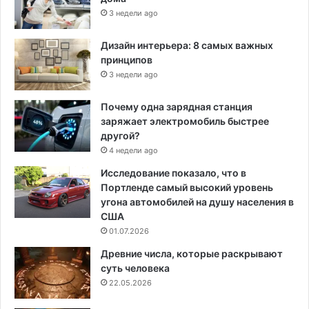
3 недели ago
Дизайн интерьера: 8 самых важных
принципов
3 недели ago
Почему одна зарядная станция
заряжает электромобиль быстрее
другой?
4 недели ago
Исследование показало, что в
Портленде самый высокий уровень
угона автомобилей на душу населения в
США
01.07.2026
Древние числа, которые раскрывают
суть человека
22.05.2026