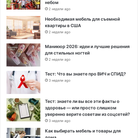
небом
2 недели ago
Необходимая мебель для съемной
квартиры в США
2 недели ago
Маникюр 2026: идеи и лучшие решения
для стильных ногтей
2 недели ago
Тест: Что вы знаете про ВИЧ и СПИД?
3 недели ago
Тест: знаете ли вы все эти факты о
здоровье — или просто слишком
уверенно верите советам из соцсетей?
3 недели ago
Как выбирать мебель и товары для
дома