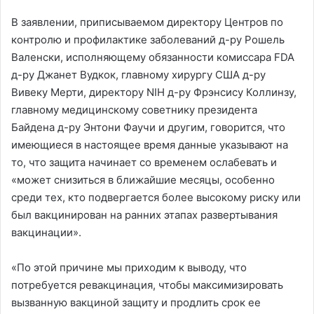
В заявлении, приписываемом директору Центров по
контролю и профилактике заболеваний д-ру Рошель
Валенски, исполняющему обязанности комиссара FDA
д-ру Джанет Вудкок, главному хирургу США д-ру
Вивеку Мерти, директору NIH д-ру Фрэнсису Коллинзу,
главному медицинскому советнику президента
Байдена д-ру Энтони Фаучи и другим, говорится, что
имеющиеся в настоящее время данные указывают на
то, что защита начинает со временем ослабевать и
«может снизиться в ближайшие месяцы, особенно
среди тех, кто подвергается более высокому риску или
был вакцинирован на ранних этапах развертывания
вакцинации».
«По этой причине мы приходим к выводу, что
потребуется ревакцинация, чтобы максимизировать
вызванную вакциной защиту и продлить срок ее