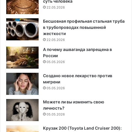
суть человека
22.05.2026
Бесшовная профильная стальная труба
в трубопроводах повышенной
жесткости
22.05.2026
А почему ашваганда запрещена в
России
05.05.2026
Создано новое лекарство против
мигрени
05.05.2026
Можете ли вы изменить свою
личность?
05.05.2026
Крузак 200 (Toyota Land Cruiser 200):