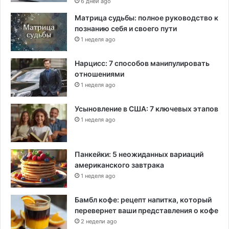
6 дней ago
Матрица судьбы: полное руководство к
познанию себя и своего пути
1 неделя ago
Нарцисс: 7 способов манипулировать
отношениями
1 неделя ago
Усыновление в США: 7 ключевых этапов
1 неделя ago
Панкейки: 5 неожиданных вариаций
американского завтрака
1 неделя ago
Бамбл кофе: рецепт напитка, который
перевернет ваши представления о кофе
2 недели ago