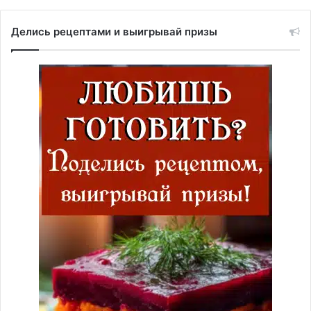
Делись рецептами и выигрывай призы