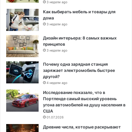
3 недели ago
Как выбирать мебель и товары для
дома
3 недели ago
Дизайн интерьера: 8 самых важных
принципов
3 недели ago
Почему одна зарядная станция
заряжает электромобиль быстрее
другой?
4 недели ago
Исследование показало, что в
Портленде самый высокий уровень
угона автомобилей на душу населения в
США
01.07.2026
Древние числа, которые раскрывают