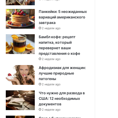
Панкейки: 5 неожиданных
вариаций американского
завтрака
2 недели ago
Бамбл кофе: рецепт
напитка, который
перевернет ваши
представления о кофе
2 недели ago
Афродизиак для женщин:
лучшие природные
патогены
2 недели ago
Что нужно для развода в
США: 12 необходимых
документов
2 недели ago