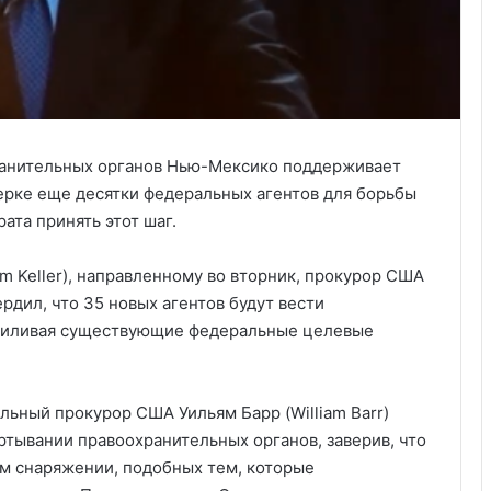
ранительных органов Нью-Мексико поддерживает
ерке еще десятки федеральных агентов для борьбы
ата принять этот шаг.
m Keller), направленному во вторник, прокурор США
рдил, что 35 новых агентов будут вести
усиливая существующие федеральные целевые
альный прокурор США Уильям Барр (William Barr)
ртывании правоохранительных органов, заверив, что
ом снаряжении, подобных тем, которые