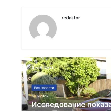
redaktor
Read Next
Все новости
01.07.2026
Исследование показ