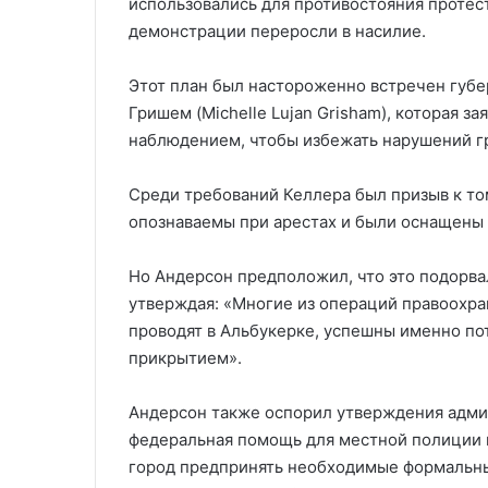
использовались для противостояния протес
демонстрации переросли в насилие.
Этот план был настороженно встречен губ
Гришем (Michelle Lujan Grisham), которая з
наблюдением, чтобы избежать нарушений г
Среди требований Келлера был призыв к то
опознаваемы при арестах и были оснащены
Но Андерсон предположил, что это подорва
утверждая: «Многие из операций правоохра
проводят в Альбукерке, успешны именно по
прикрытием».
Андерсон также оспорил утверждения адми
федеральная помощь для местной полиции н
город предпринять необходимые формальны