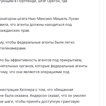
тующим в Портленде, штат Орегон, где
ернатором штата Нью-Мексико Мишель Лухан
аявила, что агенты должны находиться под
ражданских прав.
му, чтобы федеральные агенты были легко
 телекамерами.
ло бы эффективность агентов под прикрытием,
нительных органов, которые федеральные агенты
тому, что они являются операциями под
нистрации Келлера о том, что обещанная
е была оказана. Андерсон сказал, что он умолял
е шаги, чтобы принять доступную грантовую