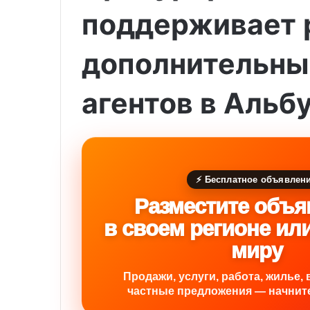
поддерживает 
дополнительны
агентов в Альб
⚡ Бесплатное объявлен
Разместите объя
в своем регионе ил
миру
Продажи, услуги, работа, жилье, 
частные предложения — начните