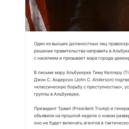
Один из высших должностных лиц правоох
решение правительства направить в Альбук
с насилием и призывает мэра города-демокр
В письме мэру Альбукерке Тиму Келлеру (Ti
Джон С. Андерсон (John C. Anderson) подтве
«классическую борьбу с преступностью», 
группы в Альбукерке.
Президент Трамп (President Trump) и генер
объявили на прошлой неделе о новом разве
оно не будет включать агентов в тактическ