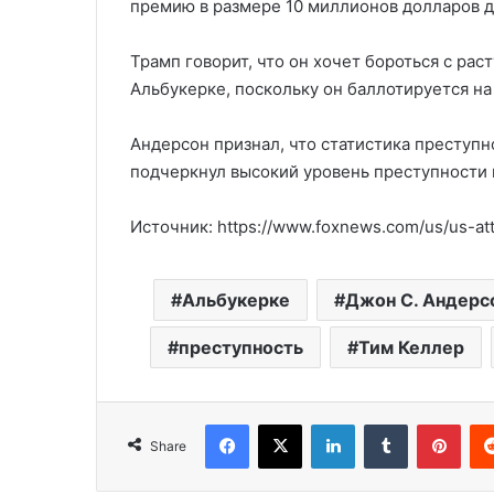
премию в размере 10 миллионов долларов 
Трамп говорит, что он хочет бороться с ра
Альбукерке, поскольку он баллотируется на
Андерсон признал, что статистика преступн
подчеркнул высокий уровень преступности 
Источник: https://www.foxnews.com/us/us-at
Альбукерке
Джон С. Андерс
преступность
Тим Келлер
Facebook
X
LinkedIn
Tumblr
Pinterest
Share