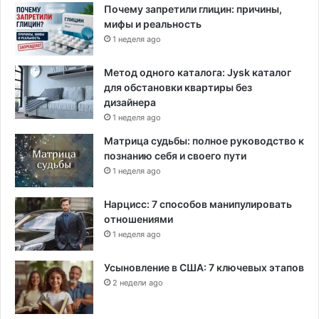
Почему запретили глицин: причины,
мифы и реальность
1 неделя ago
Метод одного каталога: Jysk каталог
для обстановки квартиры без
дизайнера
1 неделя ago
Матрица судьбы: полное руководство к
познанию себя и своего пути
1 неделя ago
Нарцисс: 7 способов манипулировать
отношениями
1 неделя ago
Усыновление в США: 7 ключевых этапов
2 недели ago