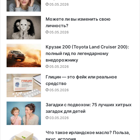
05.05.2026
Можете ли вы изменить свою
личность?
05.05.2026
Крузак 200 (Toyota Land Cruiser 200):
полный гид по легендарному
внедорожнику
05.05.2026
Глицин — это фейк или реальное
средство
05.05.2026
Загадки с подвохом: 75 лучших хитрых
загадок для детей
03.05.2026
Что такое ирландское масло? Польза,
вкус, история