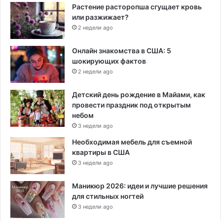
Растение расторопша сгущает кровь
или разжижает?
2 недели ago
Онлайн знакомства в США: 5
шокирующих фактов
2 недели ago
Детский день рождение в Майами, как
провести праздник под открытым
небом
3 недели ago
Необходимая мебель для съемной
квартиры в США
3 недели ago
Маникюр 2026: идеи и лучшие решения
для стильных ногтей
3 недели ago