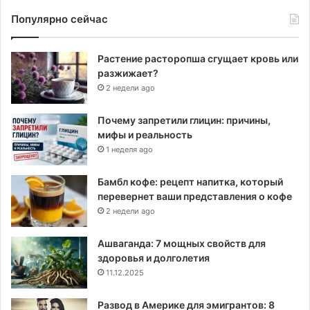
Популярно сейчас
Растение расторопша сгущает кровь или
разжижает?
2 недели ago
Почему запретили глицин: причины,
мифы и реальность
1 неделя ago
Бамбл кофе: рецепт напитка, который
перевернет ваши представления о кофе
2 недели ago
Ашваганда: 7 мощных свойств для
здоровья и долголетия
11.12.2025
Развод в Америке для эмигрантов: 8