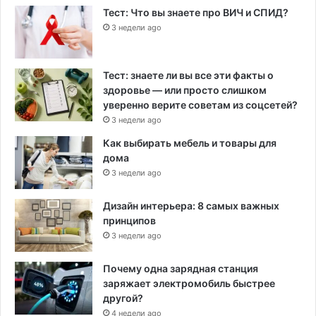
Тест: Что вы знаете про ВИЧ и СПИД?
3 недели ago
Тест: знаете ли вы все эти факты о
здоровье — или просто слишком
уверенно верите советам из соцсетей?
3 недели ago
Как выбирать мебель и товары для
дома
3 недели ago
Дизайн интерьера: 8 самых важных
принципов
3 недели ago
Почему одна зарядная станция
заряжает электромобиль быстрее
другой?
4 недели ago