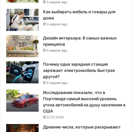
3 недели ago
Как выбирать мебель и товары для
дома
3 недели ago
Дизайн интерьера: 8 самых важных
принципов
3 недели ago
Почему одна зарядная станция
заряжает электромобиль быстрее
другой?
4 недели ago
Исследование показало, что в
Портленде самый высокий уровень
угона автомобилей на душу населения в
США
01.07.2026
Древние числа, которые раскрывают