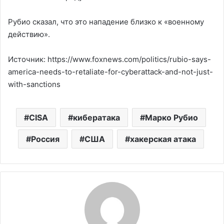
Рубио сказал, что это нападение близко к «военному
действию».
Источник: https://www.foxnews.com/politics/rubio-says-
america-needs-to-retaliate-for-cyberattack-and-not-just-
with-sanctions
CISA
кибератака
Марко Рубио
Россия
США
хакерская атака