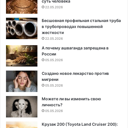
суть человека
22.05.2026
Бесшовная профильная стальная труба
в трубопроводах повышенной
жесткости
22.05.2026
А почему ашваганда запрещена в
России
05.05.2026
Создано новое лекарство против
мигрени
05.05.2026
Можете ли вы изменить свою
личность?
05.05.2026
Крузак 200 (Toyota Land Cruiser 200):