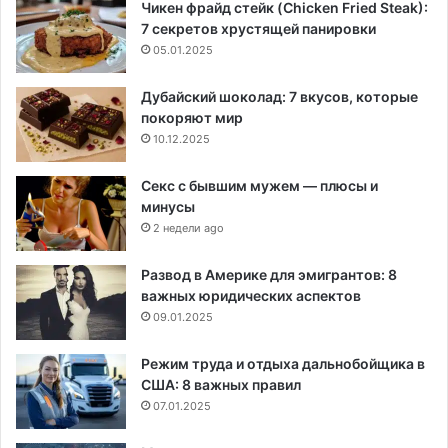
Чикен фрайд стейк (Chicken Fried Steak):
7 секретов хрустящей панировки
05.01.2025
Дубайский шоколад: 7 вкусов, которые
покоряют мир
10.12.2025
Секс с бывшим мужем — плюсы и
минусы
2 недели ago
Развод в Америке для эмигрантов: 8
важных юридических аспектов
09.01.2025
Режим труда и отдыха дальнобойщика в
США: 8 важных правил
07.01.2025