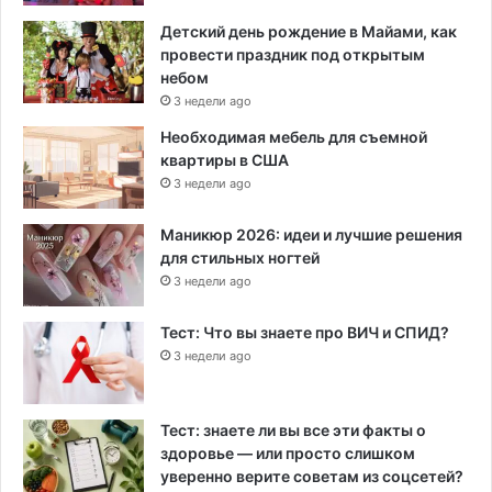
Детский день рождение в Майами, как
провести праздник под открытым
небом
3 недели ago
Необходимая мебель для съемной
квартиры в США
3 недели ago
Маникюр 2026: идеи и лучшие решения
для стильных ногтей
3 недели ago
Тест: Что вы знаете про ВИЧ и СПИД?
3 недели ago
Тест: знаете ли вы все эти факты о
здоровье — или просто слишком
уверенно верите советам из соцсетей?