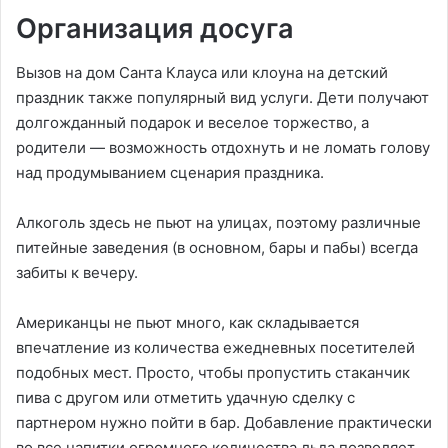
Организация досуга
Вызов на дом Санта Клауса или клоуна на детский
праздник также популярный вид услуги. Дети получают
долгожданный подарок и веселое торжество, а
родители — возможность отдохнуть и не ломать голову
над продумыванием сценария праздника.
Алкоголь здесь не пьют на улицах, поэтому различные
питейные заведения (в основном, бары и пабы) всегда
забиты к вечеру.
Американцы не пьют много, как складывается
впечатление из количества ежедневных посетителей
подобных мест. Просто, чтобы пропустить стаканчик
пива с другом или отметить удачную сделку с
партнером нужно пойти в бар. Добавление практически
во все напитки огромного количества льда позволяет