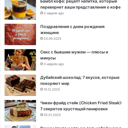
Бамбл кофе: рецепт напитка, который
перевернет ваши представления о кофе
2 недели ago
Поздравления с днем рождения
женщине
24.09.2025
Секс с бывшим мужем — плюсы и
минусы
3 недели ago
Дубайский шоколад: 7 вкусов, которые
покоряют мир
10.12.2025
Чикен фрайд стейк (Chicken Fried Steak):
7 секретов хрустящей панировки
05.01.2025