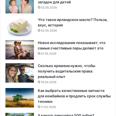
загадок для детей
03.05.2026
Что такое ирландское масло? Польза,
вкус, история
02.05.2026
Новое исследование показывает, что
самые счастливые пары делают это
01.05.2026
Сколько времени нужно, чтобы
получить водительские права:
реальный опыт
19.04.2026
Как выбрать качественные запчасти
для комбайнов и продлить срок службы
техники
11.03.2026
У какого динозавра 500 зубов?