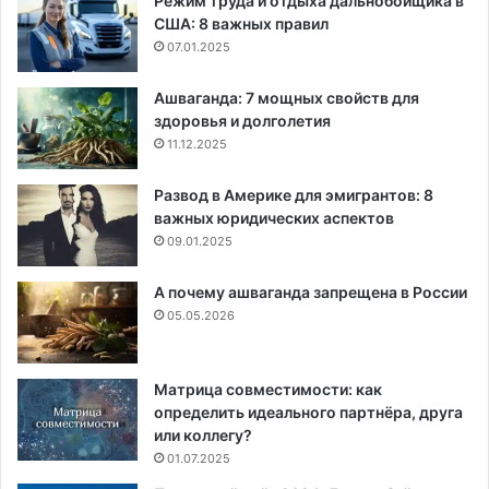
Режим труда и отдыха дальнобойщика в
США: 8 важных правил
07.01.2025
Ашваганда: 7 мощных свойств для
здоровья и долголетия
11.12.2025
Развод в Америке для эмигрантов: 8
важных юридических аспектов
09.01.2025
А почему ашваганда запрещена в России
05.05.2026
Матрица совместимости: как
определить идеального партнёра, друга
или коллегу?
01.07.2025