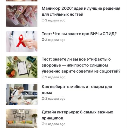
Маникюр 2026: идеи и лучшие решения
для стильных ногтей
3 недели ago
Тест: Что вы знаете про ВИЧ и СПИД?
3 недели ago
Тест: знаете ли вы все эти факты о
здоровье — или просто слишком
уверенно верите советам из соцсетей?
3 недели ago
Как выбирать мебель и товары для
дома
3 недели ago
Дизайн интерьера: 8 самых важных
принципов
3 недели ago