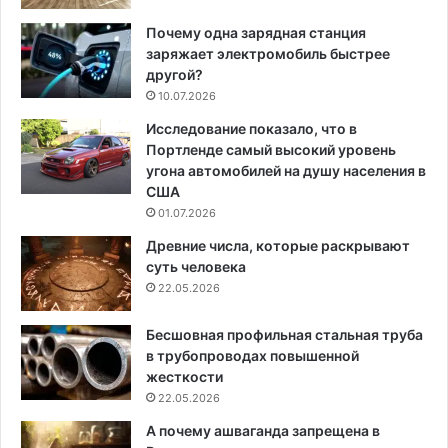
Почему одна зарядная станция
заряжает электромобиль быстрее
другой?
10.07.2026
Исследование показало, что в
Портленде самый высокий уровень
угона автомобилей на душу населения в
США
01.07.2026
Древние числа, которые раскрывают
суть человека
22.05.2026
Бесшовная профильная стальная труба
в трубопроводах повышенной
жесткости
22.05.2026
А почему ашваганда запрещена в