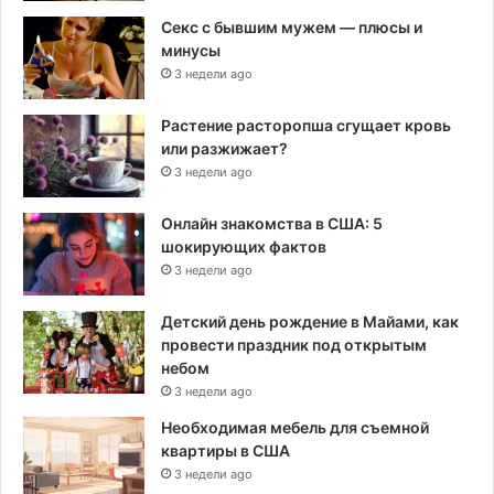
Секс с бывшим мужем — плюсы и
минусы
3 недели ago
Растение расторопша сгущает кровь
или разжижает?
3 недели ago
Онлайн знакомства в США: 5
шокирующих фактов
3 недели ago
Детский день рождение в Майами, как
провести праздник под открытым
небом
3 недели ago
Необходимая мебель для съемной
квартиры в США
3 недели ago