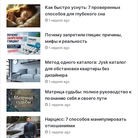
Как быстро уснуть: 7 проверенных
способов для глубокого сна
1 неделя ago
Почему запретили глицин: причины,
мифы и реальность
1 неделя ago
Метод одного каталога: Jysk каталог
для обстановки квартиры без
дизайнера
1 неделя ago
Матрица судьбы: полное руководство к
познанию себя и своего пути
2 недели ago
Нарцисс: 7 способов манипулировать
отношениями
2 недели ago