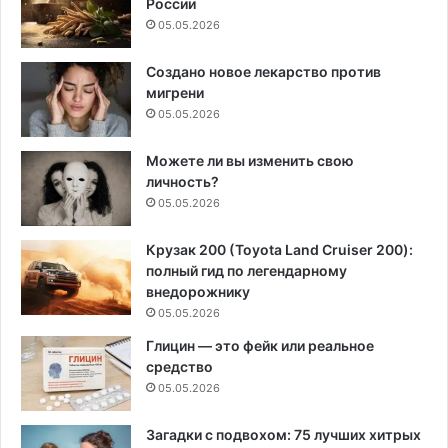
России
05.05.2026
Создано новое лекарство против
мигрени
05.05.2026
Можете ли вы изменить свою
личность?
05.05.2026
Крузак 200 (Toyota Land Cruiser 200):
полный гид по легендарному
внедорожнику
05.05.2026
Глицин — это фейк или реальное
средство
05.05.2026
Загадки с подвохом: 75 лучших хитрых