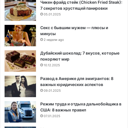
Чикен фрайд стейк (Chicken Fried Steak):
7 секретов хрустящей панировки
05.01.2025
Секс с бывшим мужем — плюсы и
минусы
2 недели ago
Дубайский шоколад: 7 вкусов, которые
покоряют мир
10.12.2025
Развод в Америке для эмигрантов: 8
важных юридических аспектов
09.01.2025
Режим труда и отдыха дальнобойщика в
США: 8 важных правил
07.01.2025