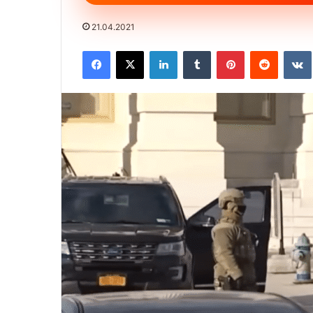
21.04.2021
Facebook
X
LinkedIn
Tumblr
Pinterest
Reddit
VK