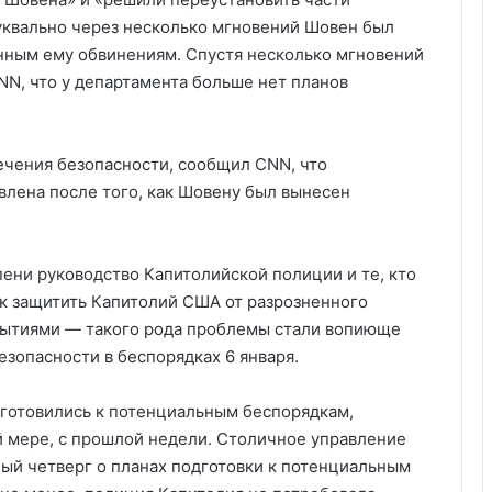
уквально через несколько мгновений Шовен был
нным ему обвинениям. Спустя несколько мгновений
NN, что у департамента больше нет планов
ечения безопасности, сообщил CNN, что
лена ​​после того, как Шовену был вынесен
пени руководство Капитолийской полиции и те, кто
ак защитить Капитолий США от разрозненного
обытиями — такого рода проблемы стали вопиюще
зопасности в беспорядках 6 января.
, готовились к потенциальным беспорядкам,
й мере, с прошлой недели. Столичное управление
ый четверг о планах подготовки к потенциальным