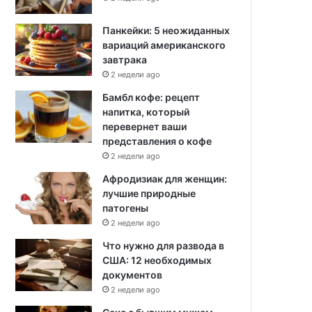
Панкейки: 5 неожиданных
вариаций американского
завтрака
2 недели ago
Бамбл кофе: рецепт
напитка, который
перевернет ваши
представления о кофе
2 недели ago
Афродизиак для женщин:
лучшие природные
патогены
2 недели ago
Что нужно для развода в
США: 12 необходимых
документов
2 недели ago