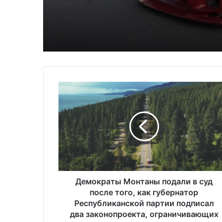
автомобилей на душ
населения в США
Д
е
м
о
к
р
а
т
ы
М
Демократы Монтаны подали в суд
о
после того, как губернатор
н
Республиканской партии подписал
т
два законопроекта, ограничивающих