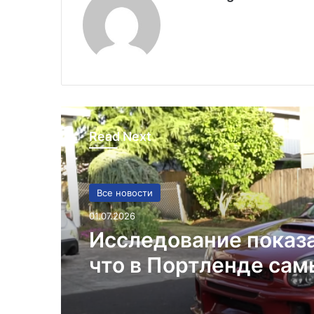
Read Next
Все новости
01.07.2026
Исследование показ
что в Портленде са
высокий уровень уго