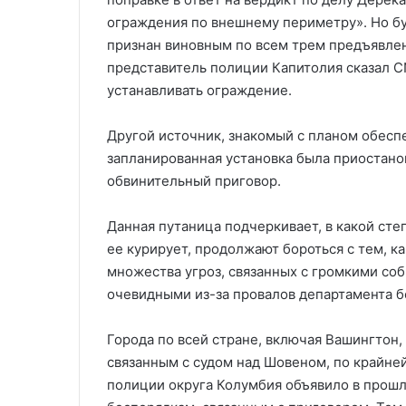
ограждения по внешнему периметру». Но б
признан виновным по всем трем предъявле
представитель полиции Капитолия сказал C
устанавливать ограждение.
Другой источник, знакомый с планом обесп
запланированная установка была приостанов
обвинительный приговор.
Данная путаница подчеркивает, в какой сте
ее курирует, продолжают бороться с тем, к
множества угроз, связанных с громкими с
очевидными из-за провалов департамента бе
Города по всей стране, включая Вашингтон
связанным с судом над Шовеном, по крайне
полиции округа Колумбия объявило в прошл