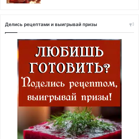
Делись рецептами и выигрывай призы