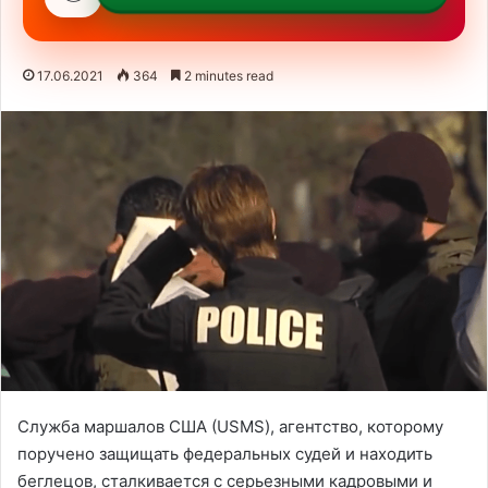
17.06.2021
364
2 minutes read
Служба маршалов США (USMS), агентство, которому
поручено защищать федеральных судей и находить
беглецов, сталкивается с серьезными кадровыми и