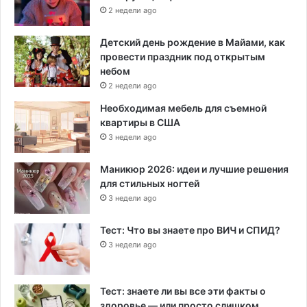
2 недели ago
Детский день рождение в Майами, как
провести праздник под открытым
небом
2 недели ago
Необходимая мебель для съемной
квартиры в США
3 недели ago
Маникюр 2026: идеи и лучшие решения
для стильных ногтей
3 недели ago
Тест: Что вы знаете про ВИЧ и СПИД?
3 недели ago
Тест: знаете ли вы все эти факты о
здоровье — или просто слишком