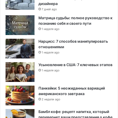
дизайнера
7 дней ago
Матрица судьбы: полное руководство к
познанию себя и своего пути
1 неделя ago
Нарцисс: 7 способов манипулировать
отношениями
1 неделя ago
Усыновление в США: 7 ключевых этапов
1 неделя ago
Панкейки: 5 неожиданных вариаций
американского завтрака
2 недели ago
Бамбл кофе: рецепт напитка, который
перевернет ваши представления о кофе