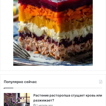
Популярно сейчас
Растение расторопша сгущает кровь или
разжижает?
2 недели ago