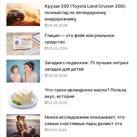
Крузак 200 (Toyota Land Cruiser 200):
полный гид по легендарному
внедорожнику
05.05.2026
Глицин — это фейк или реальное
средство
05.05.2026
Загадки с подвохом: 75 лучших хитрых
загадок для детей
03.05.2026
Что такое ирландское масло? Польза,
вкус, история
02.05.2026
Новое исследование показывает, что
самые счастливые пары делают это
01.05.2026