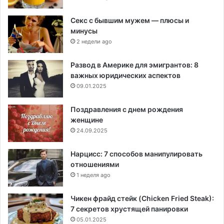
Секс с бывшим мужем — плюсы и
минусы
2 недели ago
Развод в Америке для эмигрантов: 8
важных юридических аспектов
09.01.2025
Поздравления с днем рождения
женщине
24.09.2025
Нарцисс: 7 способов манипулировать
отношениями
1 неделя ago
Чикен фрайд стейк (Chicken Fried Steak):
7 секретов хрустящей панировки
05.01.2025