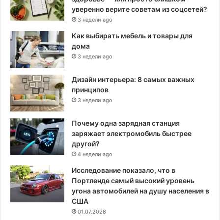
уверенно верите советам из соцсетей?
3 недели ago
Как выбирать мебель и товары для
дома
3 недели ago
Дизайн интерьера: 8 самых важных
принципов
3 недели ago
Почему одна зарядная станция
заряжает электромобиль быстрее
другой?
4 недели ago
Исследование показало, что в
Портленде самый высокий уровень
угона автомобилей на душу населения в
США
01.07.2026