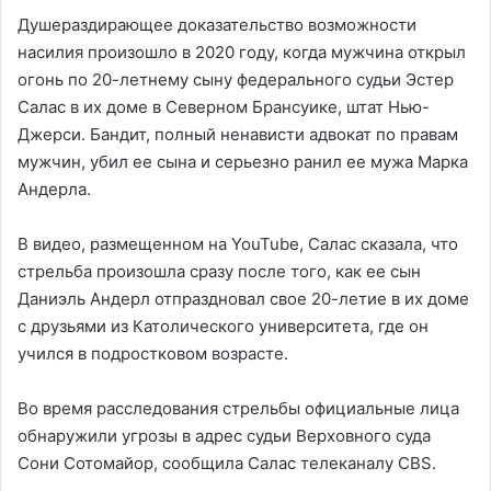
Душераздирающее доказательство возможности
насилия произошло в 2020 году, когда мужчина открыл
огонь по 20-летнему сыну федерального судьи Эстер
Салас в их доме в Северном Брансуике, штат Нью-
Джерси. Бандит, полный ненависти адвокат по правам
мужчин, убил ее сына и серьезно ранил ее мужа Марка
Андерла.
В видео, размещенном на YouTube, Салас сказала, что
стрельба произошла сразу после того, как ее сын
Даниэль Андерл отпраздновал свое 20-летие в их доме
с друзьями из Католического университета, где он
учился в подростковом возрасте.
Во время расследования стрельбы официальные лица
обнаружили угрозы в адрес судьи Верховного суда
Сони Сотомайор, сообщила Салас телеканалу CBS.