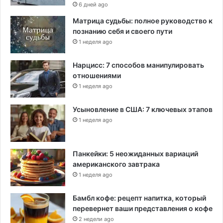
6 дней ago
Матрица судьбы: полное руководство к
познанию себя и своего пути
1 неделя ago
Нарцисс: 7 способов манипулировать
отношениями
1 неделя ago
Усыновление в США: 7 ключевых этапов
1 неделя ago
Панкейки: 5 неожиданных вариаций
американского завтрака
1 неделя ago
Бамбл кофе: рецепт напитка, который
перевернет ваши представления о кофе
2 недели ago