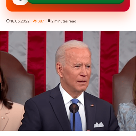
18.05.2022
687
2 minutes read