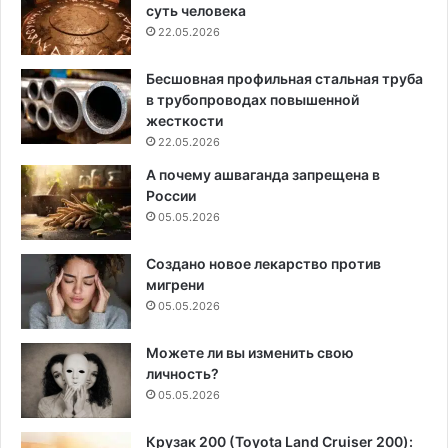
суть человека
22.05.2026
Бесшовная профильная стальная труба
в трубопроводах повышенной
жесткости
22.05.2026
А почему ашваганда запрещена в
России
05.05.2026
Создано новое лекарство против
мигрени
05.05.2026
Можете ли вы изменить свою
личность?
05.05.2026
Крузак 200 (Toyota Land Cruiser 200):