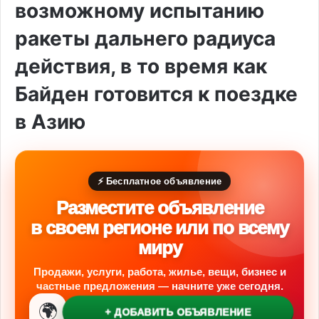
возможному испытанию
ракеты дальнего радиуса
действия, в то время как
Байден готовится к поездке
в Азию
⚡ Бесплатное объявление
Разместите объявление
в своем регионе или по всему
миру
Продажи, услуги, работа, жилье, вещи, бизнес и
частные предложения — начните уже сегодня.
🌍
+ ДОБАВИТЬ ОБЪЯВЛЕНИЕ