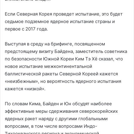
Если Северная Корея проведет испытание, это будет
седьмое подземное ядерное испытание страны и
первое с 2017 года.
Выступая в среду на брифинге, посвященном
предстоящему визиту Байдена, заместитель советника
по безопасности Южной Кореи Ким Тэ Хё сказал, что
новое испытание межконтинентальной
баллистической ракеты Северной Кореей кажется
«неизбежным», но вероятность ядерного испытания
кажется «низкой».
По словам Кима, Байден и Юн обсудят наиболее
эффективные меры сдерживания северокорейских
ядерных ракет наряду с другими глобальными
вопросами, в том числе вопросами Индо-
Тихоокеанского региона и экономической