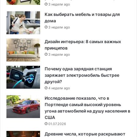
3 недели ago
Как выбирать мебель и товары для
дома
3 недели ago
Дизайн интерьера: 8 самых важных
принципов
3 недели ago
Почему одна зарядная станция
заряжает электромобиль быстрее
другой?
4 недели ago
Исследование показало, что в
Портленде самый высокий уровень
угона автомобилей на душу населения в
США
01.07.2026
Древние числа, которые раскрывают