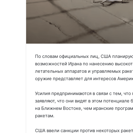
По словам официальных лиц, США планирую
возможностей Ирана по нанесению высокот
летательных аппаратов и управляемых ракет
оружие представляет для интересов Америк
Усилия предпринимаются в связи с тем, что
заявляют, что они видят в этом потенциале
на Ближнем Востоке, чем иранские програ
ракетам.
США ввели санкции против некоторых ракет