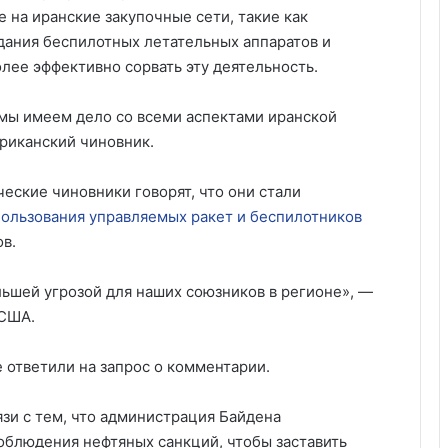
 на иранские закупочные сети, такие как
дания беспилотных летательных аппаратов и
лее эффективно сорвать эту деятельность.
 мы имеем дело со всеми аспектами иранской
риканский чиновник.
ские чиновники говорят, что они стали
ользования управляемых ракет и беспилотников
в.
льшей угрозой для наших союзников в регионе», —
 США.
 ответили на запрос о комментарии.
зи с тем, что администрация Байдена
облюдения нефтяных санкций, чтобы заставить