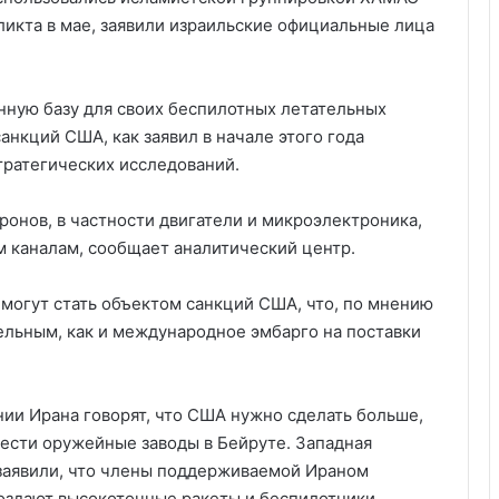
ликта в мае, заявили израильские официальные лица
нную базу для своих беспилотных летательных
нкций США, как заявил в начале этого года
ратегических исследований.
ронов, в частности двигатели и микроэлектроника,
 каналам, сообщает аналитический центр.
 могут стать объектом санкций США, что, по мнению
ельным, как и международное эмбарго на поставки
ии Ирана говорят, что США нужно сделать больше,
нести оружейные заводы в Бейруте. Западная
 заявили, что члены поддерживаемой Ираном
оздают высокоточные ракеты и беспилотники,