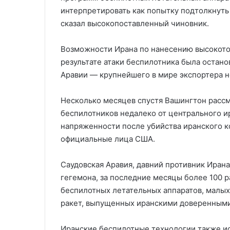
интерпретировать как попытку подтолкнуть
сказал высокопоставленный чиновник.
Возможности Ирана по нанесению высокоточ
результате атаки беспилотника была остано
Аравии — крупнейшего в мире экспортера 
Несколько месяцев спустя Вашингтон рассм
беспилотников недалеко от центрального и
напряженности после убийства иранского к
официальные лица США.
Саудовская Аравия, давний противник Ирана
гегемона, за последние месяцы более 100 р
беспилотных летательных аппаратов, малых
ракет, выпущенных иранскими доверенными
Иранские беспилотные технологии также и