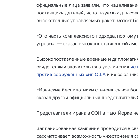
официальные лица заявили, что нацеливание
поставщики деталей, используемых для соз
высокоточных управляемых ракет, может бо
«Это часть комплексного подхода, поэтому
угрозы», — сказал высокопоставленный аме
Высокопоставленные военные и дипломатиче
свидетелями значительного увеличения
исп
против вооруженных сил США
и их союзнико
«Иранские беспилотники становятся все бо
сказал другой официальный представитель
Представители Ирана в ООН в Нью-Йорке не
Запланированная кампания проводится в свя
рассматривает возможность ужесточения с