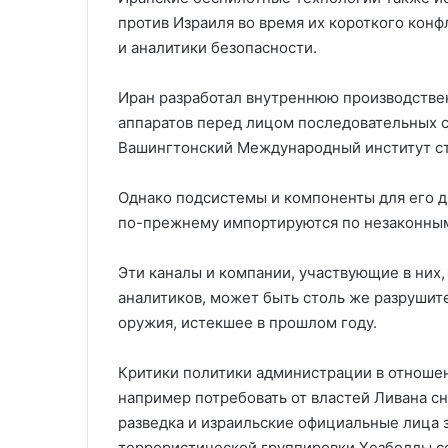
против Израиля во время их короткого конф
и аналитики безопасности.
Иран разработал внутреннюю производстве
аппаратов перед лицом последовательных са
Вашингтонский Международный институт ст
Однако подсистемы и компоненты для его д
по-прежнему импортируются по незаконным
Эти каналы и компании, участвующие в них,
аналитиков, может быть столь же разрушит
оружия, истекшее в прошлом году.
Критики политики администрации в отношен
например потребовать от властей Ливана с
разведка и израильские официальные лица
террористической группировки Хезболлы с