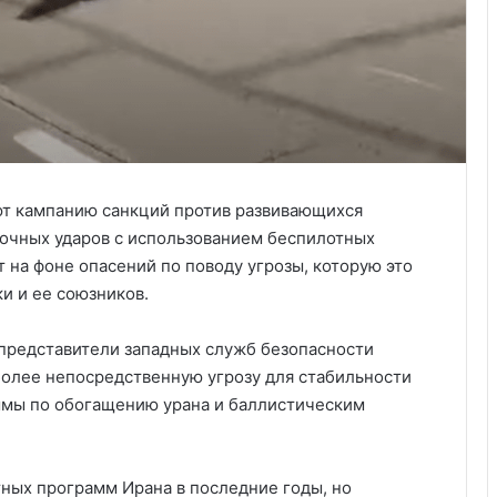
т кампанию санкций против развивающихся
очных ударов с использованием беспилотных
 на фоне опасений по поводу угрозы, которую это
и и ее союзников.
 представители западных служб безопасности
 более непосредственную угрозу для стабильности
ммы по обогащению урана и баллистическим
ных программ Ирана в последние годы, но