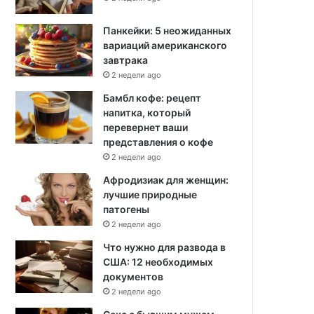
Панкейки: 5 неожиданных
вариаций американского
завтрака
2 недели ago
Бамбл кофе: рецепт
напитка, который
перевернет ваши
представления о кофе
2 недели ago
Афродизиак для женщин:
лучшие природные
патогены
2 недели ago
Что нужно для развода в
США: 12 необходимых
документов
2 недели ago