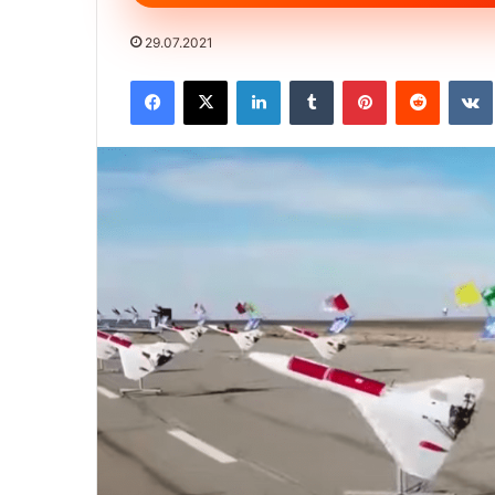
29.07.2021
Facebook
X
LinkedIn
Tumblr
Pinterest
Reddit
VK