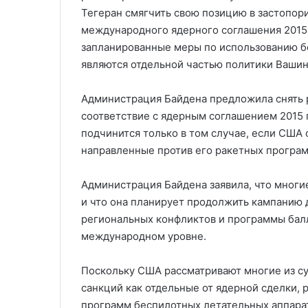
Тегеран смягчить свою позицию в застопор
международного ядерного соглашения 2015 
запланированные меры по использованию б
являются отдельной частью политики Вашин
Администрация Байдена предложила снять р
соответствие с ядерным соглашением 2015 г
подчинится только в том случае, если США 
направленные против его ракетных програм
Администрация Байдена заявила, что многие
и что она планирует продолжить кампанию
региональных конфликтов и программы бал
международном уровне.
Поскольку США рассматривают многие из с
санкций как отдельные от ядерной сделки,
программ беспилотных летательных аппарат