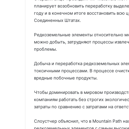
планирует возобновить переработку выдел
году и в конечном итоге восстановить всю 
Соединенных Штатах.
Редкоземельные элементы относительно мн
можно добыть, затрудняют процессы извлеч
проблемы.
Добыча и переработка редкоземельных эле
токсичными процессами. В процессе очистк
вредные побочные продукты.
Чтобы доминировать в мировом производст
компаниям работать без строгих экологиче
затраты по сравнению с затратами на ответ
Слоустчер объяснил, что в Mountain Path н
редкоземельных элементов с самым высок