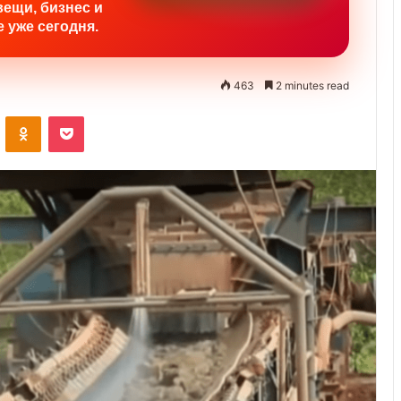
вещи, бизнес и
 уже сегодня.
463
2 minutes read
ontakte
Odnoklassniki
Pocket