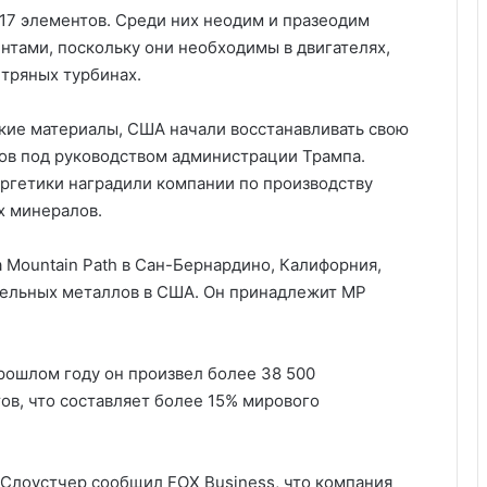
17 элементов. Среди них неодим и празеодим
тами, поскольку они необходимы в двигателях,
етряных турбинах.
кие материалы, США начали восстанавливать свою
ов под руководством администрации Трампа.
ргетики наградили компании по производству
х минералов.
а Mountain Path в Сан-Бернардино, Калифорния,
ельных металлов в США. Он принадлежит MP
рошлом году он произвел более 38 500
в, что составляет более 15% мирового
 Слоустчер сообщил FOX Business, что компания