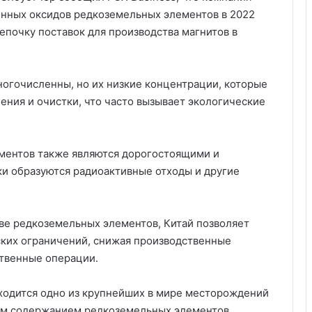
енных оксидов редкоземельных элементов в 2022
цепочку поставок для производства магнитов в
огочисленны, но их низкие концентрации, которые
ения и очистки, что часто вызывает экологические
ментов также являются дорогостоящими и
и образуются радиоактивные отходы и другие
ве редкоземельных элементов, Китай позволяет
ских ограничений, снижая производственные
ственные операции.
аходится одно из крупнейших в мире месторождений
им содержанием редкоземельных элементов,