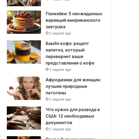
Панкейки: 5 неожиданных
вариаций американского
завтрака
2 недели ago
Бамбл кофе: рецепт
напитка, который
перевернет ваши
представления о кофе
2 недели ago
Афродизиак для женщин:
лучшие природные
патогены
2 недели ago
Что нужно для развода в
США: 12 необходимых
документов
2 недели ago