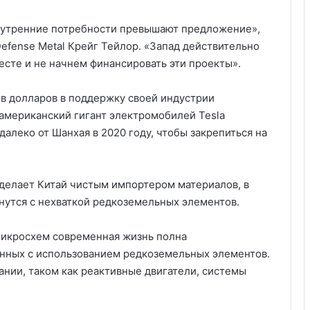
внутренние потребности превышают предложение»,
efense Metal Крейг Тейлор. «Запад действительно
есте и не начнем финансировать эти проекты».
в долларов в поддержку своей индустрии
американский гигант электромобилей Tesla
алеко от Шанхая в 2020 году, чтобы закрепиться на
делает Китай чистым импортером материалов, в
нутся с нехваткой редкоземельных элементов.
микросхем современная жизнь полна
енных с использованием редкоземельных элементов.
нии, таком как реактивные двигатели, системы