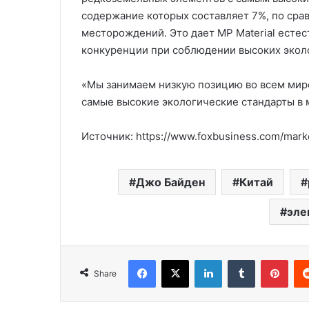
содержание которых составляет 7%, по сра
месторождений. Это дает MP Material есте
конкуренции при соблюдении высоких эколо
«Мы занимаем низкую позицию во всем мире»
самые высокие экологические стандарты в 
Источник: https://www.foxbusiness.com/mark
Джо Байден
Китай
эле
Facebook
X
LinkedIn
Tumblr
Pinterest
Share