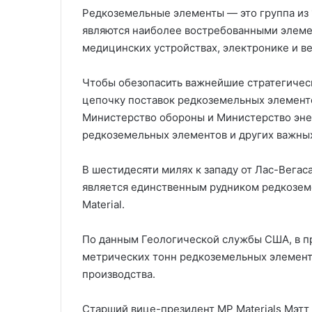
Редкоземельные элементы — это группа из 
являются наиболее востребованными элемен
медицинских устройствах, электронике и в
Чтобы обезопасить важнейшие стратегичес
цепочку поставок редкоземельных элемент
Министерство обороны и Министерство эне
редкоземельных элементов и других важны
В шестидесяти милях к западу от Лас-Вегас
является единственным рудником редкозем
Material.
По данным Геологической службы США, в п
метрических тонн редкоземельных элементо
производства.
Старший вице-президент MP Materials Мэтт