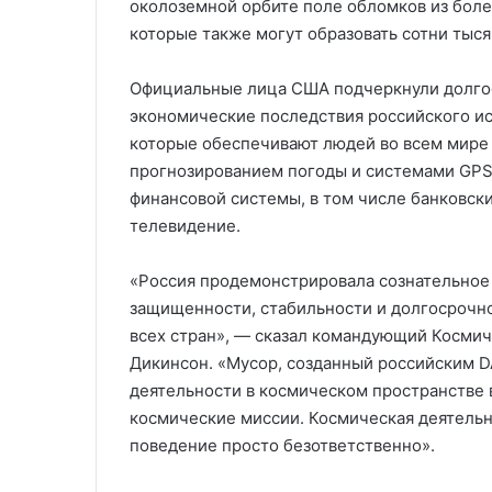
околоземной орбите поле обломков из бол
которые также могут образовать сотни тыс
Официальные лица США подчеркнули долго
экономические последствия российского ис
которые обеспечивают людей во всем мире
прогнозированием погоды и системами GPS,
финансовой системы, в том числе банковски
телевидение.
«Россия продемонстрировала сознательное
защищенности, стабильности и долгосрочно
всех стран», — сказал командующий Косм
Дикинсон. «Мусор, созданный российским DA
деятельности в космическом пространстве 
космические миссии. Космическая деятельн
поведение просто безответственно».