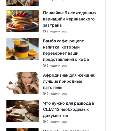
Панкейки: 5 неожиданных
вариаций американского
завтрака
2 недели ago
Бамбл кофе: рецепт
напитка, который
перевернет ваши
представления о кофе
2 недели ago
Афродизиак для женщин:
лучшие природные
патогены
2 недели ago
Что нужно для развода в
США: 12 необходимых
документов
2 недели ago