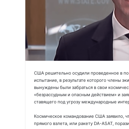
США решительно осудили проведенное в по
испытание, в результате которого члены э
вынуждены были забраться в свои космическ
«безрассудным и опасным действием» и заяв
ставящего под угрозу международные инте
Космическое командование США заявило, ч
прямого взлета, или ракету DA-ASAT, порази