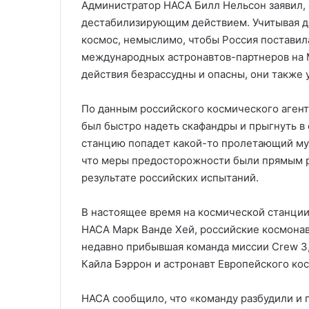
Администратор НАСА Билл Нельсон заявил, 
дестабилизирующим действием. Учитывая д
космос, немыслимо, чтобы Россия поставила
международных астронавтов-партнеров на М
действия безрассудны и опасны, они также
По данным российского космического аген
был быстро надеть скафандры и прыгнуть в 
станцию ​​попадет какой-то пролетающий м
что меры предосторожности были прямым ре
результате российских испытаний.
В настоящее время на космической станции 
НАСА Марк Ванде Хей, российские космонав
недавно прибывшая команда миссии Crew 3
Кайла Бэррон и астронавт Европейского ко
НАСА сообщило, что «команду разбудили и 