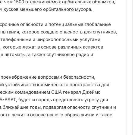
ее чем 1500 отслеживаемых орбитальных обломков,
яч кусков меньшего орбитального мусора.
срочные опасности и потенциальные глобальные
пытания, которое создало опасность для спутников,
 телефонными и широкополосными услугами,
 которые лежат в основе различных аспектов
е автоматы, а также спутниковое радио и
 пренебрежение вопросами безопасности,
й устойчивости космического пространства для
ическим командованием США генерал Джеймс
-ASAT, будет и впредь представлять угрозу для
в ближайшие годы, подвергая опасности спутники и
ость лежит в основе нашего образа жизни и такое