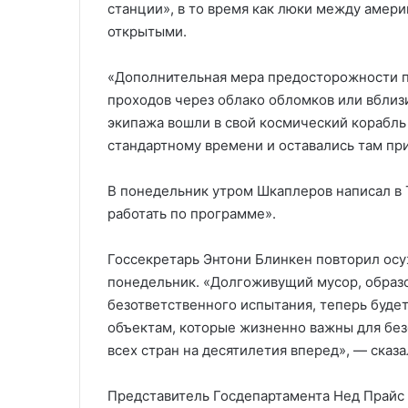
станции», в то время как люки между амер
открытыми.
«Дополнительная мера предосторожности п
проходов через облако обломков или вблизи
экипажа вошли в свой космический корабль 
стандартному времени и оставались там при
В понедельник утром Шкаплеров написал в Т
работать по программе».
Госсекретарь Энтони Блинкен повторил осу
понедельник. «Долгоживущий мусор, образо
безответственного испытания, теперь буде
объектам, которые жизненно важны для без
всех стран на десятилетия вперед», — сказа
Представитель Госдепартамента Нед Прайс 