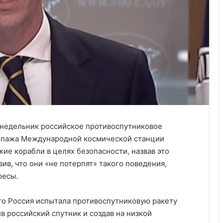
недельник российское противоспутниковое
кипажа Международной космической станции
ие корабли в целях безопасности, назвав это
ив, что они «не потерпят» такого поведения,
ресы.
то Россия испытала противоспутниковую ракету
в российский спутник и создав на низкой