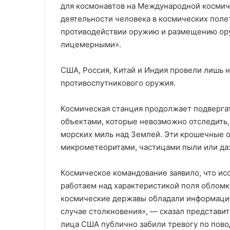
для космонавтов на Международной космиче
деятельности человека в космических полет
противодействии оружию и размещению ору
лицемерными».
США, Россия, Китай и Индия провели лишь 
противоспутникового оружия.
Космическая станция продолжает подверга
объектами, которые невозможно отследить, 
морских миль над Землей. Эти крошечные о
микрометеоритами, частицами пыли или даж
Космическое командование заявило, что ис
работаем над характеристикой поля обломк
космические державы обладали информацие
случае столкновения», — сказал представи
лица США публично забили тревогу по пово