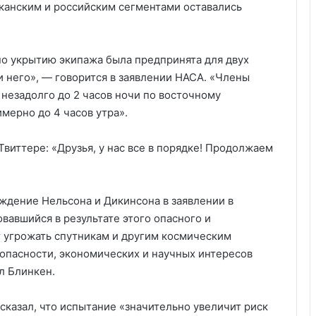
иканским и российским сегментами оставались
о укрытию экипажа была предпринята для двух
 него», — говорится в заявлении НАСА. «Члены
незадолго до 2 часов ночи по восточному
мерно до 4 часов утра».
виттере: «Друзья, у нас все в порядке! Продолжаем
ждение Нельсона и Дикинсона в заявлении в
вавшийся в результате этого опасного и
т угрожать спутникам и другим космическим
опасности, экономических и научных интересов
л Блинкен.
сказал, что испытание «значительно увеличит риск