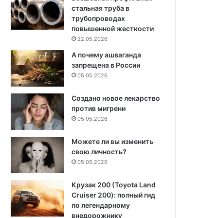
стальная труба в
трубопроводах
повышенной жесткости
22.05.2026
А почему ашваганда
запрещена в России
05.05.2026
Создано новое лекарство
против мигрени
05.05.2026
Можете ли вы изменить
свою личность?
05.05.2026
Крузак 200 (Toyota Land
Cruiser 200): полный гид
по легендарному
внедорожнику