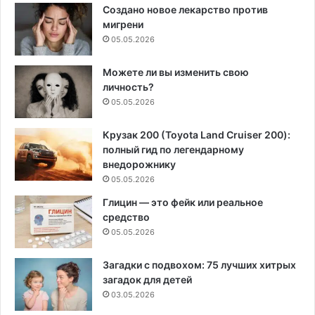
Создано новое лекарство против
мигрени
05.05.2026
Можете ли вы изменить свою
личность?
05.05.2026
Крузак 200 (Toyota Land Cruiser 200):
полный гид по легендарному
внедорожнику
05.05.2026
Глицин — это фейк или реальное
средство
05.05.2026
Загадки с подвохом: 75 лучших хитрых
загадок для детей
03.05.2026