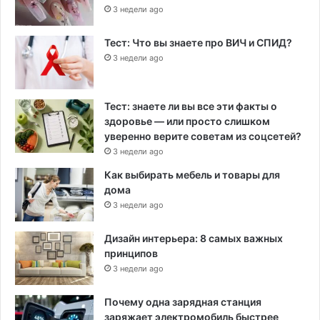
3 недели ago
Тест: Что вы знаете про ВИЧ и СПИД?
3 недели ago
Тест: знаете ли вы все эти факты о
здоровье — или просто слишком
уверенно верите советам из соцсетей?
3 недели ago
Как выбирать мебель и товары для
дома
3 недели ago
Дизайн интерьера: 8 самых важных
принципов
3 недели ago
Почему одна зарядная станция
заряжает электромобиль быстрее