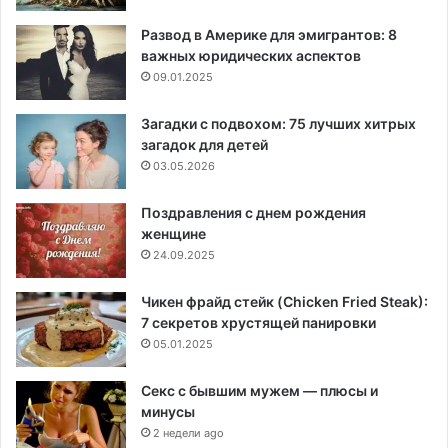
Развод в Америке для эмигрантов: 8
важных юридических аспектов
09.01.2025
Загадки с подвохом: 75 лучших хитрых
загадок для детей
03.05.2026
Поздравления с днем рождения
женщине
24.09.2025
Чикен фрайд стейк (Chicken Fried Steak):
7 секретов хрустящей панировки
05.01.2025
Секс с бывшим мужем — плюсы и
минусы
2 недели ago