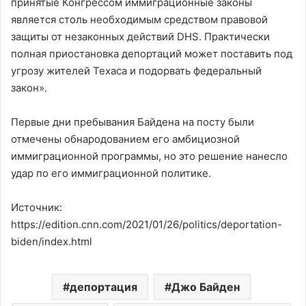
принятые Конгрессом иммиграционные законы
является столь необходимым средством правовой
защиты от незаконных действий DHS. Практически
полная приостановка депортаций может поставить под
угрозу жителей Техаса и подорвать федеральный
закон».
Первые дни пребывания Байдена на посту были
отмечены обнародованием его амбициозной
иммиграционной программы, но это решение нанесло
удар по его иммиграционной политике.
Источник:
https://edition.cnn.com/2021/01/26/politics/deportation-
biden/index.html
депортация
Джо Байден