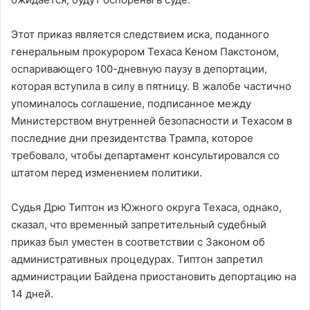
Этот приказ является следствием иска, поданного
генеральным прокурором Техаса Кеном Пакстоном,
оспаривающего 100-дневную паузу в депортации,
которая вступила в силу в пятницу. В жалобе частично
упоминалось соглашение, подписанное между
Министерством внутренней безопасности и Техасом в
последние дни президентства Трампа, которое
требовало, чтобы департамент консультировался со
штатом перед изменением политики.
Судья Дрю Типтон из Южного округа Техаса, однако,
сказал, что временный запретительный судебный
приказ был уместен в соответствии с Законом об
административных процедурах. Типтон запретил
администрации Байдена приостановить депортацию на
14 дней.