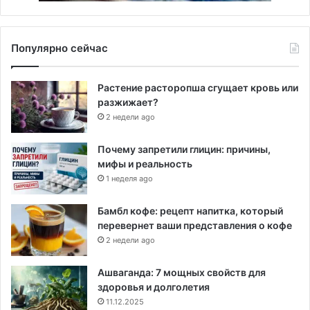
Популярно сейчас
Растение расторопша сгущает кровь или
разжижает?
2 недели ago
Почему запретили глицин: причины,
мифы и реальность
1 неделя ago
Бамбл кофе: рецепт напитка, который
перевернет ваши представления о кофе
2 недели ago
Ашваганда: 7 мощных свойств для
здоровья и долголетия
11.12.2025