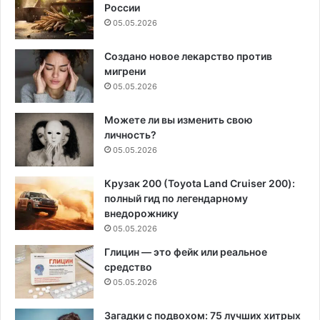
России
05.05.2026
Создано новое лекарство против
мигрени
05.05.2026
Можете ли вы изменить свою
личность?
05.05.2026
Крузак 200 (Toyota Land Cruiser 200):
полный гид по легендарному
внедорожнику
05.05.2026
Глицин — это фейк или реальное
средство
05.05.2026
Загадки с подвохом: 75 лучших хитрых