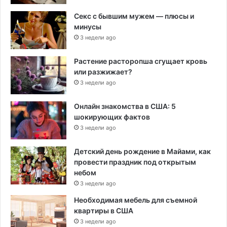
Секс с бывшим мужем — плюсы и
минусы
3 недели ago
Растение расторопша сгущает кровь
или разжижает?
3 недели ago
Онлайн знакомства в США: 5
шокирующих фактов
3 недели ago
Детский день рождение в Майами, как
провести праздник под открытым
небом
3 недели ago
Необходимая мебель для съемной
квартиры в США
3 недели ago