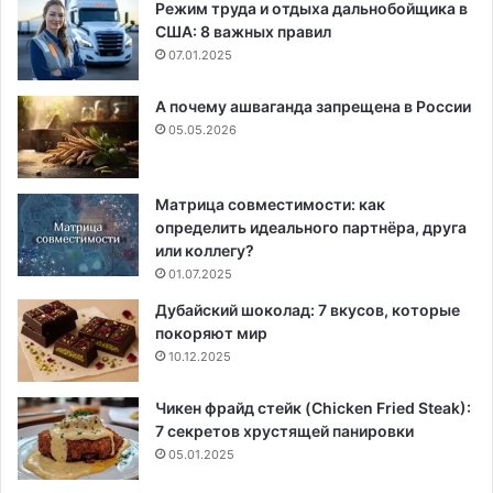
Режим труда и отдыха дальнобойщика в
США: 8 важных правил
07.01.2025
А почему ашваганда запрещена в России
05.05.2026
Матрица совместимости: как
определить идеального партнёра, друга
или коллегу?
01.07.2025
Дубайский шоколад: 7 вкусов, которые
покоряют мир
10.12.2025
Чикен фрайд стейк (Chicken Fried Steak):
7 секретов хрустящей панировки
05.01.2025