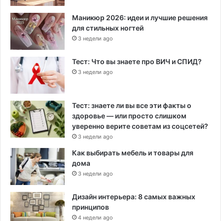
Маникюр 2026: идеи и лучшие решения
для стильных ногтей
3 недели ago
Тест: Что вы знаете про ВИЧ и СПИД?
3 недели ago
Тест: знаете ли вы все эти факты о
здоровье — или просто слишком
уверенно верите советам из соцсетей?
3 недели ago
Как выбирать мебель и товары для
дома
3 недели ago
Дизайн интерьера: 8 самых важных
принципов
4 недели ago