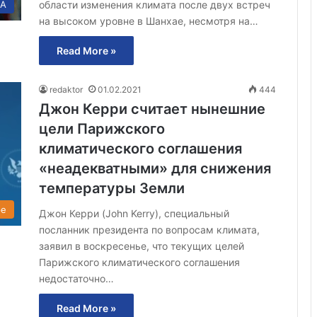
области изменения климата после двух встреч
А
на высоком уровне в Шанхае, несмотря на…
Read More »
redaktor
01.02.2021
444
Джон Керри считает нынешние
цели Парижского
климатического соглашения
«неадекватными» для снижения
температуры Земли
ре
Джон Керри (John Kerry), специальный
посланник президента по вопросам климата,
заявил в воскресенье, что текущих целей
Парижского климатического соглашения
недостаточно…
Read More »