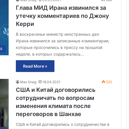
Глава МИД Ирана извинился за
утечку комментариев по Джону
Керри
В воскресенье министр иностранных дел
Ирана извинился за записанные комментарии,
которые просочились в прессу на прошлой
А
неделе, в которых содержалась…
Read More »
Max Sneg
18.04.2021
520
США и Китай договорились
сотрудничать по вопросам
изменения климата после
переговоров в Шанхае
США и Китай договорились о сотрудничестве в