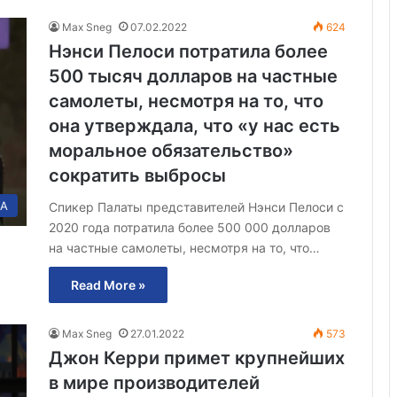
Max Sneg
07.02.2022
624
Нэнси Пелоси потратила более
500 тысяч долларов на частные
самолеты, несмотря на то, что
она утверждала, что «у нас есть
моральное обязательство»
сократить выбросы
А
Спикер Палаты представителей Нэнси Пелоси с
2020 года потратила более 500 000 долларов
на частные самолеты, несмотря на то, что…
Read More »
Max Sneg
27.01.2022
573
Джон Керри примет крупнейших
в мире производителей