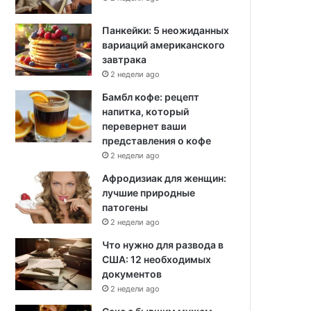
Панкейки: 5 неожиданных
вариаций американского
завтрака
2 недели ago
Бамбл кофе: рецепт
напитка, который
перевернет ваши
представления о кофе
2 недели ago
Афродизиак для женщин:
лучшие природные
патогены
2 недели ago
Что нужно для развода в
США: 12 необходимых
документов
2 недели ago