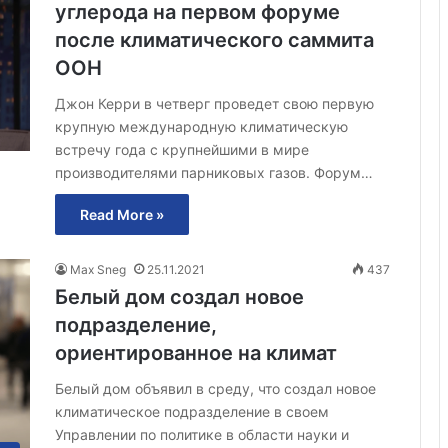
углерода на первом форуме
после климатического саммита
ООН
Джон Керри в четверг проведет свою первую
крупную международную климатическую
встречу года с крупнейшими в мире
производителями парниковых газов. Форум…
Read More »
Max Sneg
25.11.2021
437
Белый дом создал новое
подразделение,
ориентированное на климат
Белый дом объявил в среду, что создал новое
климатическое подразделение в своем
Управлении по политике в области науки и