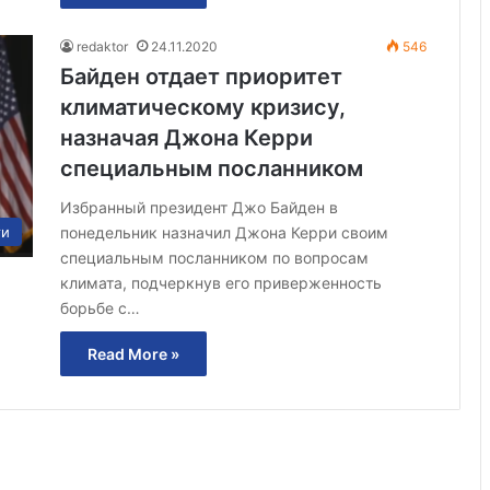
redaktor
24.11.2020
546
Байден отдает приоритет
климатическому кризису,
назначая Джона Керри
специальным посланником
Избранный президент Джо Байден в
понедельник назначил Джона Керри своим
ти
специальным посланником по вопросам
климата, подчеркнув его приверженность
борьбе с…
Read More »