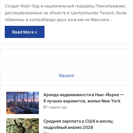
Солдат Форт-Худ и национальный гвардеец Пенсильвании,
дислоцированные на объекте в Центральном Техасе, были
обвинены в контрабанде двух мужчин из Мексики…
Read More »
Recent
Аренда недвижимости в Нью-Йорке —
9 лучших вариантов, жилье New York
1 неделя ago
Средняя зарплата в США в месяц:
подробный анализ 2026