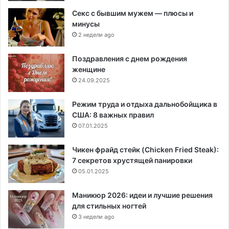
Секс с бывшим мужем — плюсы и
минусы
2 недели ago
Поздравления с днем рождения
женщине
24.09.2025
Режим труда и отдыха дальнобойщика в
США: 8 важных правил
07.01.2025
Чикен фрайд стейк (Chicken Fried Steak):
7 секретов хрустящей панировки
05.01.2025
Маникюр 2026: идеи и лучшие решения
для стильных ногтей
3 недели ago