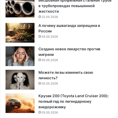
Бесшовная профильная стальная труба
в трубопроводах повышенной
жесткости
22.05.2026
А почему ашваганда запрещена в
России
05.05.2026
Создано новое лекарство против
мигрени
05.05.2026
Можете ли вы изменить свою
личность?
05.05.2026
Крузак 200 (Toyota Land Cruiser 200):
полный гид по легендарному
внедорожнику
05.05.2026