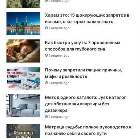
1 неделя ago
Харам это: 15 шокирующих запретов в
исламе, о которых важно знать
1 неделя ago
Как быстро уснуть: 7 проверенных
способов для глубокого сна
1 неделя ago
Почему запретили глицин: причины,
мифы и реальность
1 неделя ago
Метод одного каталога: Jysk каталог
для обстановки квартиры без
дизайнера
1 неделя ago
Матрица судьбы: полное руководство к
познанию себя и своего пути