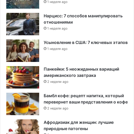
1 неделя ago
Нарцисс: 7 способов манипулировать
отношениями
1 неделя ago
Усыновление в США: 7 ключевых этапов
1 неделя ago
Панкейки: 5 неожиданных вариаций
американского завтрака
2 недели ago
Бамбл кофе: рецепт напитка, который
перевернет ваши представления о кофе
2 недели ago
Афродизиак для женщин: лучшие
природные патогены