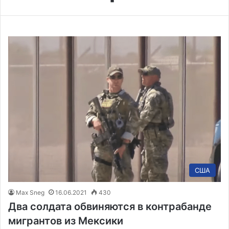
США
Max Sneg
16.06.2021
430
Два солдата обвиняются в контрабанде
мигрантов из Мексики