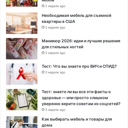
2 недели ago
Необходимая мебель для съемной
квартиры в США
3 недели ago
Маникюр 2026: идеи и лучшие решения
для стильных ногтей
3 недели ago
Тест: Что вы знаете про ВИЧ и СПИД?
3 недели ago
Тест: знаете ли вы все эти факты о
здоровье — или просто слишком
уверенно верите советам из соцсетей?
3 недели ago
Как выбирать мебель и товары для
дома