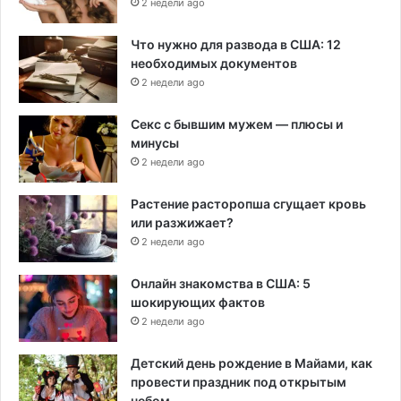
2 недели ago
Что нужно для развода в США: 12
необходимых документов
2 недели ago
Секс с бывшим мужем — плюсы и
минусы
2 недели ago
Растение расторопша сгущает кровь
или разжижает?
2 недели ago
Онлайн знакомства в США: 5
шокирующих фактов
2 недели ago
Детский день рождение в Майами, как
провести праздник под открытым
небом