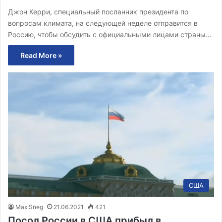
Джон Керри, специальный посланник президента по
вопросам климата, на следующей неделе отправится в
Россию, чтобы обсудить с официальными лицами страны…
Read More »
США
Max Sneg
21.06.2021
421
Посол России в США прибыл в