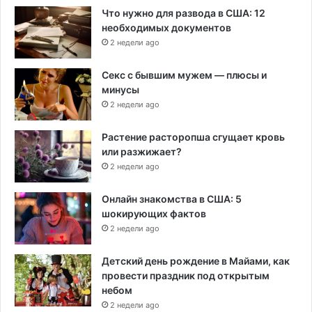
Что нужно для развода в США: 12
необходимых документов
2 недели ago
Секс с бывшим мужем — плюсы и
минусы
2 недели ago
Растение расторопша сгущает кровь
или разжижает?
2 недели ago
Онлайн знакомства в США: 5
шокирующих фактов
2 недели ago
Детский день рождение в Майами, как
провести праздник под открытым
небом
2 недели ago