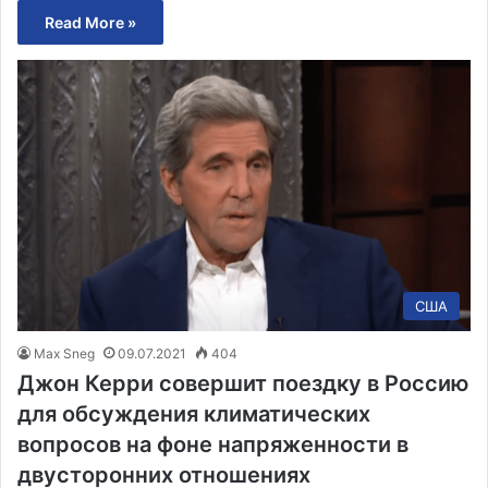
Read More »
США
Max Sneg
09.07.2021
404
Джон Керри совершит поездку в Россию
для обсуждения климатических
вопросов на фоне напряженности в
двусторонних отношениях