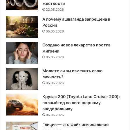
жесткости
22.05.2026
А почему ашваганда запрещена в
России
05.05.2026
Создано новое лекарство против
мигрени
05.05.2026
Можете ли вы изменить свою
личность?
05.05.2026
Крузак 200 (Toyota Land Cruiser 200):
полный гид по легендарному
внедорожнику
05.05.2026
Глицин — это фейк или реальное