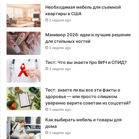
Необходимая мебель для съемной
квартиры в США
3 недели ago
Маникюр 2026: идеи и лучшие решения
для стильных ногтей
3 недели ago
Тест: Что вы знаете про ВИЧ и СПИД?
3 недели ago
Тест: знаете ли вы все эти факты о
здоровье — или просто слишком
уверенно верите советам из соцсетей?
3 недели ago
Как выбирать мебель и товары для
дома
3 недели ago