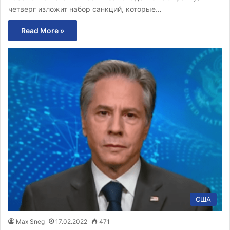
четверг изложит набор санкций, которые…
Read More »
США
Max Sneg
17.02.2022
471