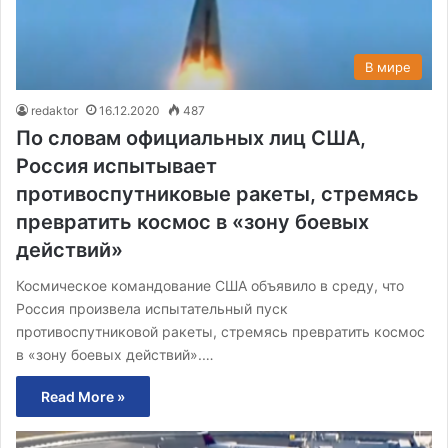
В мире
redaktor
16.12.2020
487
По словам официальных лиц США,
Россия испытывает
противоспутниковые ракеты, стремясь
превратить космос в «зону боевых
действий»
Космическое командование США объявило в среду, что
Россия произвела испытательный пуск
противоспутниковой ракеты, стремясь превратить космос
в «зону боевых действий».…
Read More »