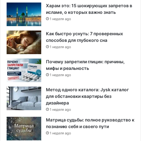
Харам это: 15 шокирующих запретов в
исламе, о которых важно знать
1 неделя ago
Как быстро уснуть: 7 проверенных
способов для глубокого сна
1 неделя ago
Почему запретили глицин: причины,
мифы и реальность
1 неделя ago
Метод одного каталога: Jysk каталог
для обстановки квартиры без
дизайнера
1 неделя ago
Матрица судьбы: полное руководство к
познанию себя и своего пути
1 неделя ago