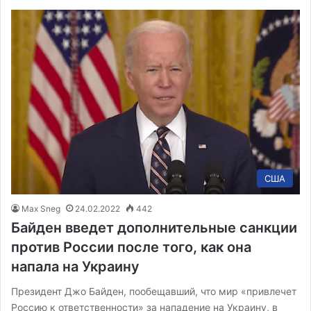
США
Max Sneg
24.02.2022
442
Байден введет дополнительные санкции
против России после того, как она
напала на Украину
Президент Джо Байден, пообещавший, что мир «привлечет
Россию к ответственности» за нападение на Украину, в