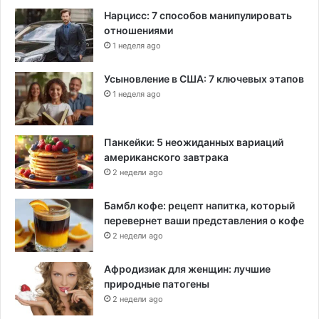
Нарцисс: 7 способов манипулировать
отношениями
1 неделя ago
Усыновление в США: 7 ключевых этапов
1 неделя ago
Панкейки: 5 неожиданных вариаций
американского завтрака
2 недели ago
Бамбл кофе: рецепт напитка, который
перевернет ваши представления о кофе
2 недели ago
Афродизиак для женщин: лучшие
природные патогены
2 недели ago