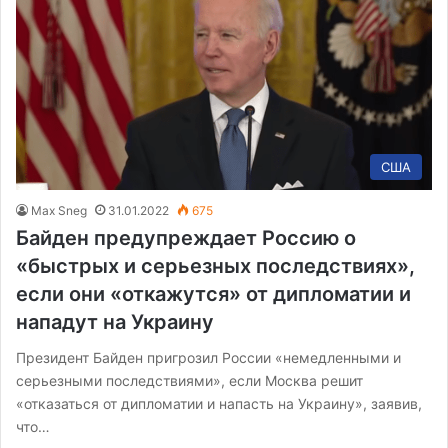
США
Max Sneg
31.01.2022
675
Байден предупреждает Россию о
«быстрых и серьезных последствиях»,
если они «откажутся» от дипломатии и
нападут на Украину
Президент Байден пригрозил России «немедленными и
серьезными последствиями», если Москва решит
«отказаться от дипломатии и напасть на Украину», заявив,
что…