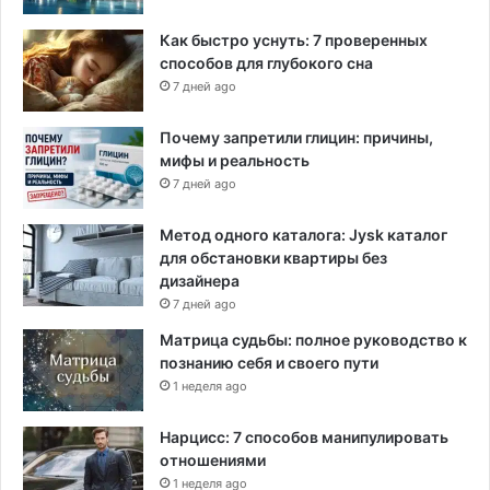
Как быстро уснуть: 7 проверенных
способов для глубокого сна
7 дней ago
Почему запретили глицин: причины,
мифы и реальность
7 дней ago
Метод одного каталога: Jysk каталог
для обстановки квартиры без
дизайнера
7 дней ago
Матрица судьбы: полное руководство к
познанию себя и своего пути
1 неделя ago
Нарцисс: 7 способов манипулировать
отношениями
1 неделя ago