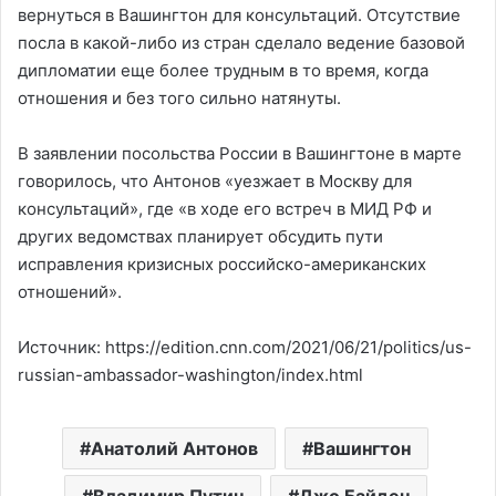
вернуться в Вашингтон для консультаций. Отсутствие
посла в какой-либо из стран сделало ведение базовой
дипломатии еще более трудным в то время, когда
отношения и без того сильно натянуты.
В заявлении посольства России в Вашингтоне в марте
говорилось, что Антонов «уезжает в Москву для
консультаций», где «в ходе его встреч в МИД РФ и
других ведомствах планирует обсудить пути
исправления кризисных российско-американских
отношений».
Источник: https://edition.cnn.com/2021/06/21/politics/us-
russian-ambassador-washington/index.html
Анатолий Антонов
Вашингтон
Владимир Путин
Джо Байден