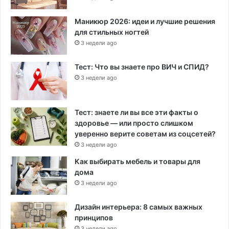
Маникюр 2026: идеи и лучшие решения
для стильных ногтей
3 недели ago
Тест: Что вы знаете про ВИЧ и СПИД?
3 недели ago
Тест: знаете ли вы все эти факты о
здоровье — или просто слишком
уверенно верите советам из соцсетей?
3 недели ago
Как выбирать мебель и товары для
дома
3 недели ago
Дизайн интерьера: 8 самых важных
принципов
3 недели ago