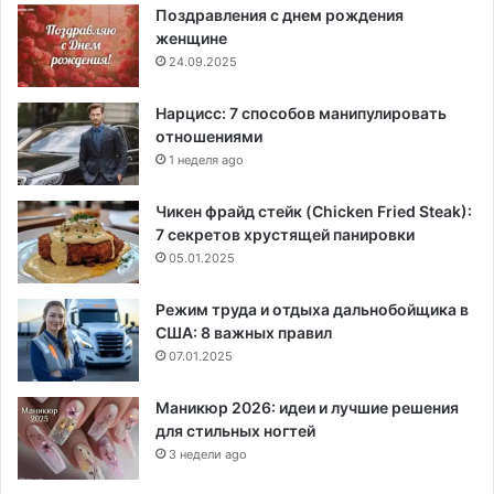
Поздравления с днем рождения
женщине
24.09.2025
Нарцисс: 7 способов манипулировать
отношениями
1 неделя ago
Чикен фрайд стейк (Chicken Fried Steak):
7 секретов хрустящей панировки
05.01.2025
Режим труда и отдыха дальнобойщика в
США: 8 важных правил
07.01.2025
Маникюр 2026: идеи и лучшие решения
для стильных ногтей
3 недели ago