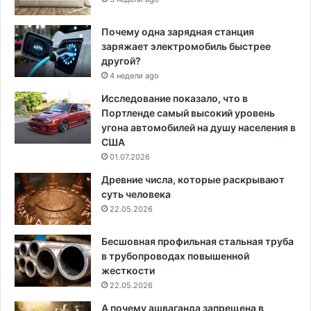
Почему одна зарядная станция
заряжает электромобиль быстрее
другой?
4 недели ago
Исследование показало, что в
Портленде самый высокий уровень
угона автомобилей на душу населения в
США
01.07.2026
Древние числа, которые раскрывают
суть человека
22.05.2026
Бесшовная профильная стальная труба
в трубопроводах повышенной
жесткости
22.05.2026
А почему ашваганда запрещена в