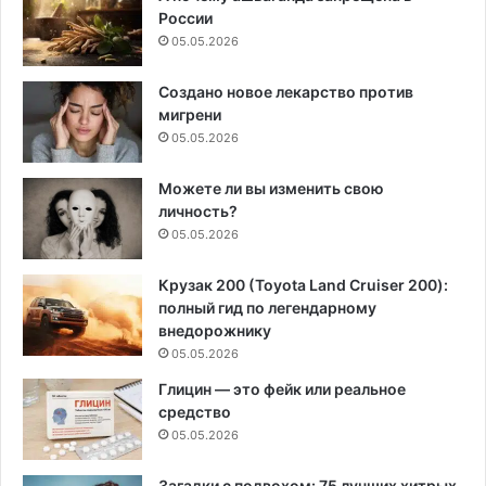
России
05.05.2026
Создано новое лекарство против
мигрени
05.05.2026
Можете ли вы изменить свою
личность?
05.05.2026
Крузак 200 (Toyota Land Cruiser 200):
полный гид по легендарному
внедорожнику
05.05.2026
Глицин — это фейк или реальное
средство
05.05.2026
Загадки с подвохом: 75 лучших хитрых