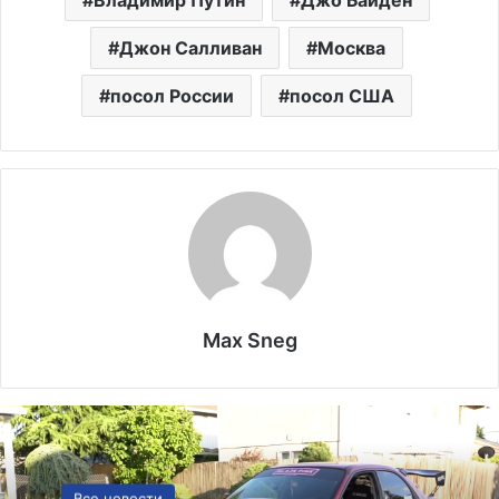
Джон Салливан
Москва
посол России
посол США
Max Sneg