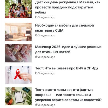
Детский день рождение в Майами, как
провести праздник под открытым
небом
3 недели ago
Необходимая мебель для съемной
квартиры в США
3 недели ago
Маникюр 2026: идеи и лучшие решения
для стильных ногтей
3 недели ago
Тест: Что вы знаете про ВИЧ и СПИД?
3 недели ago
Тест: знаете ли вы все эти факты о
здоровье — или просто слишком
уверенно верите советам из соцсетей?
3 недели ago