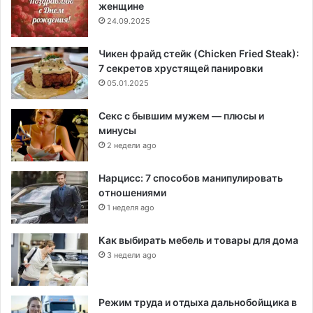
женщине
24.09.2025
Чикен фрайд стейк (Chicken Fried Steak):
7 секретов хрустящей панировки
05.01.2025
Секс с бывшим мужем — плюсы и
минусы
2 недели ago
Нарцисс: 7 способов манипулировать
отношениями
1 неделя ago
Как выбирать мебель и товары для дома
3 недели ago
Режим труда и отдыха дальнобойщика в