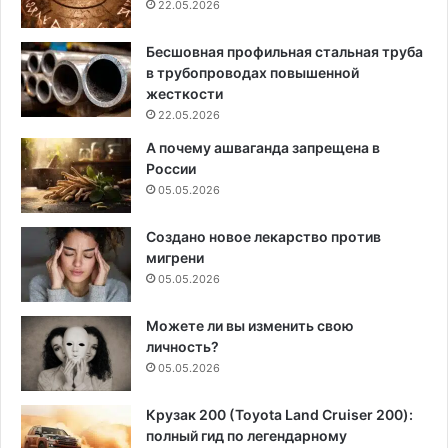
22.05.2026
Бесшовная профильная стальная труба
в трубопроводах повышенной
жесткости
22.05.2026
А почему ашваганда запрещена в
России
05.05.2026
Создано новое лекарство против
мигрени
05.05.2026
Можете ли вы изменить свою
личность?
05.05.2026
Крузак 200 (Toyota Land Cruiser 200):
полный гид по легендарному