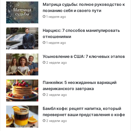
Матрица судьбы: полное руководство к
познанию себя и своего пути
1 неделя ago
Нарцисс: 7 способов манипулировать
отношениями
1 неделя ago
Усыновление в США: 7 ключевых этапов
2 недели ago
Панкейки: 5 неожиданных вариаций
американского завтрака
2 недели ago
Бамбл кофе: рецепт напитка, который
перевернет ваши представления о кофе
2 недели ago