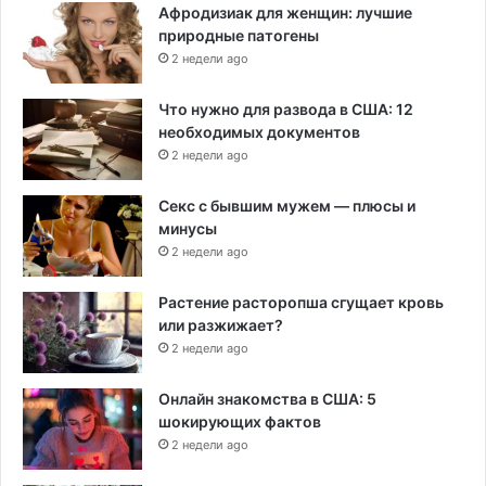
Афродизиак для женщин: лучшие
природные патогены
2 недели ago
Что нужно для развода в США: 12
необходимых документов
2 недели ago
Секс с бывшим мужем — плюсы и
минусы
2 недели ago
Растение расторопша сгущает кровь
или разжижает?
2 недели ago
Онлайн знакомства в США: 5
шокирующих фактов
2 недели ago