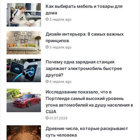
Как выбирать мебель и товары для
дома
3 недели ago
Дизайн интерьера: 8 самых важных
принципов
3 недели ago
Почему одна зарядная станция
заряжает электромобиль быстрее
другой?
4 недели ago
Исследование показало, что в
Портленде самый высокий уровень
угона автомобилей на душу населения в
США
01.07.2026
Древние числа, которые раскрывают
суть человека