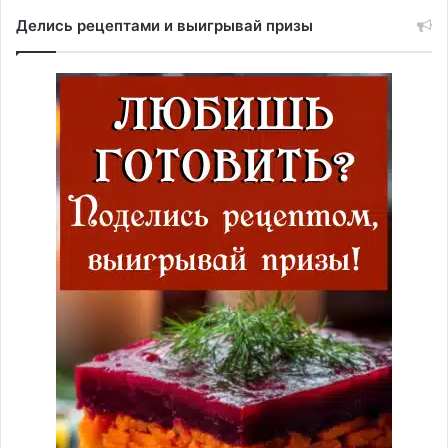
Делись рецептами и выигрывай призы