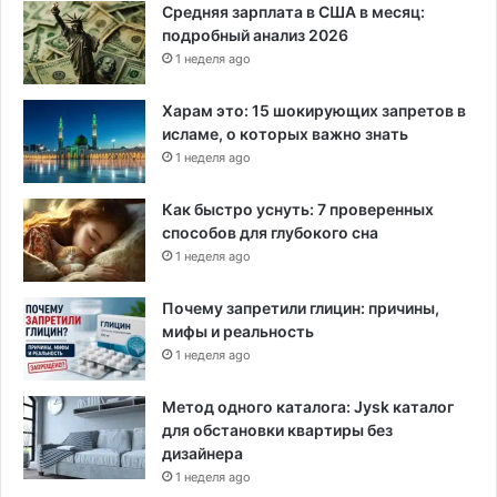
Средняя зарплата в США в месяц:
подробный анализ 2026
1 неделя ago
Харам это: 15 шокирующих запретов в
исламе, о которых важно знать
1 неделя ago
Как быстро уснуть: 7 проверенных
способов для глубокого сна
1 неделя ago
Почему запретили глицин: причины,
мифы и реальность
1 неделя ago
Метод одного каталога: Jysk каталог
для обстановки квартиры без
дизайнера
1 неделя ago