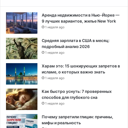
Аренда недвижимости в Нью-Йорке —
9 лучших вариантов, жилье New York
1 неделя ago
Средняя зарплата в США в месяц:
подробный анализ 2026
1 неделя ago
Харам это: 15 шокирующих запретов в
исламе, о которых важно знать
1 неделя ago
Как быстро уснуть: 7 проверенных
способов для глубокого сна
1 неделя ago
Почему запретили глицин: причины,
мифы и реальность