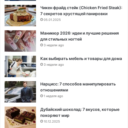
Чикен фрайд стейк (Chicken Fried Steak):
7 секретов хрустящей панировки
05.01.2025
Маникюр 2026: идеи и лучшие решения
для стильных ногтей
3 недели ago
Как выбирать мебель и товары для дома
3 недели ago
Нарцисс: 7 способов манипулировать
отношениями
1 неделя ago
Дубайский шоколад: 7 вкусов, которые
покоряют мир
10.12.2025