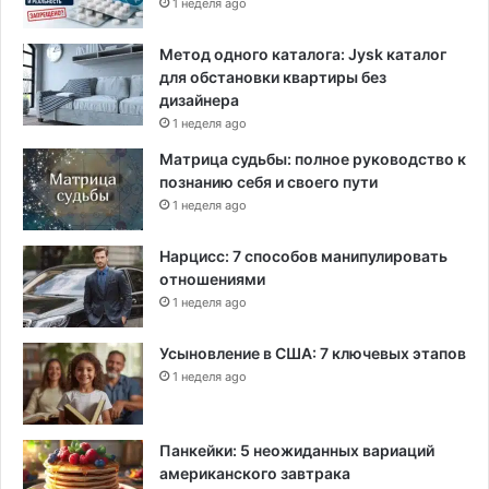
1 неделя ago
Метод одного каталога: Jysk каталог
для обстановки квартиры без
дизайнера
1 неделя ago
Матрица судьбы: полное руководство к
познанию себя и своего пути
1 неделя ago
Нарцисс: 7 способов манипулировать
отношениями
1 неделя ago
Усыновление в США: 7 ключевых этапов
1 неделя ago
Панкейки: 5 неожиданных вариаций
американского завтрака