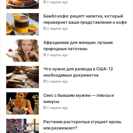
2 недели ago
Бамбл кофе: рецепт напитка, который
перевернет ваши представления о кофе
2 недели ago
Афродизиак для женщин: лучшие
природные патогены
2 недели ago
Что нужно для развода в США: 12
необходимых документов
2 недели ago
Секс с бывшим мужем — плюсы и
минусы
2 недели ago
Растение расторопша сгущает кровь
или разжижает?