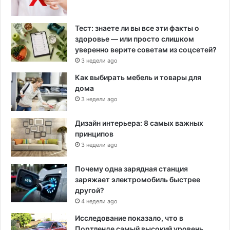
Тест: знаете ли вы все эти факты о
здоровье — или просто слишком
уверенно верите советам из соцсетей?
3 недели ago
Как выбирать мебель и товары для
дома
3 недели ago
Дизайн интерьера: 8 самых важных
принципов
3 недели ago
Почему одна зарядная станция
заряжает электромобиль быстрее
другой?
4 недели ago
Исследование показало, что в
Портленде самый высокий уровень