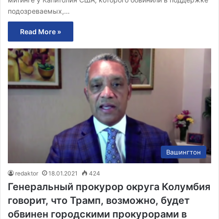
подозреваемых,…
Read More »
Вашингтон
redaktor
18.01.2021
424
Генеральный прокурор округа Колумбия
говорит, что Трамп, возможно, будет
обвинен городскими прокурорами в