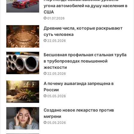
угона автомобилей на душу населения в
США
01.07.2026
Древние числа, которые раскрывают
суть человека
22.05.2026
Бесшовная профильная стальная труба
в трубопроводах повышенной
жесткости
22.05.2026
А почему ашваганда запрещена в
России
05.05.2026
Создано новое лекарство против
мигрени
05.05.2026