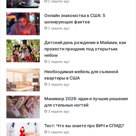
2 недели ago
Онлайн знакомства в США: 5
шокирующих фактов
2 недели ago
Детский день рождение в Майами, как
провести праздник под открытым
небом
2 недели ago
Необходимая мебель для съемной
квартиры в США
3 недели ago
Маникюр 2026: идеи и лучшие решения
для стильных ногтей
3 недели ago
Тест: Что вы знаете про ВИЧ и СПИД?
3 недели ago