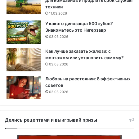
для комбайнов и продлить срок службы
техники
11.03.2026
У какого динозавра 500 зубов?
Знакомьтесь это Нигерзавр
03.03.2026
Как лучше заказать жалюзи: с
монтажом или установить самому?
03.03.2026
Любовь на расстоянии: 8 эффективных
советов
02.03.2026
Делись рецептами и выигрывай призы