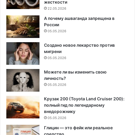
жесткости
22.05.2026
А почему ашваганда запрещена в
России
05.05.2026
Создано новое лекарство против
мигрени
05.05.2026
Можете ли вы изменить свою
личность?
05.05.2026
Крузак 200 (Toyota Land Cruiser 200):
полный гид по легендарному
внедорожнику
05.05.2026
Глицин — это фейк или реальное
средство