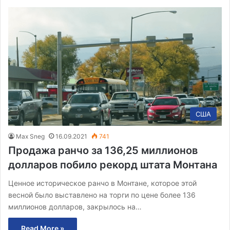
США
Max Sneg
16.09.2021
741
Продажа ранчо за 136,25 миллионов
долларов побило рекорд штата Монтана
Ценное историческое ранчо в Монтане, которое этой
весной было выставлено на торги по цене более 136
миллионов долларов, закрылось на…
Read More »