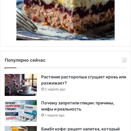
Популярно сейчас
Растение расторопша сгущает кровь или
разжижает?
2 недели ago
Почему запретили глицин: причины,
мифы и реальность
1 неделя ago
Бамбл кофе: рецепт напитка, который