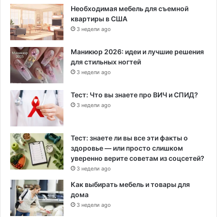
Необходимая мебель для съемной
квартиры в США
3 недели ago
Маникюр 2026: идеи и лучшие решения
для стильных ногтей
3 недели ago
Тест: Что вы знаете про ВИЧ и СПИД?
3 недели ago
Тест: знаете ли вы все эти факты о
здоровье — или просто слишком
уверенно верите советам из соцсетей?
3 недели ago
Как выбирать мебель и товары для
дома
3 недели ago