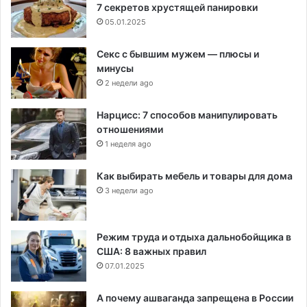
7 секретов хрустящей панировки
05.01.2025
Секс с бывшим мужем — плюсы и
минусы
2 недели ago
Нарцисс: 7 способов манипулировать
отношениями
1 неделя ago
Как выбирать мебель и товары для дома
3 недели ago
Режим труда и отдыха дальнобойщика в
США: 8 важных правил
07.01.2025
А почему ашваганда запрещена в России