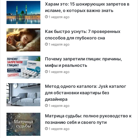
Харам это: 15 шокирующих запретов в
исламе, о которых важно знать
1 неделя ago
Как быстро уснуть: 7 проверенных
способов для глубокого сна
1 неделя ago
Почему запретили глицин: причины,
мифы и реальность
1 неделя ago
Метод одного каталога: Jysk каталог
для обстановки квартиры без
дизайнера
1 неделя ago
Матрица судьбы: полное руководство к
познанию себя и своего пути
1 неделя ago