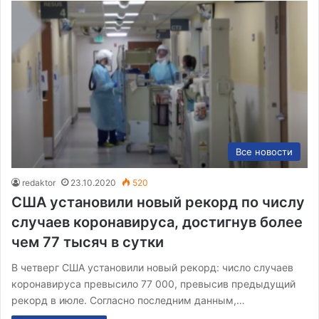
Все новости
redaktor
23.10.2020
520
США установили новый рекорд по числу
случаев коронавируса, достигнув более
чем 77 тысяч в сутки
В четверг США установили новый рекорд: число случаев
коронавируса превысило 77 000, превысив предыдущий
рекорд в июле. Согласно последним данным,…