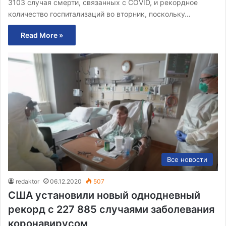
3103 случая смерти, связанных с COVID, и рекордное
количество госпитализаций во вторник, поскольку…
Read More »
Все новости
redaktor
06.12.2020
507
США установили новый однодневный
рекорд с 227 885 случаями заболевания
коронавирусом