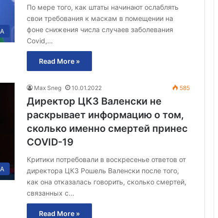
По мере того, как штаты начинают ослаблять
свои требования к маскам в помещении на
фоне снижения числа случаев заболевания
А
Covid,…
Read More »
Max Sneg
10.01.2022
585
Директор ЦКЗ Валенски не
раскрывает информацию о том,
сколько именно смертей принес
COVID-19
Критики потребовали в воскресенье ответов от
А
директора ЦКЗ Рошель Валенски после того,
как она отказалась говорить, сколько смертей,
связанных с…
Read More »