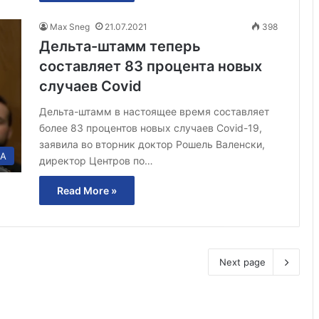
Max Sneg
21.07.2021
398
Дельта-штамм теперь
составляет 83 процента новых
случаев Covid
Дельта-штамм в настоящее время составляет
более 83 процентов новых случаев Covid-19,
заявила во вторник доктор Рошель Валенски,
А
директор Центров по…
Read More »
Next page