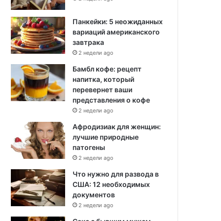
Панкейки: 5 неожиданных
вариаций американского
завтрака
2 недели ago
Бамбл кофе: рецепт
напитка, который
перевернет ваши
представления о кофе
2 недели ago
Афродизиак для женщин:
лучшие природные
патогены
2 недели ago
Что нужно для развода в
США: 12 необходимых
документов
2 недели ago