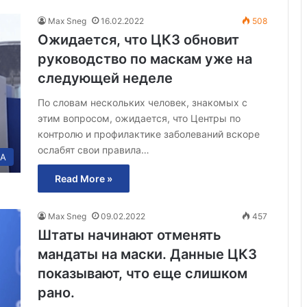
Max Sneg
16.02.2022
508
Ожидается, что ЦКЗ обновит
руководство по маскам уже на
следующей неделе
По словам нескольких человек, знакомых с
этим вопросом, ожидается, что Центры по
контролю и профилактике заболеваний вскоре
ослабят свои правила…
А
Read More »
Max Sneg
09.02.2022
457
Штаты начинают отменять
мандаты на маски. Данные ЦКЗ
показывают, что еще слишком
рано.