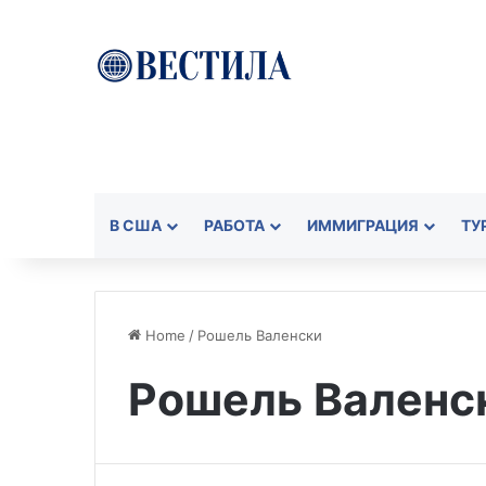
В США
РАБОТА
ИММИГРАЦИЯ
ТУ
Home
/
Рошель Валенски
Рошель Валенс