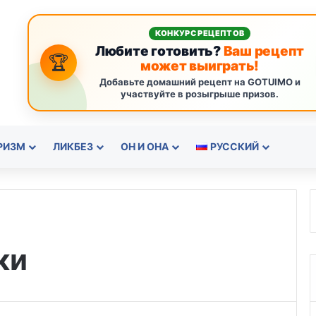
КОНКУРС РЕЦЕПТОВ
Любите готовить?
Ваш рецепт
🏆
может выиграть!
Добавьте домашний рецепт на GOTUIMO и
участвуйте в розыгрыше призов.
РИЗМ
ЛИКБЕЗ
ОН И ОНА
РУССКИЙ
ки