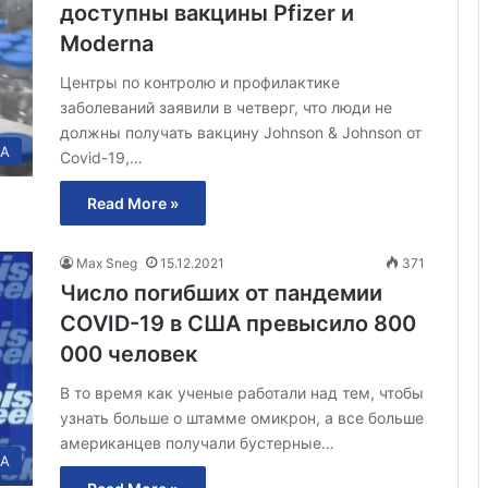
доступны вакцины Pfizer и
Moderna
Центры по контролю и профилактике
заболеваний заявили в четверг, что люди не
должны получать вакцину Johnson & Johnson от
А
Covid-19,…
Read More »
Max Sneg
15.12.2021
371
Число погибших от пандемии
COVID-19 в США превысило 800
000 человек
В то время как ученые работали над тем, чтобы
узнать больше о штамме омикрон, а все больше
американцев получали бустерные…
А