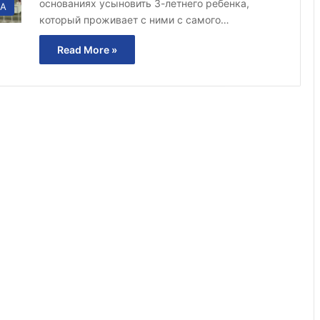
основаниях усыновить 3-летнего ребенка,
А
который проживает с ними с самого…
Read More »