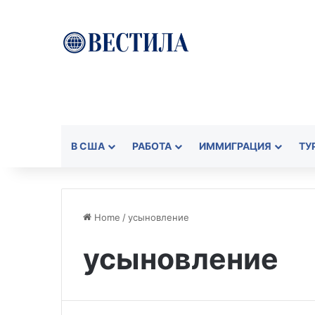
В США
РАБОТА
ИММИГРАЦИЯ
ТУ
Home
/
усыновление
усыновление