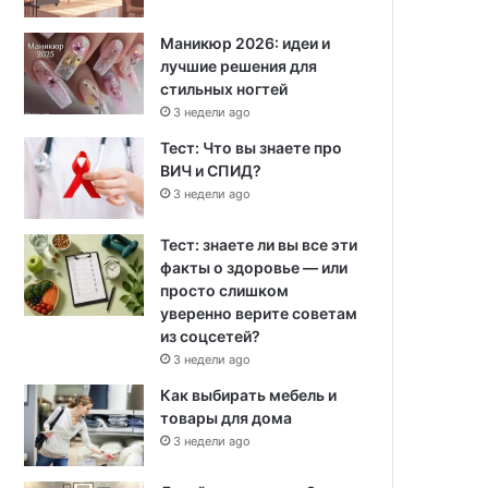
Маникюр 2026: идеи и
лучшие решения для
стильных ногтей
3 недели ago
Тест: Что вы знаете про
ВИЧ и СПИД?
3 недели ago
Тест: знаете ли вы все эти
факты о здоровье — или
просто слишком
уверенно верите советам
из соцсетей?
3 недели ago
Как выбирать мебель и
товары для дома
3 недели ago