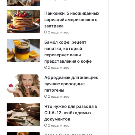
Панкейки: 5 неожиданных
вариаций американского
завтрака
2 недели ago
Бамбл кофе: рецепт
напитка, который
перевернет ваши
представления о кофе
2 недели ago
Афродизиак для женщин:
лучшие природные
патогены
2 недели ago
Что нужно для развода в
США: 12 необходимых
документов
2 недели ago