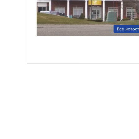
Все новос