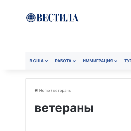
В США
РАБОТА
ИММИГРАЦИЯ
ТУ
Home
/
ветераны
ветераны