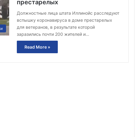
престарелых
Должностные лица штата Иллинойс расследуют
вспышку коронавируса в доме престарелых
для ветеранов, в результате которой
ти
заразились почти 200 жителей и…
Read More »