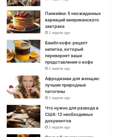
Панкейки: 5 неожиданных
вариаций американского
завтрака
2 недели ago
Бамбл кофе: рецепт
напитка, который
перевернет ваши
представления о кофе
2 недели ago
Афродизиак для женщин:
лучшие природные
патогены
2 недели ago
Что нужно для развода в
США: 12 необходимых
документов
2 недели ago