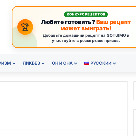
КОНКУРС РЕЦЕПТОВ
Любите готовить?
Ваш рецепт
🏆
может выиграть!
Добавьте домашний рецепт на GOTUIMO и
участвуйте в розыгрыше призов.
РИЗМ
ЛИКБЕЗ
ОН И ОНА
РУССКИЙ