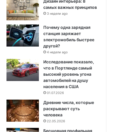
Дизайн интерьера: 8
самых важных принципов
3 недели ago
Почему одна зарядная
станция заряжает
электромобиль быстрее
другой?
4 недели ago
Исследование показало,
что в Портленде самый
высокий уровень угона
автомобилей на душу
населения в США
01.07.2026
Древние числа, которые
раскрывают суть
человека
22.05.2026
Бесшовная профильная