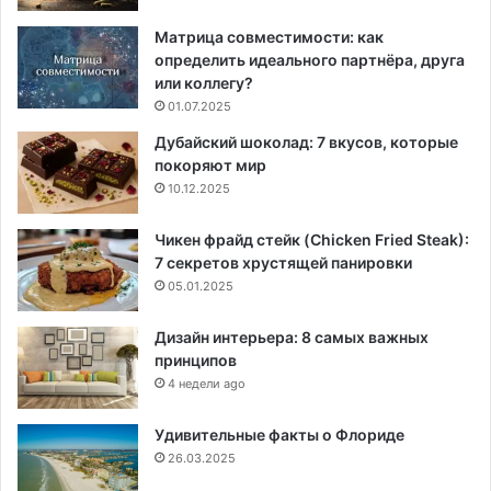
Матрица совместимости: как
определить идеального партнёра, друга
или коллегу?
01.07.2025
Дубайский шоколад: 7 вкусов, которые
покоряют мир
10.12.2025
Чикен фрайд стейк (Chicken Fried Steak):
7 секретов хрустящей панировки
05.01.2025
Дизайн интерьера: 8 самых важных
принципов
4 недели ago
Удивительные факты о Флориде
26.03.2025