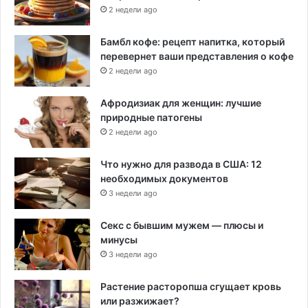
2 недели ago
Бамбл кофе: рецепт напитка, который
перевернет ваши представления о кофе
2 недели ago
Афродизиак для женщин: лучшие
природные патогены
2 недели ago
Что нужно для развода в США: 12
необходимых документов
3 недели ago
Секс с бывшим мужем — плюсы и
минусы
3 недели ago
Растение расторопша сгущает кровь
или разжижает?