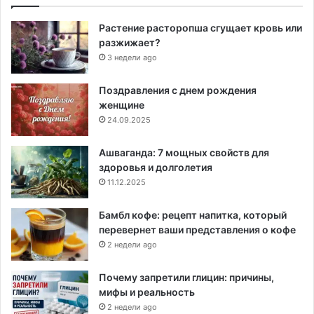
Растение расторопша сгущает кровь или
разжижает?
3 недели ago
Поздравления с днем рождения
женщине
24.09.2025
Ашваганда: 7 мощных свойств для
здоровья и долголетия
11.12.2025
Бамбл кофе: рецепт напитка, который
перевернет ваши представления о кофе
2 недели ago
Почему запретили глицин: причины,
мифы и реальность
2 недели ago