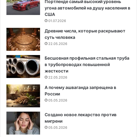
Портленде самый высокий уровень
угона автомобилей на душу населения в
США
01.07.2026
Древние числа, которые раскрывают
суть человека
22.05.2026
Бесшовная профильная стальная труба
в трубопроводах повышенной
жесткости
22.05.2026
А почему ашваганда запрещена в
России
05.05.2026
Создано новое лекарство против
мигрени
05.05.2026