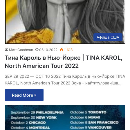
Aфиша США
Matt Goodman
06.10.2022
1 618
Тина Кароль в Нью-Йорке | TINA KAROL,
North American Tour 2022
SEP 29 2022 — OCT 16 2022 Тина Кароль в Нью-Йорке TINA
KAROL, North American Tour 2022 Вона – найтитулованіша…
Read More »