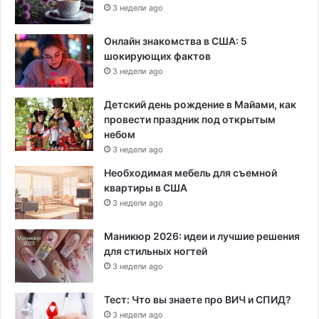
3 недели ago
Онлайн знакомства в США: 5
шокирующих фактов
3 недели ago
Детский день рождение в Майами, как
провести праздник под открытым
небом
3 недели ago
Необходимая мебель для съемной
квартиры в США
3 недели ago
Маникюр 2026: идеи и лучшие решения
для стильных ногтей
3 недели ago
Тест: Что вы знаете про ВИЧ и СПИД?
3 недели ago