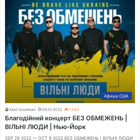
Aфиша США
Matt Goodman
06.10.2022
1 543
Благодійний концерт БЕЗ ОБМЕЖЕНЬ |
ВІЛЬНІ ЛЮДИ | Нью-Йорк
SEP 29 2022 — OCT 9 2022 БЕЗ ОБМЕЖЕНЬ | ВІЛЬНІ ЛЮДИ