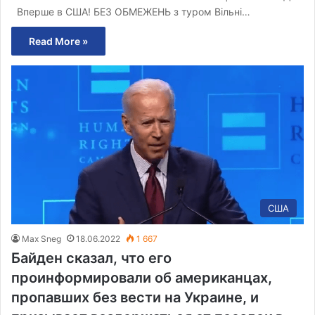
Вперше в США! БЕЗ ОБМЕЖЕНЬ з туром Вільні…
Read More »
США
Max Sneg
18.06.2022
1 667
Байден сказал, что его
проинформировали об американцах,
пропавших без вести на Украине, и