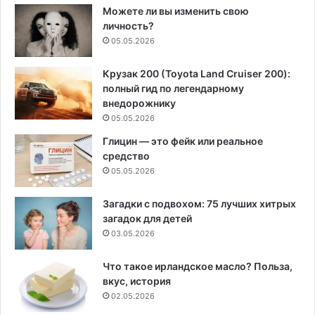
Можете ли вы изменить свою
личность?
05.05.2026
Крузак 200 (Toyota Land Cruiser 200):
полный гид по легендарному
внедорожнику
05.05.2026
Глицин — это фейк или реальное
средство
05.05.2026
Загадки с подвохом: 75 лучших хитрых
загадок для детей
03.05.2026
Что такое ирландское масло? Польза,
вкус, история
02.05.2026