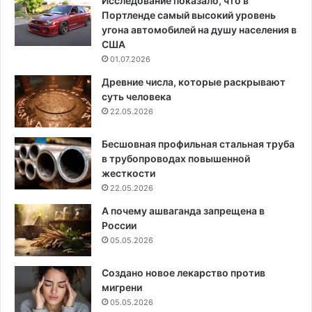
Исследование показало, что в
Портленде самый высокий уровень
угона автомобилей на душу населения в
США
01.07.2026
Древние числа, которые раскрывают
суть человека
22.05.2026
Бесшовная профильная стальная труба
в трубопроводах повышенной
жесткости
22.05.2026
А почему ашваганда запрещена в
России
05.05.2026
Создано новое лекарство против
мигрени
05.05.2026