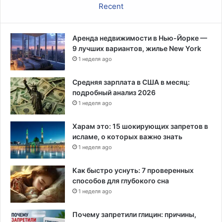
Recent
Аренда недвижимости в Нью-Йорке —
9 лучших вариантов, жилье New York
1 неделя ago
Средняя зарплата в США в месяц:
подробный анализ 2026
1 неделя ago
Харам это: 15 шокирующих запретов в
исламе, о которых важно знать
1 неделя ago
Как быстро уснуть: 7 проверенных
способов для глубокого сна
1 неделя ago
Почему запретили глицин: причины,