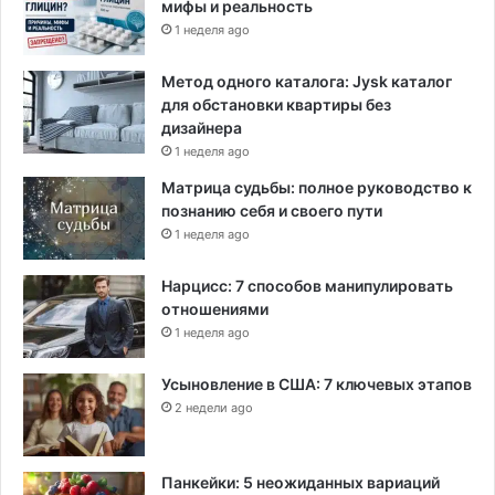
мифы и реальность
1 неделя ago
Метод одного каталога: Jysk каталог
для обстановки квартиры без
дизайнера
1 неделя ago
Матрица судьбы: полное руководство к
познанию себя и своего пути
1 неделя ago
Нарцисс: 7 способов манипулировать
отношениями
1 неделя ago
Усыновление в США: 7 ключевых этапов
2 недели ago
Панкейки: 5 неожиданных вариаций