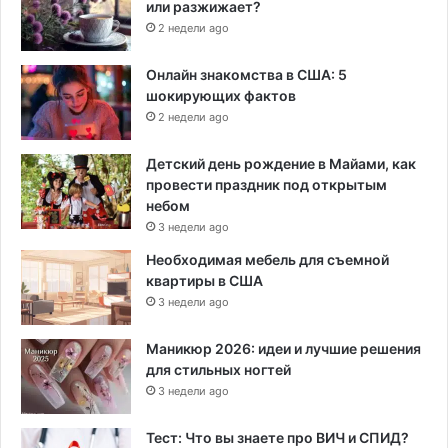
или разжижает?
2 недели ago
Онлайн знакомства в США: 5
шокирующих фактов
2 недели ago
Детский день рождение в Майами, как
провести праздник под открытым
небом
3 недели ago
Необходимая мебель для съемной
квартиры в США
3 недели ago
Маникюр 2026: идеи и лучшие решения
для стильных ногтей
3 недели ago
Тест: Что вы знаете про ВИЧ и СПИД?