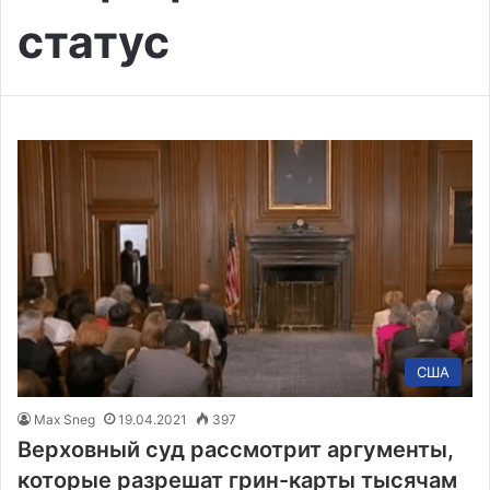
статус
США
Max Sneg
19.04.2021
397
Верховный суд рассмотрит аргументы,
которые разрешат грин-карты тысячам