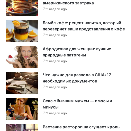
американского завтрака
2 недели ago
Бамбл кофе: рецепт напитка, который
перевернет ваши представления о кофе
2 недели ago
Афродизиак для женщин: лучшие
природные патогены
2 недели ago
Что нужно для развода в США: 12
необходимых документов
2 недели ago
Секс с бывшим мужем — плюсы и
минусы
2 недели ago
Растение расторопша сгущает кровь