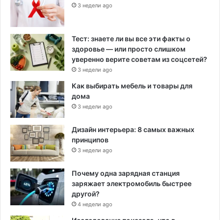
3 недели ago
Тест: знаете ли вы все эти факты о
здоровье — или просто слишком
уверенно верите советам из соцсетей?
3 недели ago
Как выбирать мебель и товары для
дома
3 недели ago
Дизайн интерьера: 8 самых важных
принципов
3 недели ago
Почему одна зарядная станция
заряжает электромобиль быстрее
другой?
4 недели ago