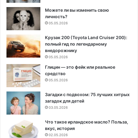
Можете ли вы изменить свою
личность?
05.05.2026
Крузак 200 (Toyota Land Cruiser 200):
полный гид по легендарному
внедорожнику
05.05.2026
Глицин — это фейк или реальное
средство
05.05.2026
Загадки с подвохом: 75 лучших хитрых
загадок для детей
03.05.2026
Что такое ирландское масло? Польза,
вкус, история
02.05.2026