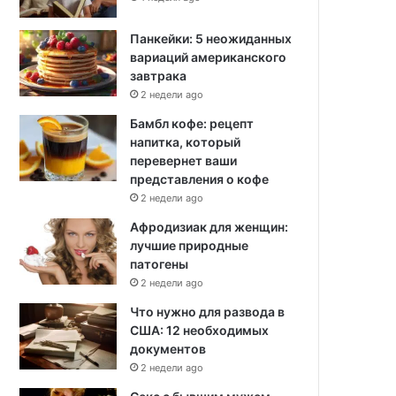
Панкейки: 5 неожиданных
вариаций американского
завтрака
2 недели ago
Бамбл кофе: рецепт
напитка, который
перевернет ваши
представления о кофе
2 недели ago
Афродизиак для женщин:
лучшие природные
патогены
2 недели ago
Что нужно для развода в
США: 12 необходимых
документов
2 недели ago