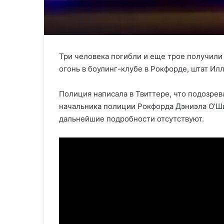
Три человека погибли и еще трое получили
огонь в боулинг-клубе в Рокфорде, штат Ил
Полиция написала в Твиттере, что подозре
начальника полиции Рокфорда Дэниэла О’Ши,
дальнейшие подробности отсутствуют.