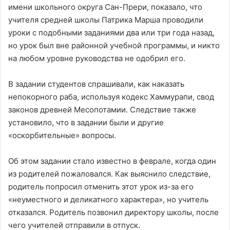
имени школьного округа Сан-Прери, показало, что
учителя средней школы Патрика Марша проводили
уроки с подобными заданиями два или три года назад,
но урок был вне районной учебной программы, и никто
на любом уровне руководства не одобрил его.
В задании студентов спрашивали, как наказать
непокорного раба, используя кодекс Хаммурапи, свод
законов древней Месопотамии. Следствие также
установило, что в задании были и другие
«оскорбительные» вопросы.
Об этом задании стало известно в феврале, когда один
из родителей пожаловался. Как выяснило следствие,
родитель попросил отменить этот урок из-за его
«неуместного и деликатного характера», но учитель
отказался. Родитель позвонил директору школы, после
чего учителей отправили в отпуск.