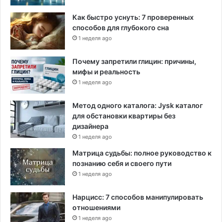
Как быстро уснуть: 7 проверенных
способов для глубокого сна
1 неделя ago
Почему запретили глицин: причины,
мифы и реальность
1 неделя ago
Метод одного каталога: Jysk каталог
для обстановки квартиры без
дизайнера
1 неделя ago
Матрица судьбы: полное руководство к
познанию себя и своего пути
1 неделя ago
Нарцисс: 7 способов манипулировать
отношениями
1 неделя ago