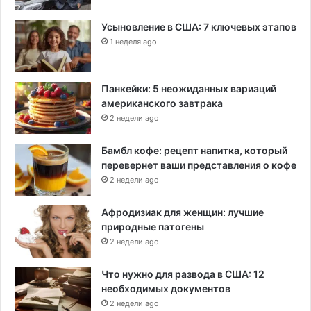
Усыновление в США: 7 ключевых этапов
1 неделя ago
Панкейки: 5 неожиданных вариаций
американского завтрака
2 недели ago
Бамбл кофе: рецепт напитка, который
перевернет ваши представления о кофе
2 недели ago
Афродизиак для женщин: лучшие
природные патогены
2 недели ago
Что нужно для развода в США: 12
необходимых документов
2 недели ago