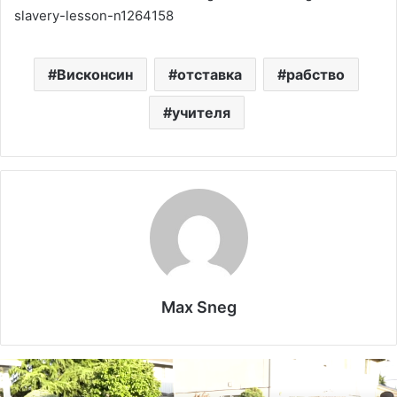
slavery-lesson-n1264158
Висконсин
отставка
рабство
учителя
Max Sneg