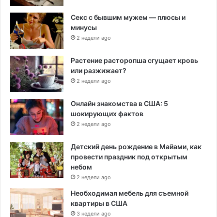
Секс с бывшим мужем — плюсы и
минусы
2 недели ago
Растение расторопша сгущает кровь
или разжижает?
2 недели ago
Онлайн знакомства в США: 5
шокирующих фактов
2 недели ago
Детский день рождение в Майами, как
провести праздник под открытым
небом
2 недели ago
Необходимая мебель для съемной
квартиры в США
3 недели ago