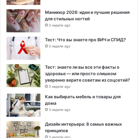
Маникюр 2026: идеи и лучшие решения
для стильных ногтей
3 недели ago
Тест: Что вы знаете про ВИЧ и СПИД?
3 недели ago
Тест: знаете ли вы все эти факты о
здоровье — или просто слишком
уверенно верите советам из соцсетей?
3 недели ago
Как выбирать мебель и товары для
дома
3 недели ago
Дизайн интерьера: 8 самых важных
принципов
3 недели ago