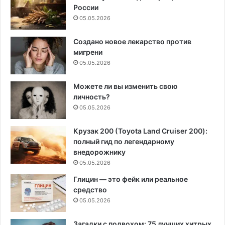
России
05.05.2026
Создано новое лекарство против
мигрени
05.05.2026
Можете ли вы изменить свою
личность?
05.05.2026
Крузак 200 (Toyota Land Cruiser 200):
полный гид по легендарному
внедорожнику
05.05.2026
Глицин — это фейк или реальное
средство
05.05.2026
Загадки с подвохом: 75 лучших хитрых