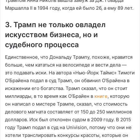
Трампом Анна Николь вышла замуж за Дж. Говарда
Маршалла II в 1994 году, когда ей было 26, а ему 89 лет.
3. Трамп не только овладел
искусством бизнеса, но и
судебного процесса
Единственное, что Дональду Трампу, похоже, нравится
больше, чем кататься на велосипеде и вести дела —
это подавать иски. На автора «Нью-Йорк Таймс» Тимоти
О’Брайена подал в суд Трамп, он обвинил О’Брайена в
искажении его богатства. Трамп сказал, что он стоит
миллиарды, в то время как О’Брайен в
книге
, которую
он написал о мистере Трампе, сказал, что стоимость
делового магната составляет от 150 до 250 миллионов
долларов. Иск был отклонен судом в 2009 году. В 2015
году Трамп подал в суд на Univision, потому что они не
хотели транслировать конкурсы красоты, которые он