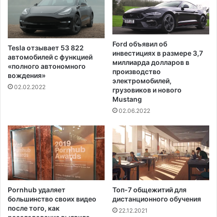
Ford объявил об
Tesla отзывает 53 822
инвестициях в размере 3,7
автомобилей с функцией
миллиарда долларов в
«полного автономного
производство
вождения»
электромобилей,
02.02.2022
грузовиков и нового
Mustang
02.06.2022
Pornhub удаляет
Топ-7 общежитий для
большинство своих видео
дистанционного обучения
после того, как
22.12.2021