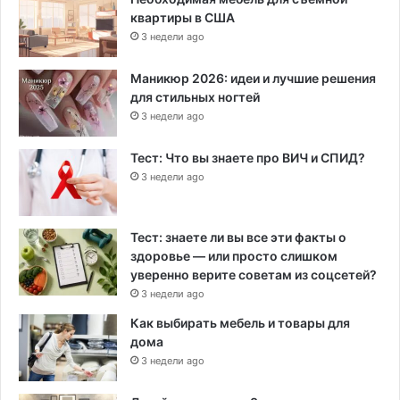
квартиры в США
3 недели ago
Маникюр 2026: идеи и лучшие решения
для стильных ногтей
3 недели ago
Тест: Что вы знаете про ВИЧ и СПИД?
3 недели ago
Тест: знаете ли вы все эти факты о
здоровье — или просто слишком
уверенно верите советам из соцсетей?
3 недели ago
Как выбирать мебель и товары для
дома
3 недели ago