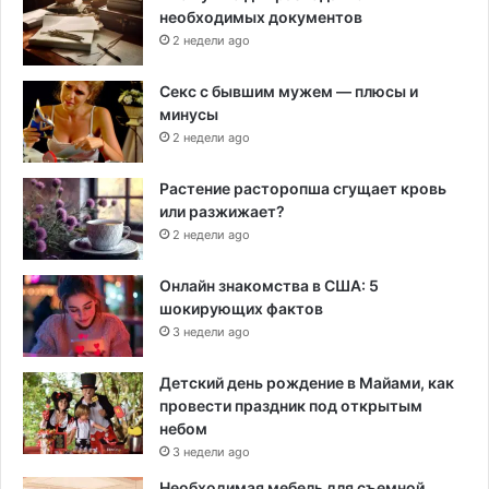
необходимых документов
2 недели ago
Секс с бывшим мужем — плюсы и
минусы
2 недели ago
Растение расторопша сгущает кровь
или разжижает?
2 недели ago
Онлайн знакомства в США: 5
шокирующих фактов
3 недели ago
Детский день рождение в Майами, как
провести праздник под открытым
небом
3 недели ago
Необходимая мебель для съемной