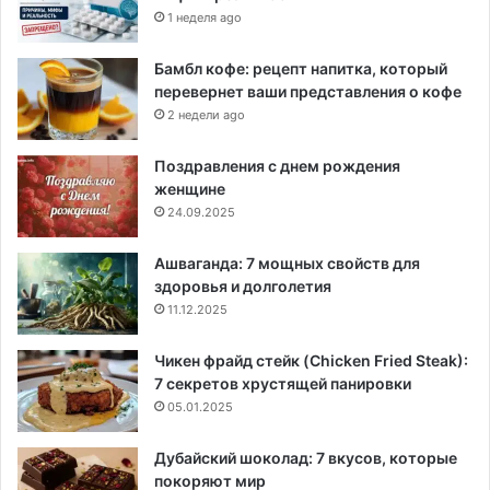
1 неделя ago
Бамбл кофе: рецепт напитка, который
перевернет ваши представления о кофе
2 недели ago
Поздравления с днем рождения
женщине
24.09.2025
Ашваганда: 7 мощных свойств для
здоровья и долголетия
11.12.2025
Чикен фрайд стейк (Chicken Fried Steak):
7 секретов хрустящей панировки
05.01.2025
Дубайский шоколад: 7 вкусов, которые
покоряют мир