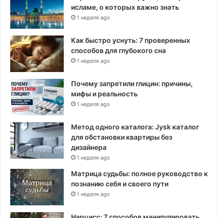
исламе, о которых важно знать
1 неделя ago
Как быстро уснуть: 7 проверенных
способов для глубокого сна
1 неделя ago
Почему запретили глицин: причины,
мифы и реальность
1 неделя ago
Метод одного каталога: Jysk каталог
для обстановки квартиры без
дизайнера
1 неделя ago
Матрица судьбы: полное руководство к
познанию себя и своего пути
1 неделя ago
Нарцисс: 7 способов манипулировать