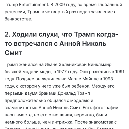
Trump Entertainment. В 2009 году, во время глобальной
рецессии, Трамп в четвертый раз подал заявление о
банкротстве.
2. Ходили слухи, что Трамп когда-
то встречался с Анной Николь
Смит
Трамп женился на Иване Зельниковой Винклмайр,
бывшей модели моды, в 1977 году. Они развелись в 1991
году. Позднее он женился на Марле Мэйплс в 1993
году, с которой у него уже был ребенок. Между его
первыми двумя браками Дональд Трамп
предположительно общался с моделью и
знаменитостью Анной Николь Смит. Есть фотографии
пары вместе, но его отношения, вероятно, были
немного больше, чем интрижка. После знакомства с