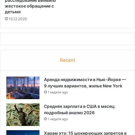
расследование выявило
жестокое обращение с
детьми
15.12.2020
Recent
Аренда недвижимости в Нью-Йорке —
9 лучших вариантов, жилье New York
1 неделя ago
Средняя зарплата в США в месяц:
подробный анализ 2026
1 неделя ago
Харам это: 15 шокирующих запретов в