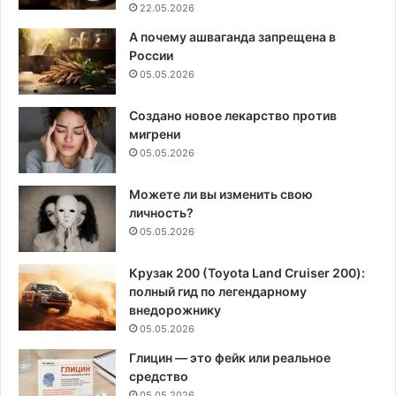
22.05.2026
А почему ашваганда запрещена в
России
05.05.2026
Создано новое лекарство против
мигрени
05.05.2026
Можете ли вы изменить свою
личность?
05.05.2026
Крузак 200 (Toyota Land Cruiser 200):
полный гид по легендарному
внедорожнику
05.05.2026
Глицин — это фейк или реальное
средство
05.05.2026