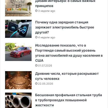
Дизайн интерьера: 8 самых важных
принципов
3 недели ago
Почему одна зарядная станция
заряжает электромобиль быстрее
другой?
4 недели ago
Исследование показало, что в
Портленде самый высокий уровень
угона автомобилей на душу населения в
США
01.07.2026
Древние числа, которые раскрывают
суть человека
22.05.2026
Бесшовная профильная стальная труба
в трубопроводах повышенной
жесткости