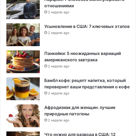
отношениями
2 недели ago
Усыновление в США: 7 ключевых этапов
2 недели ago
Панкейки: 5 неожиданных вариаций
американского завтрака
2 недели ago
Бамбл кофе: рецепт напитка, который
перевернет ваши представления о кофе
2 недели ago
Афродизиак для женщин: лучшие
природные патогены
2 недели ago
Что нужно для развода в США: 12