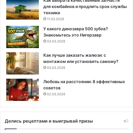
Как выбрать качественные запчасти
для комбайнов и продлить срок службы
техники
11.03.2026
У какого динозавра 500 зубов?
Знакомьтесь это Нигерзавр
03.03.2026
Как лучше заказать жалюзи: с
монтажом или установить самому?
03.03.2026
Любовь на расстоянии: 8 эффективных
советов
02.03.2026
Делись рецептами и выигрывай призы