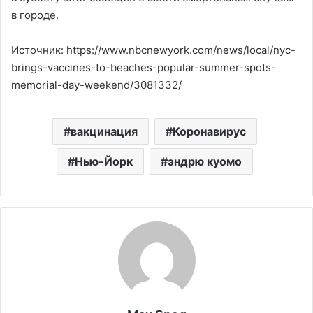
в городе.
Источник: https://www.nbcnewyork.com/news/local/nyc-
brings-vaccines-to-beaches-popular-summer-spots-
memorial-day-weekend/3081332/
вакцинация
Коронавирус
Нью-Йорк
эндрю куомо