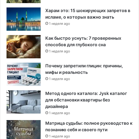
Харам это: 15 шокирующих запретов в
исламе, о которых важно знать
1 неделя ago
Как быстро уснуть: 7 проверенных
способов для глубокого сна
1 неделя ago
Почему запретили глицин: причины,
мифы и реальность
1 неделя ago
Метод одного каталога: Jysk каталог
для обстановки квартиры без
дизайнера
1 неделя ago
Матрица судьбы: полное руководство к
познанию себя и своего пути
1 неделя ago