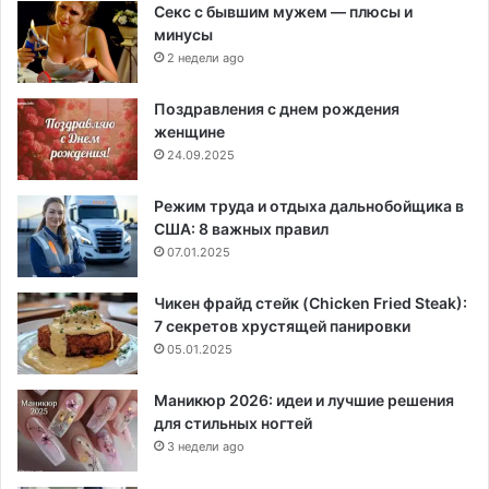
Секс с бывшим мужем — плюсы и
минусы
2 недели ago
Поздравления с днем рождения
женщине
24.09.2025
Режим труда и отдыха дальнобойщика в
США: 8 важных правил
07.01.2025
Чикен фрайд стейк (Chicken Fried Steak):
7 секретов хрустящей панировки
05.01.2025
Маникюр 2026: идеи и лучшие решения
для стильных ногтей
3 недели ago