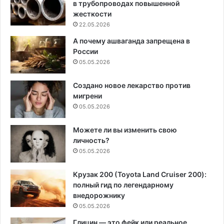
в трубопроводах повышенной
жесткости
22.05.2026
А почему ашваганда запрещена в
России
05.05.2026
Создано новое лекарство против
мигрени
05.05.2026
Можете ли вы изменить свою
личность?
05.05.2026
Крузак 200 (Toyota Land Cruiser 200):
полный гид по легендарному
внедорожнику
05.05.2026
Глицин — это фейк или реальное