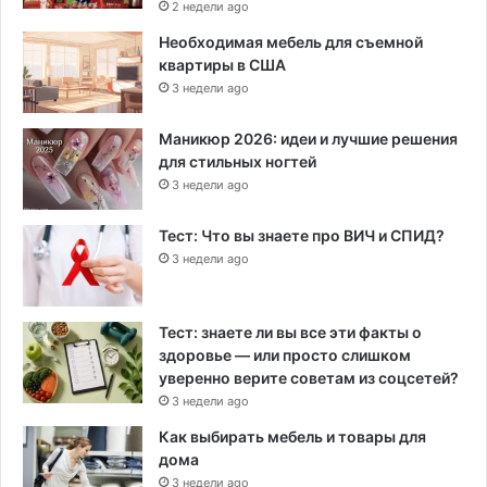
2 недели ago
Необходимая мебель для съемной
квартиры в США
3 недели ago
Маникюр 2026: идеи и лучшие решения
для стильных ногтей
3 недели ago
Тест: Что вы знаете про ВИЧ и СПИД?
3 недели ago
Тест: знаете ли вы все эти факты о
здоровье — или просто слишком
уверенно верите советам из соцсетей?
3 недели ago
Как выбирать мебель и товары для
дома
3 недели ago