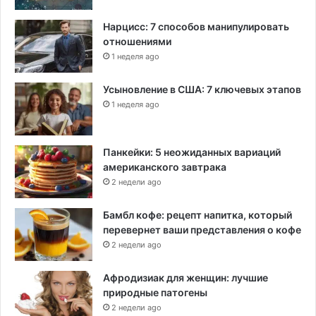
Нарцисс: 7 способов манипулировать
отношениями
1 неделя ago
Усыновление в США: 7 ключевых этапов
1 неделя ago
Панкейки: 5 неожиданных вариаций
американского завтрака
2 недели ago
Бамбл кофе: рецепт напитка, который
перевернет ваши представления о кофе
2 недели ago
Афродизиак для женщин: лучшие
природные патогены
2 недели ago