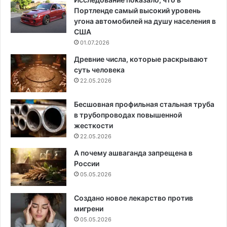
Портленде самый высокий уровень
угона автомобилей на душу населения в
США
01.07.2026
Древние числа, которые раскрывают
суть человека
22.05.2026
Бесшовная профильная стальная труба
в трубопроводах повышенной
жесткости
22.05.2026
А почему ашваганда запрещена в
России
05.05.2026
Создано новое лекарство против
мигрени
05.05.2026