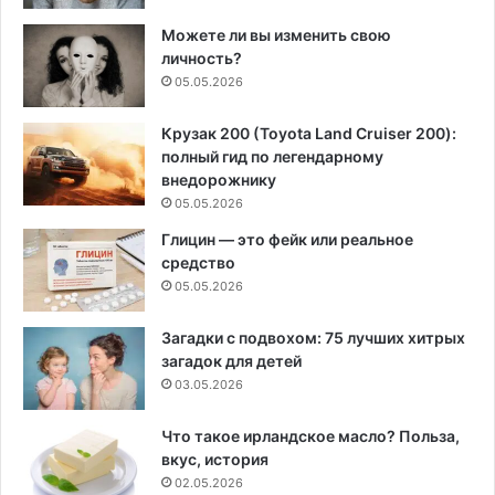
Можете ли вы изменить свою
личность?
05.05.2026
Крузак 200 (Toyota Land Cruiser 200):
полный гид по легендарному
внедорожнику
05.05.2026
Глицин — это фейк или реальное
средство
05.05.2026
Загадки с подвохом: 75 лучших хитрых
загадок для детей
03.05.2026
Что такое ирландское масло? Польза,
вкус, история
02.05.2026