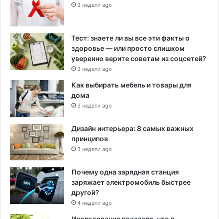
3 недели ago
Тест: знаете ли вы все эти факты о
здоровье — или просто слишком
уверенно верите советам из соцсетей?
3 недели ago
Как выбирать мебель и товары для
дома
3 недели ago
Дизайн интерьера: 8 самых важных
принципов
3 недели ago
Почему одна зарядная станция
заряжает электромобиль быстрее
другой?
4 недели ago
Исследование показало, что в