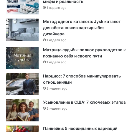
мифы и реальность
1 неделя ago
Метод одного каталога: Jysk каталог
для обстановки квартиры без
дизайнера
1 неделя ago
Матрица судьбы: полное руководство к
познанию себя и своего пути
1 неделя ago
Нарцисс: 7 способов манипулировать
отношениями
2 недели ago
Усыновление в США: 7 ключевых этапов
2 недели ago
Панкейки: 5 неожиданных вариаций