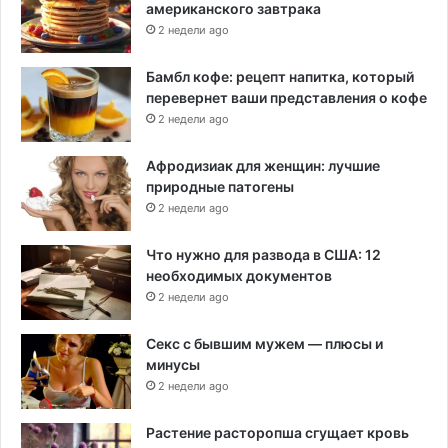
американского завтрака
2 недели ago
Бамбл кофе: рецепт напитка, который
перевернет ваши представления о кофе
2 недели ago
Афродизиак для женщин: лучшие
природные патогены
2 недели ago
Что нужно для развода в США: 12
необходимых документов
2 недели ago
Секс с бывшим мужем — плюсы и
минусы
2 недели ago
Растение расторопша сгущает кровь