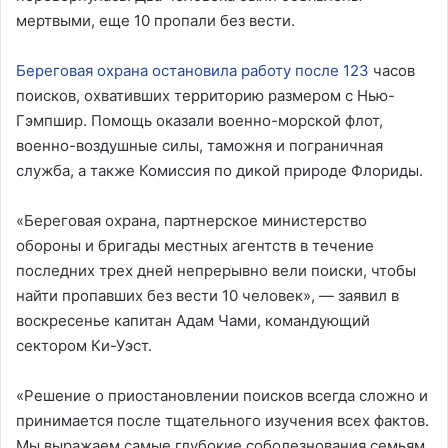
мертвыми, еще 10 пропали без вести.
Береговая охрана остановила работу после 123
часов
поисков, охвативших территорию размером с Нью-
Гэмпшир. Помощь оказали военно-морской флот,
военно-воздушные силы, таможня и пограничная
служба, а также Комиссия по дикой природе Флориды.
«Береговая охрана, партнерское министерство
обороны и бригады местных агентств в течение
последних трех дней непрерывно вели поиски, чтобы
найти пропавших без вести 10 человек», — заявил в
воскресенье капитан Адам Чами, командующий
сектором Ки-Уэст.
«Решение о приостановлении поисков всегда сложно и
принимается после тщательного изучения всех фактов.
Мы выражаем самые глубокие соболезнования семьям