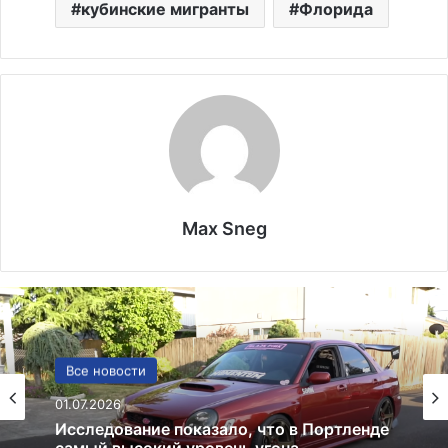
кубинские мигранты
Флорида
Max Sneg
США
Все новости
13.06.2025
01.07.2026