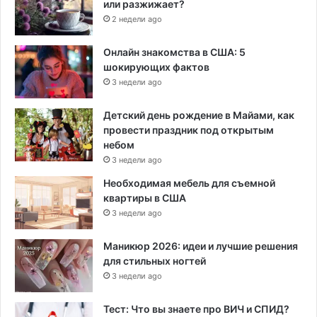
или разжижает?
2 недели ago
Онлайн знакомства в США: 5
шокирующих фактов
3 недели ago
Детский день рождение в Майами, как
провести праздник под открытым
небом
3 недели ago
Необходимая мебель для съемной
квартиры в США
3 недели ago
Маникюр 2026: идеи и лучшие решения
для стильных ногтей
3 недели ago
Тест: Что вы знаете про ВИЧ и СПИД?