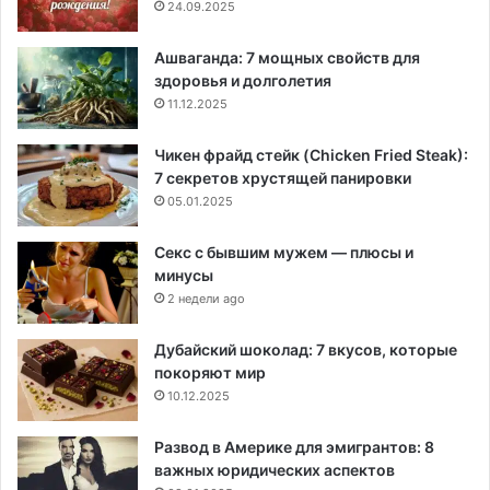
24.09.2025
Ашваганда: 7 мощных свойств для
здоровья и долголетия
11.12.2025
Чикен фрайд стейк (Chicken Fried Steak):
7 секретов хрустящей панировки
05.01.2025
Секс с бывшим мужем — плюсы и
минусы
2 недели ago
Дубайский шоколад: 7 вкусов, которые
покоряют мир
10.12.2025
Развод в Америке для эмигрантов: 8
важных юридических аспектов