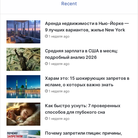
Recent
Аренда недвижимости в Нью-Йорке —
9 лучших вариантов, жилье New York
1 неделя ago
Средняя зарплата в США в месяц:
подробный анализ 2026
1 неделя ago
Харам это: 15 шокирующих запретов в
исламе, о которых важно знать
1 неделя ago
Как быстро уснуть: 7 проверенных
способов для глубокого сна
1 неделя ago
Почему запретили глицин: причины,