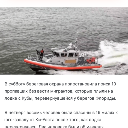
В субботу береговая охрана приостановила поиск 10
пропавших без вести мигрантов, которые плыли на
лодке с Кубы, перевернувшейся у берегов Флориды.
В четверг восемь человек были спасены в 16 милях к
юго-западу от Ки-Уэста после того, как лодка
перевернулась. Два человека были объявлены