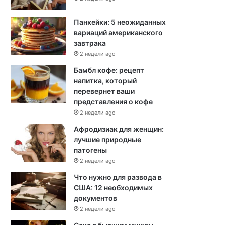
Панкейки: 5 неожиданных
вариаций американского
завтрака
2 недели ago
Бамбл кофе: рецепт
напитка, который
перевернет ваши
представления о кофе
2 недели ago
Афродизиак для женщин:
лучшие природные
патогены
2 недели ago
Что нужно для развода в
США: 12 необходимых
документов
2 недели ago