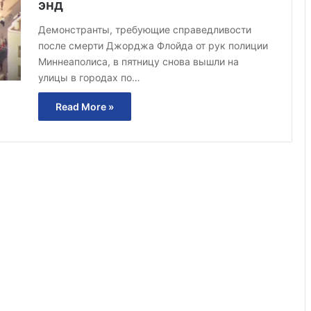
энд
Демонстранты, требующие справедливости
после смерти Джорджа Флойда от рук полиции
Миннеаполиса, в пятницу снова вышли на
улицы в городах по…
Read More »