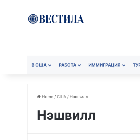
В США
РАБОТА
ИММИГРАЦИЯ
ТУ
Home
/
США
/
Нэшвилл
Нэшвилл