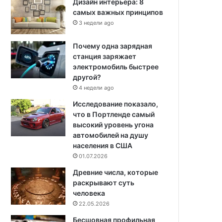
Дизайн интерьера: 8
самых важных принципов
3 недели ago
Почему одна зарядная
станция заряжает
электромобиль быстрее
другой?
4 недели ago
Исследование показало,
что в Портленде самый
высокий уровень угона
автомобилей на душу
населения в США
01.07.2026
Древние числа, которые
раскрывают суть
человека
22.05.2026
Бесшовная профильная