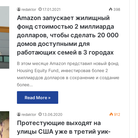
redaktor
17.01.2021
398
Amazon запускает жилищный
фонд стоимостью 2 миллиарда
долларов, чтобы сделать 20 000
домов доступными для
работающих семей в 3 городах
В этом месяце Amazon представил новый фонд
Housing Equity Fund, инвестировав более 2
миллиардов долларов в сохранение и создание
более…
Read More »
redaktor
13.06.2020
912
Протестующие выходят на
улицы США уже в третий уик-