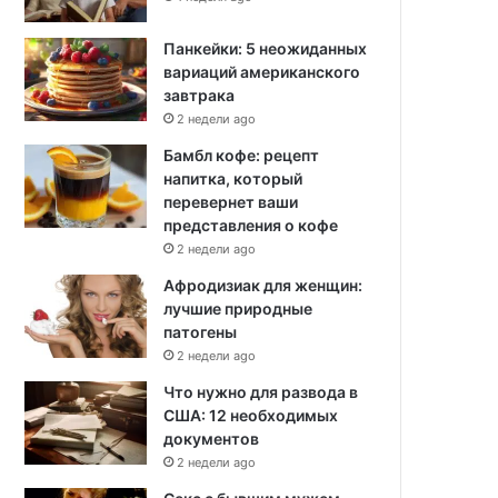
Панкейки: 5 неожиданных
вариаций американского
завтрака
2 недели ago
Бамбл кофе: рецепт
напитка, который
перевернет ваши
представления о кофе
2 недели ago
Афродизиак для женщин:
лучшие природные
патогены
2 недели ago
Что нужно для развода в
США: 12 необходимых
документов
2 недели ago