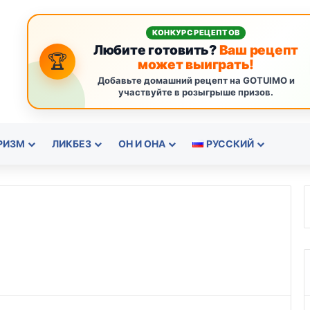
КОНКУРС РЕЦЕПТОВ
Любите готовить?
Ваш рецепт
🏆
может выиграть!
Добавьте домашний рецепт на GOTUIMO и
участвуйте в розыгрыше призов.
РИЗМ
ЛИКБЕЗ
ОН И ОНА
РУССКИЙ