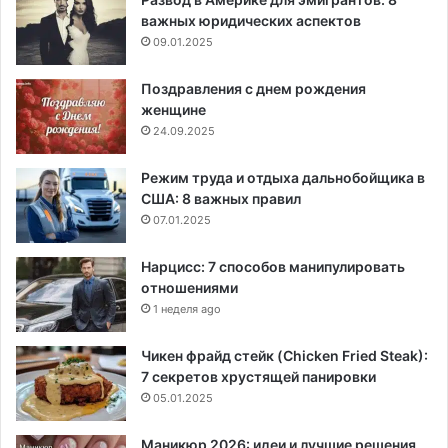
важных юридических аспектов
09.01.2025
Поздравления с днем рождения
женщине
24.09.2025
Режим труда и отдыха дальнобойщика в
США: 8 важных правил
07.01.2025
Нарцисс: 7 способов манипулировать
отношениями
1 неделя ago
Чикен фрайд стейк (Chicken Fried Steak):
7 секретов хрустящей панировки
05.01.2025
Маникюр 2026: идеи и лучшие решения