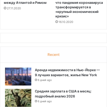
между Атлантой и Римом
что пандемия коронавируса
трансформируется в
27.11.2020
«крупный экономический
кризис»
16.10.2020
Recent
Аренда недвижимости в Нью-Йорке —
9 лучших вариантов, жилье New York
6 дней ago
Средняя зарплата в США в месяц:
подробный анализ 2026
6 дней ago