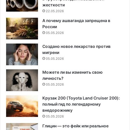
жесткости
22.05.2026
А почему ашваганда запрещена в
России
05.05.2026
Создано новое лекарство против
мигрени
05.05.2026
Можете ли вы изменить свою
личность?
05.05.2026
Крузак 200 (Toyota Land Cruiser 200):
полный гид по легендарному
внедорожнику
05.05.2026
Глицин — это фейк или реальное