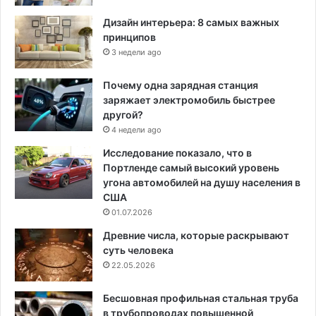
Дизайн интерьера: 8 самых важных
принципов
3 недели ago
Почему одна зарядная станция
заряжает электромобиль быстрее
другой?
4 недели ago
Исследование показало, что в
Портленде самый высокий уровень
угона автомобилей на душу населения в
США
01.07.2026
Древние числа, которые раскрывают
суть человека
22.05.2026
Бесшовная профильная стальная труба
в трубопроводах повышенной