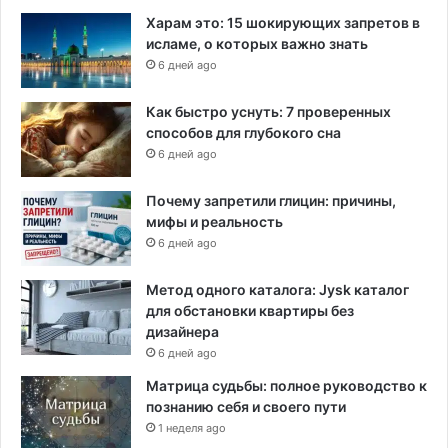
Харам это: 15 шокирующих запретов в
исламе, о которых важно знать
6 дней ago
Как быстро уснуть: 7 проверенных
способов для глубокого сна
6 дней ago
Почему запретили глицин: причины,
мифы и реальность
6 дней ago
Метод одного каталога: Jysk каталог
для обстановки квартиры без
дизайнера
6 дней ago
Матрица судьбы: полное руководство к
познанию себя и своего пути
1 неделя ago