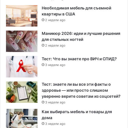
Необходимая мебель для съемной
квартиры в США
2 недели ago
Маникюр 2026: идеи и лучшие решения
для стильных ногтей
2 недели ago
Тест: Что вы знаете про ВИЧ и СПИД?
3 недели ago
Тест: знаете ли вы все эти факты о
здоровье — или просто слишком
уверенно верите советам из соцсетей?
3 недели ago
Как выбирать мебель и товары для
дома
3 недели ago