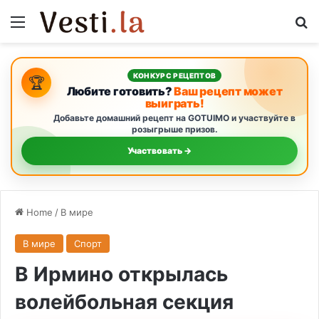
Menu
S
КОНКУРС РЕЦЕПТОВ
🏆
Любите готовить?
Ваш рецепт может
выиграть!
Добавьте домашний рецепт на GOTUIMO и участвуйте в
розыгрыше призов.
Участвовать →
Home
/
В мире
В мире
Спорт
В Ирмино открылась
волейбольная секция