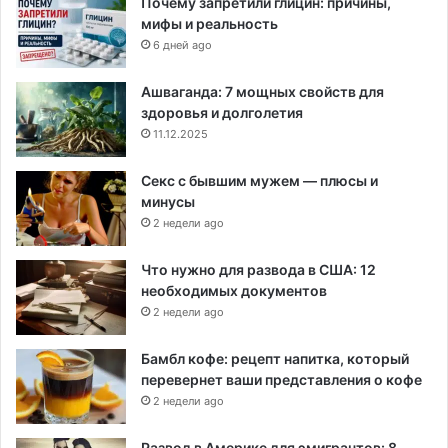
Почему запретили глицин: причины,
мифы и реальность
6 дней ago
Ашваганда: 7 мощных свойств для
здоровья и долголетия
11.12.2025
Секс с бывшим мужем — плюсы и
минусы
2 недели ago
Что нужно для развода в США: 12
необходимых документов
2 недели ago
Бамбл кофе: рецепт напитка, который
перевернет ваши представления о кофе
2 недели ago
Развод в Америке для эмигрантов: 8