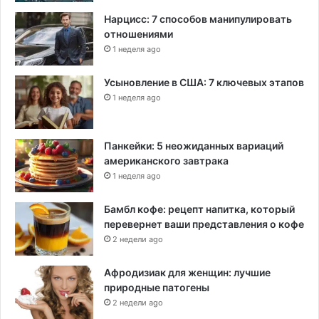
Нарцисс: 7 способов манипулировать
отношениями
1 неделя ago
Усыновление в США: 7 ключевых этапов
1 неделя ago
Панкейки: 5 неожиданных вариаций
американского завтрака
1 неделя ago
Бамбл кофе: рецепт напитка, который
перевернет ваши представления о кофе
2 недели ago
Афродизиак для женщин: лучшие
природные патогены
2 недели ago