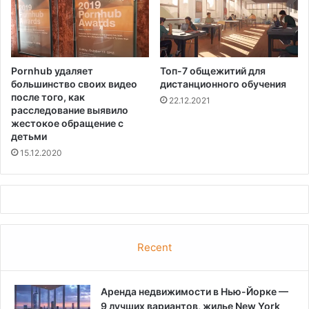
Pornhub удаляет
Топ-7 общежитий для
большинство своих видео
дистанционного обучения
после того, как
22.12.2021
расследование выявило
жестокое обращение с
детьми
15.12.2020
Recent
Аренда недвижимости в Нью-Йорке —
9 лучших вариантов, жилье New York