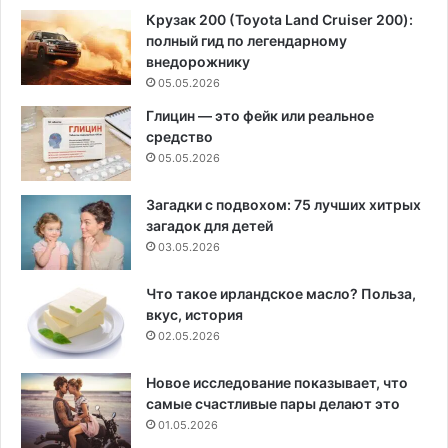
Крузак 200 (Toyota Land Cruiser 200):
полный гид по легендарному
внедорожнику
05.05.2026
Глицин — это фейк или реальное
средство
05.05.2026
Загадки с подвохом: 75 лучших хитрых
загадок для детей
03.05.2026
Что такое ирландское масло? Польза,
вкус, история
02.05.2026
Новое исследование показывает, что
самые счастливые пары делают это
01.05.2026