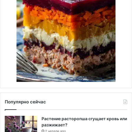
Популярно сейчас
Растение расторопша сгущает кровь или
разжижает?
2 недели ago