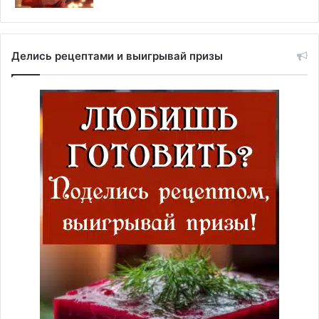
Делись рецептами и выигрывай призы