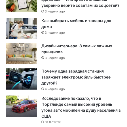
уверенно верите советам из соцсетей?
3 недели ago
Как выбирать мебель и товары для
дома
3 недели ago
Дизайн интерьера: 8 самых важных
принципов
3 недели ago
Почему одна зарядная станция
заряжает электромобиль быстрее
другой?
4 недели ago
Исследование показало, что в
Портленде самый высокий уровень
угона автомобилей на душу населения в
США
01.07.2026