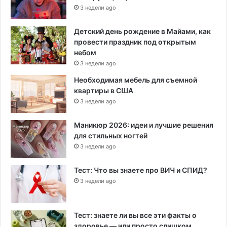
3 недели ago
Детский день рождение в Майами, как
провести праздник под открытым
небом
3 недели ago
Необходимая мебель для съемной
квартиры в США
3 недели ago
Маникюр 2026: идеи и лучшие решения
для стильных ногтей
3 недели ago
Тест: Что вы знаете про ВИЧ и СПИД?
3 недели ago
Тест: знаете ли вы все эти факты о
здоровье — или просто слишком