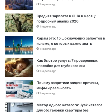
1 неделя ago
Средняя зарплата в США в месяц:
подробный анализ 2026
1 неделя ago
Харам это: 15 шокирующих запретов в
исламе, о которых важно знать
1 неделя ago
Как быстро уснуть: 7 проверенных
способов для глубокого сна
1 неделя ago
Почему запретили глицин: причины,
мифы и реальность
1 неделя ago
Метод одного каталога: Jysk каталог
для обстановки квартиры без