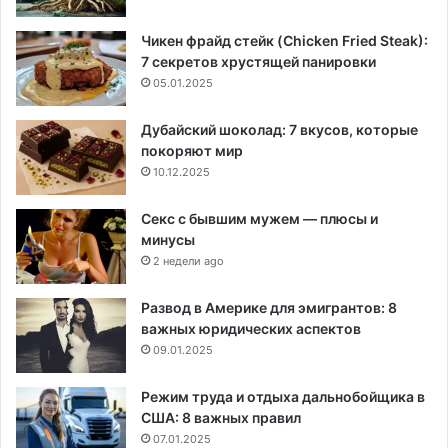
Чикен фрайд стейк (Chicken Fried Steak):
7 секретов хрустящей панировки
05.01.2025
Дубайский шоколад: 7 вкусов, которые
покоряют мир
10.12.2025
Секс с бывшим мужем — плюсы и
минусы
2 недели ago
Развод в Америке для эмигрантов: 8
важных юридических аспектов
09.01.2025
Режим труда и отдыха дальнобойщика в
США: 8 важных правил
07.01.2025