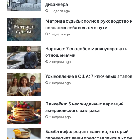
дизайнера
1 неделя ago
Матрица судьбы: полное руководство к
познанию себя и своего пути
1 неделя ago
Нарцисс: 7 способов манипулировать
отношениями
2 недели ago
Усыновление в США: 7 ключевых этапов
2 недели ago
Панкейки: 5 неожиданных вариаций
американского завтрака
2 недели ago
Бамбл кофе: рецепт напитка, который
перевернет ваши представления о кофе