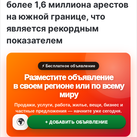
более 1,6 миллиона арестов
на южной границе, что
является рекордным
показателем
⚡ Бесплатное объявление
Разместите объявление
в своем регионе или по всему
миру
Продажи, услуги, работа, жилье, вещи, бизнес и
частные предложения — начните уже сегодня.
🌍
+ ДОБАВИТЬ ОБЪЯВЛЕНИЕ