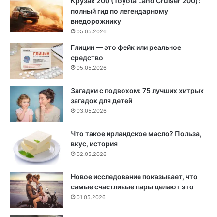
Крузак 200 (Toyota Land Cruiser 200):
полный гид по легендарному
внедорожнику
05.05.2026
Глицин — это фейк или реальное
средство
05.05.2026
Загадки с подвохом: 75 лучших хитрых
загадок для детей
03.05.2026
Что такое ирландское масло? Польза,
вкус, история
02.05.2026
Новое исследование показывает, что
самые счастливые пары делают это
01.05.2026