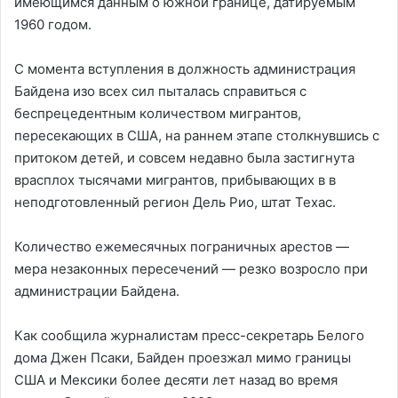
имеющимся данным о южной границе, датируемым
1960 годом.
С момента вступления в должность администрация
Байдена изо всех сил пыталась справиться с
беспрецедентным количеством мигрантов,
пересекающих в США, на раннем этапе столкнувшись с
притоком детей, и совсем недавно была застигнута
врасплох тысячами мигрантов, прибывающих в в
неподготовленный регион Дель Рио, штат Техас.
Количество ежемесячных пограничных арестов —
мера незаконных пересечений — резко возросло при
администрации Байдена.
Как сообщила журналистам пресс-секретарь Белого
дома Джен Псаки, Байден проезжал мимо границы
США и Мексики более десяти лет назад во время