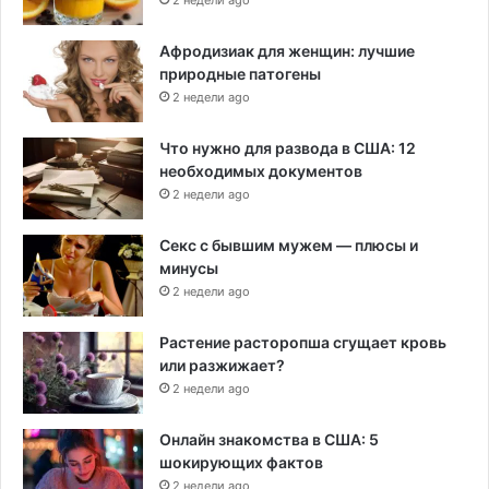
Афродизиак для женщин: лучшие
природные патогены
2 недели ago
Что нужно для развода в США: 12
необходимых документов
2 недели ago
Секс с бывшим мужем — плюсы и
минусы
2 недели ago
Растение расторопша сгущает кровь
или разжижает?
2 недели ago
Онлайн знакомства в США: 5
шокирующих фактов
2 недели ago