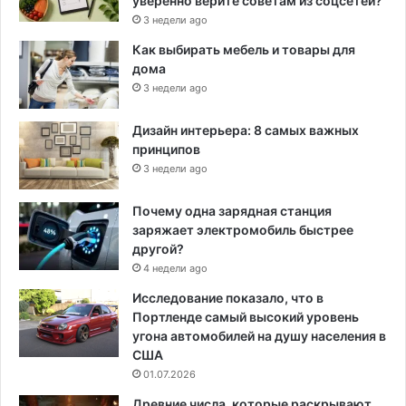
уверенно верите советам из соцсетей?
3 недели ago
Как выбирать мебель и товары для
дома
3 недели ago
Дизайн интерьера: 8 самых важных
принципов
3 недели ago
Почему одна зарядная станция
заряжает электромобиль быстрее
другой?
4 недели ago
Исследование показало, что в
Портленде самый высокий уровень
угона автомобилей на душу населения в
США
01.07.2026
Древние числа, которые раскрывают