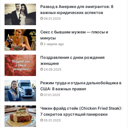
Развод в Америке для эмигрантов: 8
важных юридических аспектов
09.01.2025
Секс с бывшим мужем — плюсы и
минусы
2 недели ago
Поздравления с днем рождения
женщине
24.09.2025
Режим труда и отдыха дальнобойщика в
США: 8 важных правил
07.01.2025
Чикен фрайд стейк (Chicken Fried Steak):
7 секретов хрустящей панировки
05.01.2025