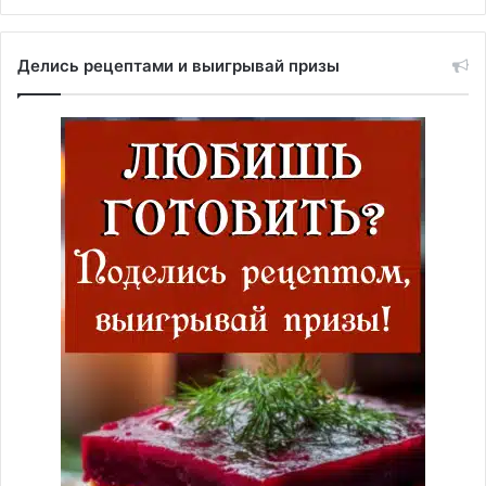
Делись рецептами и выигрывай призы