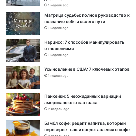
1 неделя ago
Матрица судьбы: полное руководство к
познанию себя и своего пути
1 неделя ago
Нарцисс: 7 способов манипулировать
отношениями
1 неделя ago
Усыновление в США: 7 ключевых этапов
1 неделя ago
Панкейки: 5 неожиданных вариаций
американского завтрака
2 недели ago
Бамбл кофе: рецепт напитка, который
перевернет ваши представления о кофе
2 недели ago