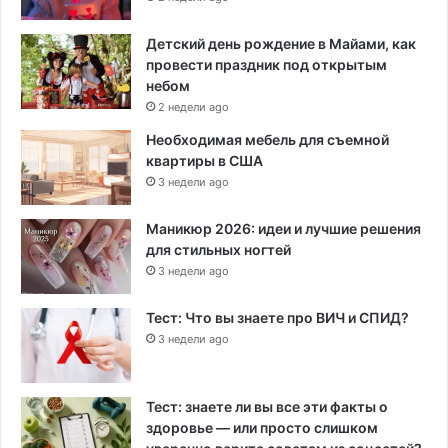
Детский день рождение в Майами, как
провести праздник под открытым
небом
2 недели ago
Необходимая мебель для съемной
квартиры в США
3 недели ago
Маникюр 2026: идеи и лучшие решения
для стильных ногтей
3 недели ago
Тест: Что вы знаете про ВИЧ и СПИД?
3 недели ago
Тест: знаете ли вы все эти факты о
здоровье — или просто слишком