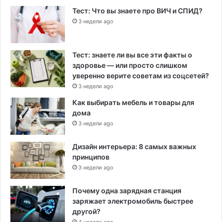
Тест: Что вы знаете про ВИЧ и СПИД?
3 недели ago
Тест: знаете ли вы все эти факты о
здоровье — или просто слишком
уверенно верите советам из соцсетей?
3 недели ago
Как выбирать мебель и товары для
дома
3 недели ago
Дизайн интерьера: 8 самых важных
принципов
3 недели ago
Почему одна зарядная станция
заряжает электромобиль быстрее
другой?
4 недели ago