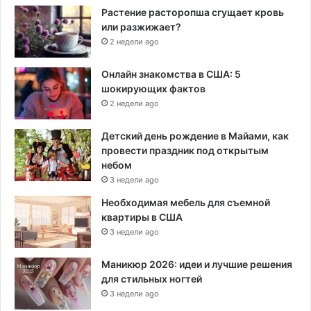
Растение расторопша сгущает кровь
или разжижает?
2 недели ago
Онлайн знакомства в США: 5
шокирующих фактов
2 недели ago
Детский день рождение в Майами, как
провести праздник под открытым
небом
3 недели ago
Необходимая мебель для съемной
квартиры в США
3 недели ago
Маникюр 2026: идеи и лучшие решения
для стильных ногтей
3 недели ago