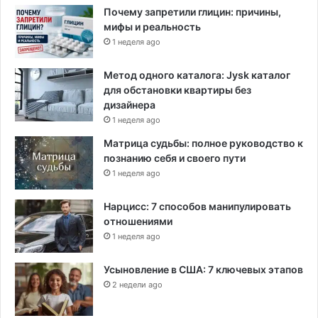
Почему запретили глицин: причины,
мифы и реальность
1 неделя ago
Метод одного каталога: Jysk каталог
для обстановки квартиры без
дизайнера
1 неделя ago
Матрица судьбы: полное руководство к
познанию себя и своего пути
1 неделя ago
Нарцисс: 7 способов манипулировать
отношениями
1 неделя ago
Усыновление в США: 7 ключевых этапов
2 недели ago