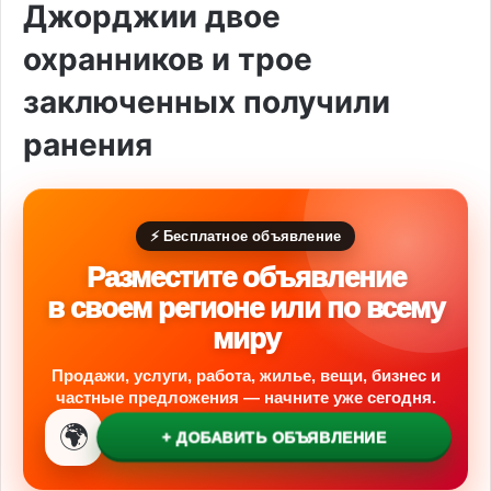
Джорджии двое
охранников и трое
заключенных получили
ранения
⚡ Бесплатное объявление
Разместите объявление
в своем регионе или по всему
миру
Продажи, услуги, работа, жилье, вещи, бизнес и
частные предложения — начните уже сегодня.
🌍
+ ДОБАВИТЬ ОБЪЯВЛЕНИЕ