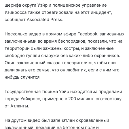
шерифа округа Уэйр и полицейское управление
Уэйкросса также отреагировали на этот инцидент,
сообщает Associated Press.
Несколько видео в прямом эфире Facebook, записанных
заключенными во время беспорядков, показали, что на
территории были зажжены костры, и заключенные
свободно гуляли снаружи без каких-либо охранников.
Один заключенный сказал телезрителям, чтобы они
дали знать его семье, что он любит их, если с ним что-
нибудь случится.
Государственная тюрьма Уэйр находится за пределами
города Уэйкросс, примерно в 200 милях к юго-востоку
от Атланты.
На другом видео был запечатлен окровавленный
заключенный, лежащий на бетонном полу и