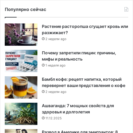
Популярно сейчас
Растение расторопша сгущает кровь или
разжижает?
2 недели ago
Почему запретили глицин: причины,
мифы и реальность
1 неделя ago
Бамбл кофе: рецепт напитка, который
перевернет ваши представления о кофе
2 недели ago
Ашваганда: 7 мощных свойств для
здоровья и долголетия
11.12.2025
Развод в Америке для эмигрантов: 8