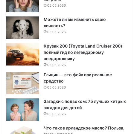
05.05.2026
Можете ли вы изменить свою
личность?
05.05.2026
Крузак 200 (Toyota Land Cruiser 200):
полный гид по легендарному
внедорожнику
05.05.2026
Глицин — это фейк или реальное
средство
05.05.2026
Загадки с подвохом: 75 лучших хитрых
загадок для детей
03.05.2026
Что такое ирландское масло? Польза,