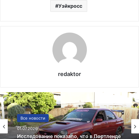
Уэйкросс
redaktor
США
Все новости
13.06.2025