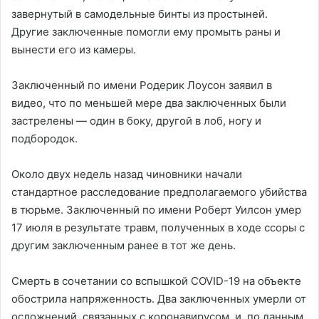
завернутый в самодельные бинты из простыней.
Другие заключенные помогли ему промыть раны и
вынести его из камеры.
Заключенный по имени Родерик Лоусон заявил в
видео, что по меньшей мере два заключенных были
застрелены — один в боку, другой в лоб, ногу и
подбородок.
Около двух недель назад чиновники начали
стандартное расследование предполагаемого убийства
в тюрьме. Заключенный по имени Роберт Уилсон умер
17 июля в результате травм, полученных в ходе ссоры с
другим заключенным ранее в тот же день.
Смерть в сочетании со вспышкой COVID-19 на объекте
обострила напряженность. Два заключенных умерли от
осложнений, связанных с коронавирусом, и, по данным