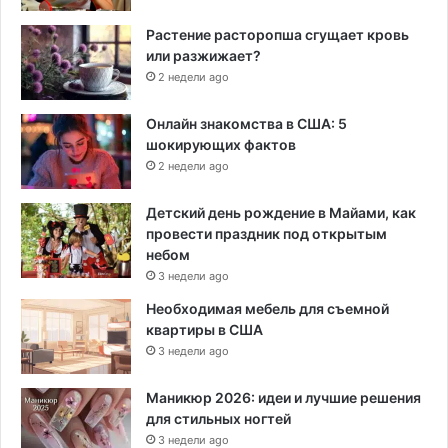
Растение расторопша сгущает кровь
или разжижает?
2 недели ago
Онлайн знакомства в США: 5
шокирующих фактов
2 недели ago
Детский день рождение в Майами, как
провести праздник под открытым
небом
3 недели ago
Необходимая мебель для съемной
квартиры в США
3 недели ago
Маникюр 2026: идеи и лучшие решения
для стильных ногтей
3 недели ago