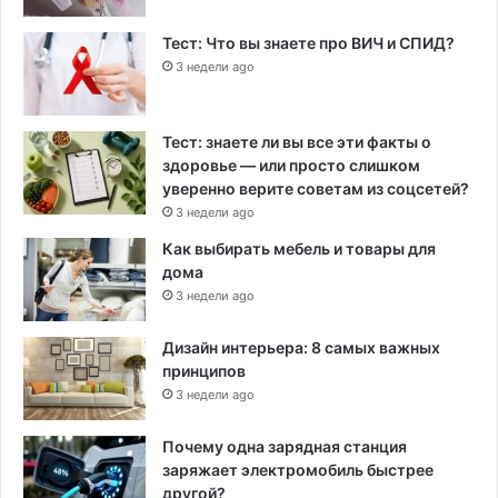
Тест: Что вы знаете про ВИЧ и СПИД?
3 недели ago
Тест: знаете ли вы все эти факты о
здоровье — или просто слишком
уверенно верите советам из соцсетей?
3 недели ago
Как выбирать мебель и товары для
дома
3 недели ago
Дизайн интерьера: 8 самых важных
принципов
3 недели ago
Почему одна зарядная станция
заряжает электромобиль быстрее
другой?