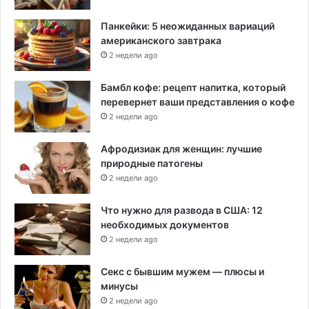
Панкейки: 5 неожиданных вариаций
американского завтрака
2 недели ago
Бамбл кофе: рецепт напитка, который
перевернет ваши представления о кофе
2 недели ago
Афродизиак для женщин: лучшие
природные патогены
2 недели ago
Что нужно для развода в США: 12
необходимых документов
2 недели ago
Секс с бывшим мужем — плюсы и
минусы
2 недели ago