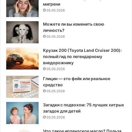
мигрени
05.05.2026
Можете ли вы изменить свою
личность?
05.05.2026
Крузак 200 (Toyota Land Cruiser 200):
полный гид по легендарному
внедорожнику
05.05.2026
Глицин — это фейк или реальное
средство
05.05.2026
Загадки с подвохом: 75 лучших хитрых
загадок для детей
03.05.2026
Что такое ирландское масло? Польза,