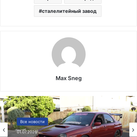
сталелитейный завод
Max Sneg
США
Все новости