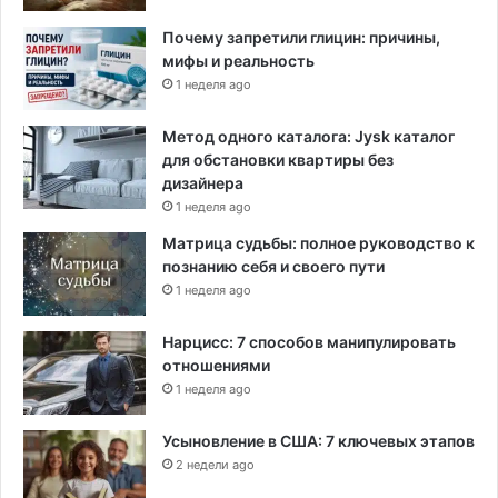
Почему запретили глицин: причины,
мифы и реальность
1 неделя ago
Метод одного каталога: Jysk каталог
для обстановки квартиры без
дизайнера
1 неделя ago
Матрица судьбы: полное руководство к
познанию себя и своего пути
1 неделя ago
Нарцисс: 7 способов манипулировать
отношениями
1 неделя ago
Усыновление в США: 7 ключевых этапов
2 недели ago