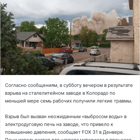
Согласно сообщениям, в субботу вечером в результате
взрыва на сталелитейном заводе в Колорадо по
меньшей мере семь рабочих получили легкие травмы.
Взрыв был вызван неожиданным «выбросом воды» в
электродуговую печь на заводе, что привело к
повышению давления, сообщает FOX 31 в Денвере.
Печи используются для нагрева материала в процессе