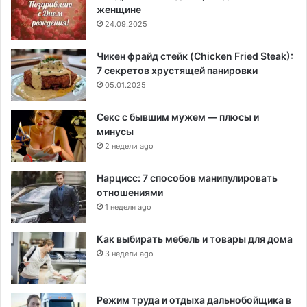
женщине
24.09.2025
Чикен фрайд стейк (Chicken Fried Steak):
7 секретов хрустящей панировки
05.01.2025
Секс с бывшим мужем — плюсы и
минусы
2 недели ago
Нарцисс: 7 способов манипулировать
отношениями
1 неделя ago
Как выбирать мебель и товары для дома
3 недели ago
Режим труда и отдыха дальнобойщика в