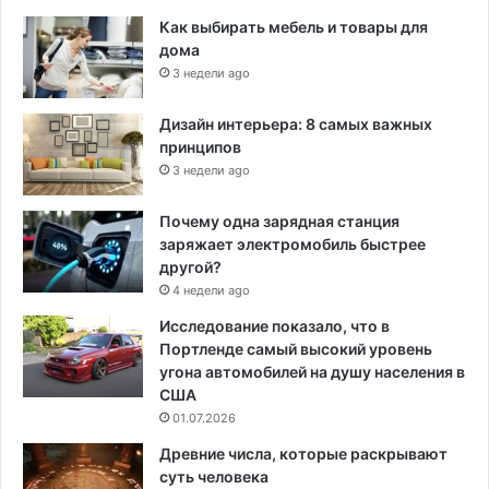
Как выбирать мебель и товары для
дома
3 недели ago
Дизайн интерьера: 8 самых важных
принципов
3 недели ago
Почему одна зарядная станция
заряжает электромобиль быстрее
другой?
4 недели ago
Исследование показало, что в
Портленде самый высокий уровень
угона автомобилей на душу населения в
США
01.07.2026
Древние числа, которые раскрывают
суть человека