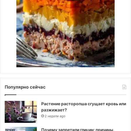
Популярно сейчас
Растение расторопша сгущает кровь или
разжижает?
2 недели ago
Почему запретили глицин: причины,