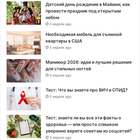
Детский день рождение в Майами, как
провести праздник под открытым
небом
3 недели ago
Необходимая мебель для съемной
квартиры в США
3 недели ago
Маникюр 2026: идеи и лучшие решения
для стильных ногтей
3 недели ago
Тест: Что вы знаете про ВИЧ и СПИД?
3 недели ago
Тест: знаете ли вы все эти факты о
здоровье — или просто слишком
уверенно верите советам из соцсетей?
3 недели ago