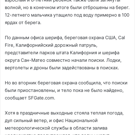
волной, но в конечном итоге были отброшены на берег.
12-летнего мальчика утащило под воду примерно в 100
ярдах от берега.
По данным офиса шерифа, береговая охрана США, Cal
Fire, Калифорнийский дорожный патруль,
представители парков штата Калифорния и шерифа
округа Сан-Матео совместно начали поиски. Лодки,
вертолеты и дроны были задействованы в поисках.
Но во вторник береговая охрана сообщила, что поиски
были приостановлены, и тело пока не было найдено,
сообщает SFGate.com.
Хотя в праздничные выходные стояла теплая погода,
дул сильный ветер, и офис Национальной
метеорологической службы в области залива