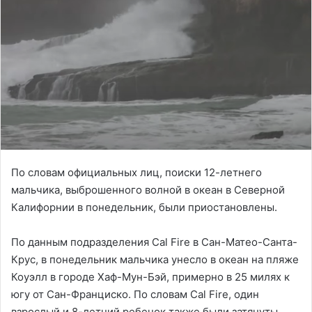
По словам официальных лиц, поиски 12-летнего
мальчика, выброшенного волной в океан в Северной
Калифорнии в понедельник, были приостановлены.
По данным подразделения Cal Fire в Сан-Матео-Санта-
Крус, в понедельник мальчика унесло в океан на пляже
Коуэлл в городе Хаф-Мун-Бэй, примерно в 25 милях к
югу от Сан-Франциско. По словам Cal Fire, один
взрослый и 8-летний ребенок также были затянуты