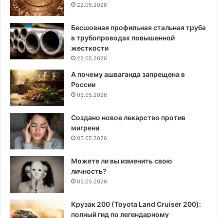
22.05.2026
Бесшовная профильная стальная труба
в трубопроводах повышенной
жесткости
22.05.2026
А почему ашваганда запрещена в
России
05.05.2026
Создано новое лекарство против
мигрени
05.05.2026
Можете ли вы изменить свою
личность?
05.05.2026
Крузак 200 (Toyota Land Cruiser 200):
полный гид по легендарному