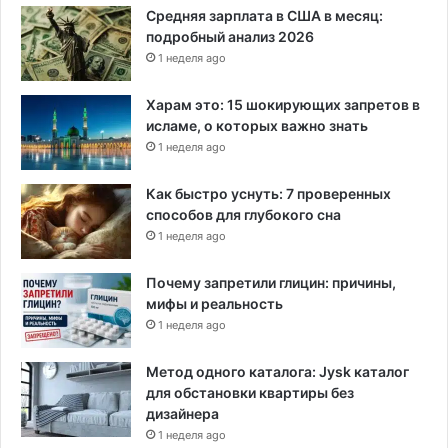
Средняя зарплата в США в месяц:
подробный анализ 2026
1 неделя ago
Харам это: 15 шокирующих запретов в
исламе, о которых важно знать
1 неделя ago
Как быстро уснуть: 7 проверенных
способов для глубокого сна
1 неделя ago
Почему запретили глицин: причины,
мифы и реальность
1 неделя ago
Метод одного каталога: Jysk каталог
для обстановки квартиры без
дизайнера
1 неделя ago