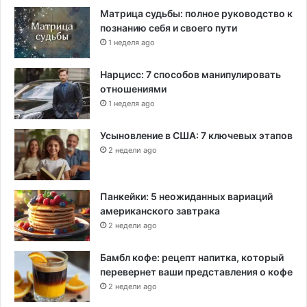
Матрица судьбы: полное руководство к
познанию себя и своего пути
1 неделя ago
Нарцисс: 7 способов манипулировать
отношениями
1 неделя ago
Усыновление в США: 7 ключевых этапов
2 недели ago
Панкейки: 5 неожиданных вариаций
американского завтрака
2 недели ago
Бамбл кофе: рецепт напитка, который
перевернет ваши представления о кофе
2 недели ago