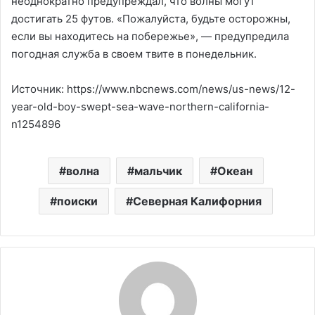
неоднократно предупреждал, что волны могут
достигать 25 футов. «Пожалуйста, будьте осторожны,
если вы находитесь на побережье», — предупредила
погодная служба в своем твите в понедельник.
Источник: https://www.nbcnews.com/news/us-news/12-
year-old-boy-swept-sea-wave-northern-california-
n1254896
волна
мальчик
Океан
поиски
Северная Калифорния