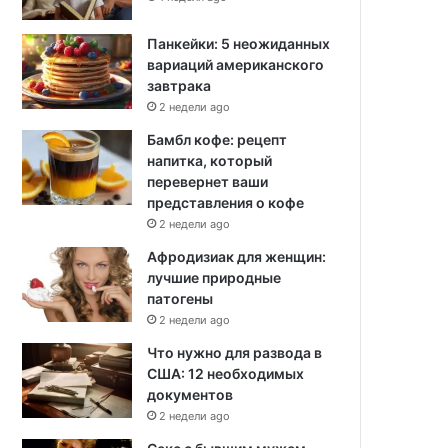
Панкейки: 5 неожиданных
вариаций американского
завтрака
2 недели ago
Бамбл кофе: рецепт
напитка, который
перевернет ваши
представления о кофе
2 недели ago
Афродизиак для женщин:
лучшие природные
патогены
2 недели ago
Что нужно для развода в
США: 12 необходимых
документов
2 недели ago