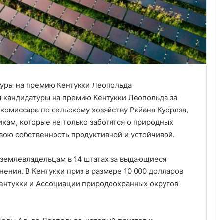
я кандидатуры на премию Кентукки Леопольда за
 комиссара по сельскому хозяйству Райана Куорлза,
кам, которые не только заботятся о природных
свою собственность продуктивной и устойчивой.
 землевладельцам в 14 штатах за выдающиеся
ения. В Кентукки приз в размере 10 000 долларов
ентукки и Ассоциации природоохранных округов
Удивительные факты о Флориде