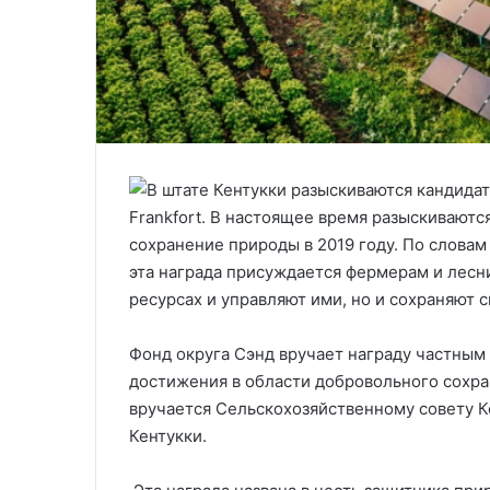
Frankfort. В настоящее время разыскиваютс
сохранение природы в 2019 году. По словам
эта награда присуждается фермерам и лесни
ресурсах и управляют ими, но и сохраняют 
Фонд округа Сэнд вручает награду частным
достижения в области добровольного сохран
вручается Сельскохозяйственному совету К
Кентукки.