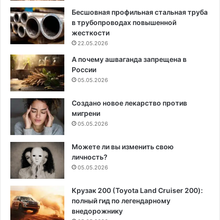
Бесшовная профильная стальная труба
в трубопроводах повышенной
жесткости
22.05.2026
А почему ашваганда запрещена в
России
05.05.2026
Создано новое лекарство против
мигрени
05.05.2026
Можете ли вы изменить свою
личность?
05.05.2026
Крузак 200 (Toyota Land Cruiser 200):
полный гид по легендарному
внедорожнику