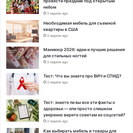
провести праздник под открытым
небом
3 недели ago
Необходимая мебель для съемной
квартиры в США
3 недели ago
Маникюр 2026: идеи и лучшие решения
для стильных ногтей
3 недели ago
Тест: Что вы знаете про ВИЧ и СПИД?
3 недели ago
Тест: знаете ли вы все эти факты о
здоровье — или просто слишком
уверенно верите советам из соцсетей?
3 недели ago
Как выбирать мебель и товары для