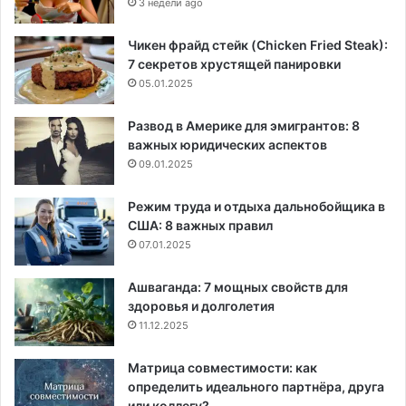
3 недели ago
Чикен фрайд стейк (Chicken Fried Steak):
7 секретов хрустящей панировки
05.01.2025
Развод в Америке для эмигрантов: 8
важных юридических аспектов
09.01.2025
Режим труда и отдыха дальнобойщика в
США: 8 важных правил
07.01.2025
Ашваганда: 7 мощных свойств для
здоровья и долголетия
11.12.2025
Матрица совместимости: как
определить идеального партнёра, друга
или коллегу?