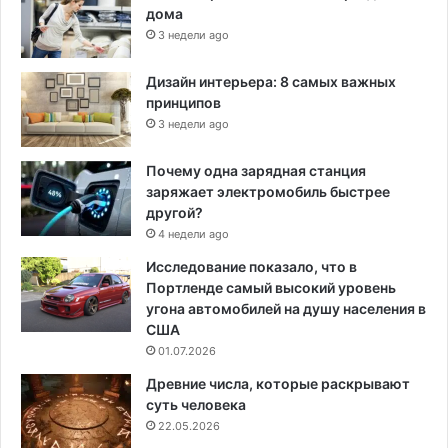
дома
3 недели ago
Дизайн интерьера: 8 самых важных
принципов
3 недели ago
Почему одна зарядная станция
заряжает электромобиль быстрее
другой?
4 недели ago
Исследование показало, что в
Портленде самый высокий уровень
угона автомобилей на душу населения в
США
01.07.2026
Древние числа, которые раскрывают
суть человека
22.05.2026