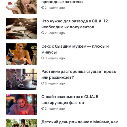
природные патогены
2 недели ago
Что нужно для развода в США: 12
необходимых документов
2 недели ago
Секс с бывшим мужем — плюсы и
минусы
3 недели ago
Растение расторопша сгущает кровь
или разжижает?
3 недели ago
Онлайн знакомства в США: 5
шокирующих фактов
3 недели ago
Детский день рождение в Майами, как