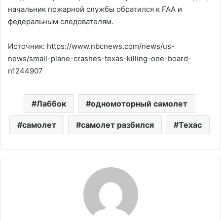
начальник пожарной службы обратился к FAA и
федеральным следователям.
Источник: https://www.nbcnews.com/news/us-
news/small-plane-crashes-texas-killing-one-board-
n1244907
Лаббок
одномоторный самолет
самолет
самолет разбился
Техас