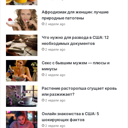
Афродизиак для женщин: лучшие
природные патогены
2 недели ago
Что нужно для развода в США: 12
необходимых документов
2 недели ago
Секс с бывшим мужем — плюсы и
минусы
2 недели ago
Растение расторопша сгущает кровь
или разжижает?
2 недели ago
Онлайн знакомства в США: 5
шокирующих фактов
2 недели ago