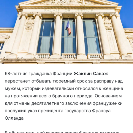
68-летняя гражданка Франции
Жаклин Саваж
перестанет отбывать тюремный срок за расправу над
мужем, который издевательски относился к женщине
на протяжении всего брачного периода. Основанием
для отмены десятилетнего заключения француженки
послужил указ президента государства Франсуа
Олланда.
В объяснительной записке лидер Франции отметил: