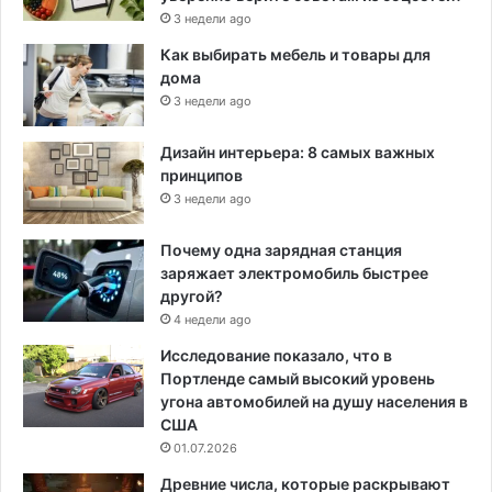
3 недели ago
Как выбирать мебель и товары для
дома
3 недели ago
Дизайн интерьера: 8 самых важных
принципов
3 недели ago
Почему одна зарядная станция
заряжает электромобиль быстрее
другой?
4 недели ago
Исследование показало, что в
Портленде самый высокий уровень
угона автомобилей на душу населения в
США
01.07.2026
Древние числа, которые раскрывают