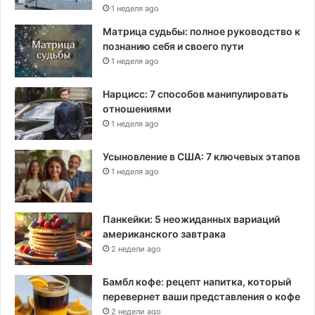
1 неделя ago
Матрица судьбы: полное руководство к
познанию себя и своего пути
1 неделя ago
Нарцисс: 7 способов манипулировать
отношениями
1 неделя ago
Усыновление в США: 7 ключевых этапов
1 неделя ago
Панкейки: 5 неожиданных вариаций
американского завтрака
2 недели ago
Бамбл кофе: рецепт напитка, который
перевернет ваши представления о кофе
2 недели ago