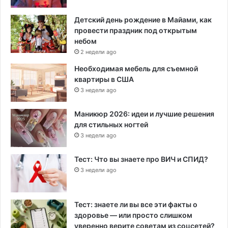
Детский день рождение в Майами, как
провести праздник под открытым
небом
2 недели ago
Необходимая мебель для съемной
квартиры в США
3 недели ago
Маникюр 2026: идеи и лучшие решения
для стильных ногтей
3 недели ago
Тест: Что вы знаете про ВИЧ и СПИД?
3 недели ago
Тест: знаете ли вы все эти факты о
здоровье — или просто слишком
уверенно верите советам из соцсетей?