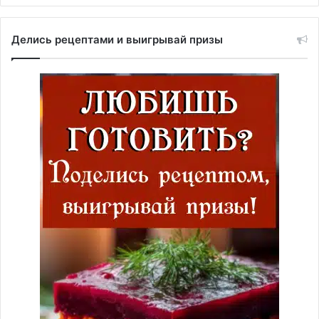
Делись рецептами и выигрывай призы