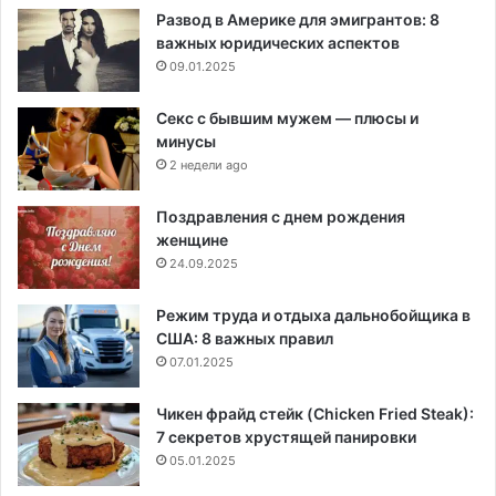
Развод в Америке для эмигрантов: 8
важных юридических аспектов
09.01.2025
Секс с бывшим мужем — плюсы и
минусы
2 недели ago
Поздравления с днем рождения
женщине
24.09.2025
Режим труда и отдыха дальнобойщика в
США: 8 важных правил
07.01.2025
Чикен фрайд стейк (Chicken Fried Steak):
7 секретов хрустящей панировки
05.01.2025