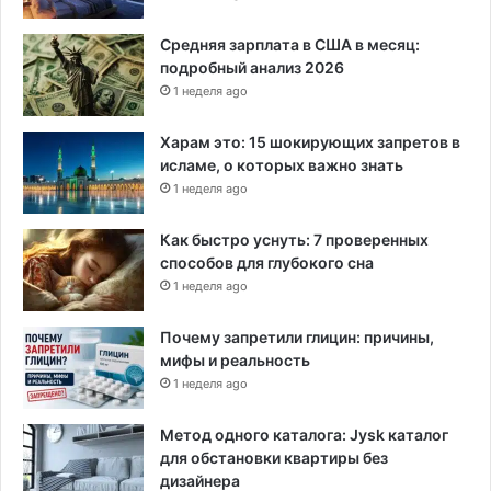
Средняя зарплата в США в месяц:
подробный анализ 2026
1 неделя ago
Харам это: 15 шокирующих запретов в
исламе, о которых важно знать
1 неделя ago
Как быстро уснуть: 7 проверенных
способов для глубокого сна
1 неделя ago
Почему запретили глицин: причины,
мифы и реальность
1 неделя ago
Метод одного каталога: Jysk каталог
для обстановки квартиры без
дизайнера