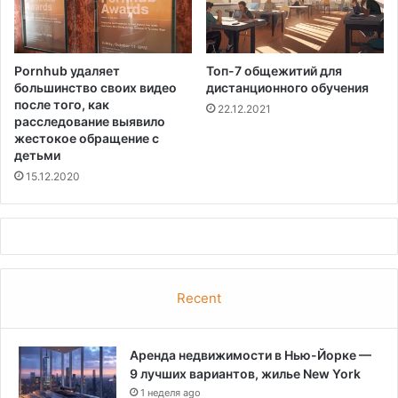
Pornhub удаляет
Топ-7 общежитий для
большинство своих видео
дистанционного обучения
после того, как
22.12.2021
расследование выявило
жестокое обращение с
детьми
15.12.2020
Recent
Аренда недвижимости в Нью-Йорке —
9 лучших вариантов, жилье New York
1 неделя ago