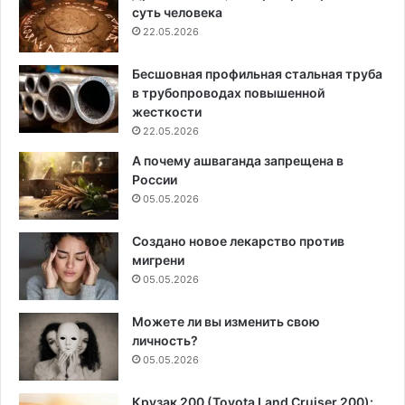
суть человека
22.05.2026
Бесшовная профильная стальная труба
в трубопроводах повышенной
жесткости
22.05.2026
А почему ашваганда запрещена в
России
05.05.2026
Создано новое лекарство против
мигрени
05.05.2026
Можете ли вы изменить свою
личность?
05.05.2026
Крузак 200 (Toyota Land Cruiser 200):