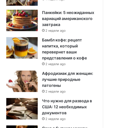
Панкейки: 5 неожиданных
вариаций американского
завтрака
2 недели ago
Бамбл кофе: рецепт
напитка, который
перевернет ваши
представления о кофе
2 недели ago
Афродизиак для женщин:
лучшие природные
патогены
2 недели ago
Что нужно для развода в
США: 12 необходимых
документов
2 недели ago