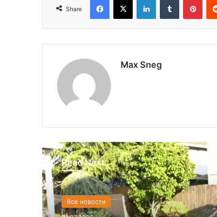
Share
Max Sneg
Read Next
Все новости